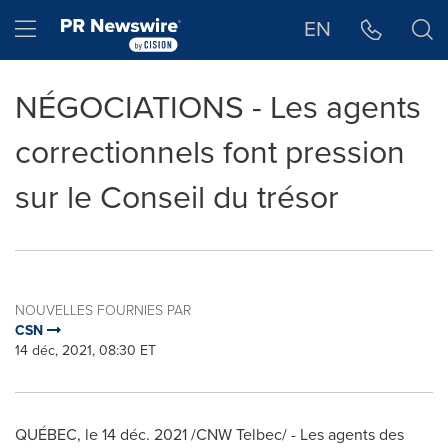
Déclaration d'accessibilité
Sauter la navigation
Hamburger menu
EN
NÉGOCIATIONS - Les agents
correctionnels font pression
sur le Conseil du trésor
NOUVELLES FOURNIES PAR
CSN
14 déc, 2021, 08:30 ET
QUÉBEC, le 14 déc. 2021 /CNW Telbec/ - Les agents des