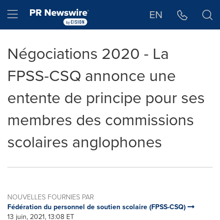
Déclaration d'accessibilité
Sauter la navigation
Hamburger menu
EN
Négociations 2020 - La
FPSS-CSQ annonce une
entente de principe pour ses
membres des commissions
scolaires anglophones
NOUVELLES FOURNIES PAR
Fédération du personnel de soutien scolaire (FPSS-CSQ)
13 juin, 2021, 13:08 ET