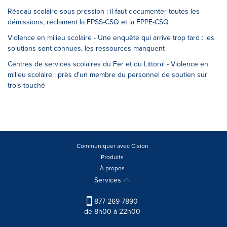
Réseau scolaire sous pression : il faut documenter toutes les
démissions, réclament la FPSS-CSQ et la FPPE-CSQ
Violence en milieu scolaire - Une enquête qui arrive trop tard : les
solutions sont connues, les ressources manquent
Centres de services scolaires du Fer et du Littoral - Violence en
milieu scolaire : près d'un membre du personnel de soutien sur
trois touché
Communiquer avec Cision
Produits
À propos
Services
877-269-7890
de 8h00 à 22h00