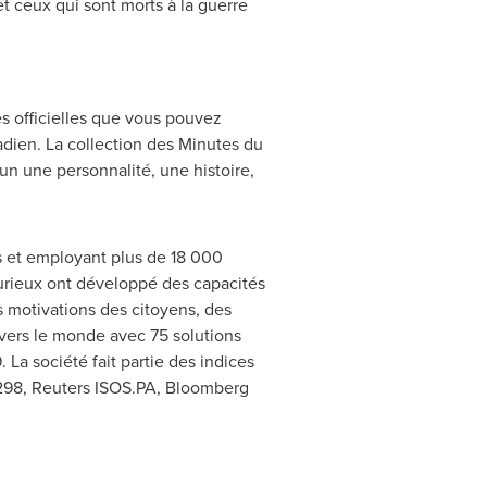
t ceux qui sont morts à la guerre
s officielles que vous pouvez
anadien. La collection des Minutes du
n une personnalité, une histoire,
 et employant plus de 18 000
urieux ont développé des capacités
s motivations des citoyens, des
vers le monde avec 75 solutions
9. La société fait partie des indices
298, Reuters ISOS.PA, Bloomberg