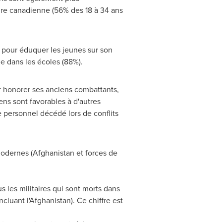
taire canadienne (56% des 18 à 34 ans
s pour éduquer les jeunes sur son
e dans les écoles (88%).
r honorer ses anciens combattants,
s sont favorables à d'autres
 personnel décédé lors de conflits
modernes (
Afghanistan
et forces de
 les militaires qui sont morts dans
cluant l'
Afghanistan
). Ce chiffre est