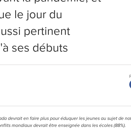
e le jour du
ussi pertinent
u'à ses débuts
ada
devrait en faire plus pour éduquer les jeunes au sujet de notr
nflits mondiaux devrait être enseignée dans les écoles (88%).