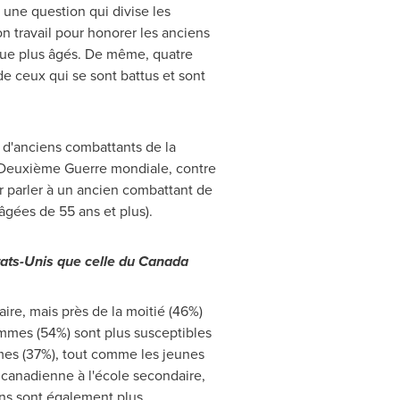
 une question qui divise les
n travail pour honorer les anciens
 que plus âgés. De même, quatre
e ceux qui se sont battus et sont
u d'anciens combattants de la
a Deuxième Guerre mondiale, contre
r parler à un ancien combattant de
gées de 55 ans et plus).
tats-Unis que celle du
Canada
aire, mais près de la moitié (46%)
hommes (54%) sont plus susceptibles
emmes (37%), tout comme les jeunes
e canadienne à l'école secondaire,
ons sont également plus