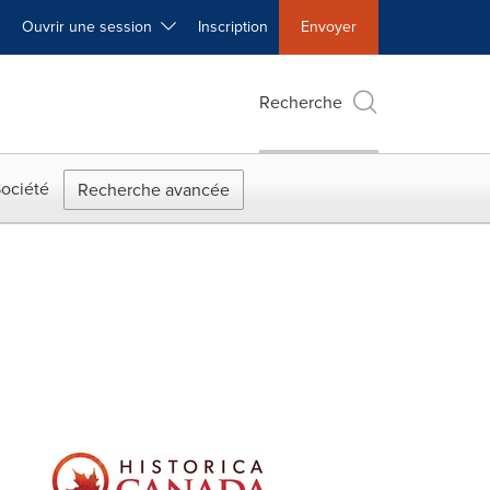
Ouvrir une session
Inscription
Envoyer
Recherche
ociété
Recherche avancée