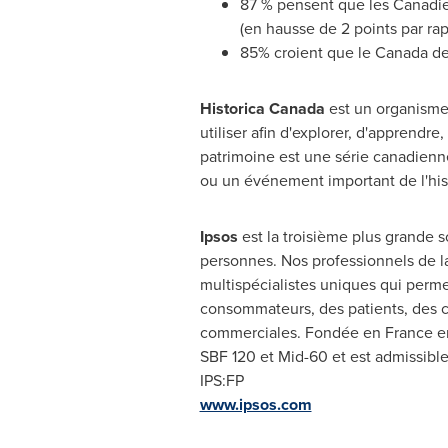
87 % pensent que les Canadien
(en hausse de 2 points par rap
85% croient que le
Canada
de
Historica Canada
est un organisme 
utiliser afin d'explorer, d'apprendre
patrimoine est une série canadienn
ou un événement important de l'his
Ipsos
est la troisième plus grande
personnes. Nos professionnels de l
multispécialistes uniques qui perme
consommateurs, des patients, des c
commerciales. Fondée en
France
en
SBF
120 et
Mid-60 et est admissibl
IPS:FP
www.ipsos.com