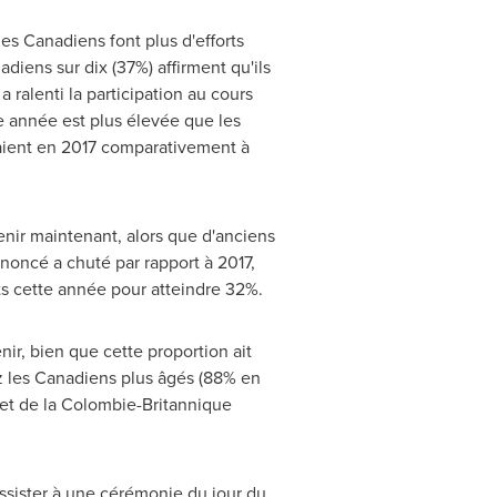
s Canadiens font plus d'efforts
diens sur dix (37%) affirment qu'ils
ralenti la participation au cours
te année est plus élevée que les
eraient en 2017 comparativement à
enir maintenant, alors que d'anciens
oncé a chuté par rapport à 2017,
ts cette année pour atteindre 32%.
ir, bien que cette proportion ait
 les Canadiens plus âgés (88% en
et de la Colombie-Britannique
ssister à une cérémonie du jour du