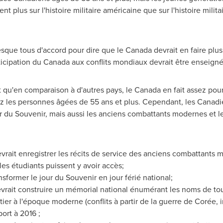
nt plus sur l'histoire militaire américaine que sur l'histoire mili
sque tous d'accord pour dire que le
Canada
devrait en faire plu
rticipation du
Canada
aux conflits mondiaux devrait être enseigné
 qu'en comparaison à d'autres pays, le
Canada
en fait assez pou
les personnes âgées de 55 ans et plus. Cependant, les Canadien
 du Souvenir, mais aussi les anciens combattants modernes et le
vrait enregistrer les récits de service des anciens combattants 
les étudiants puissent y avoir accès;
sformer le jour du Souvenir en jour férié national;
vrait construire un mémorial national énumérant les noms de tous
ier à l'époque moderne (conflits à partir de la guerre de Corée, in
ort à 2016 ;