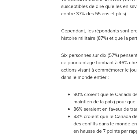
susceptibles de dire qu'elles en save
contre 37% des 55 ans et plus).
Cependant, les répondants sont pre
histoire militaire (87%) et que la pa
Six personnes sur dix (57%) pensent
ce pourcentage tombant à 46% chez 
actions visant à commémorer le jour
dans le monde entier :
90% croient que le
Canada
de
maintien de la paix) pour que 
86% seraient en faveur de tran
83% croient que le
Canada
de
des conflits dans le monde ent
en hausse de 7 points par rapp