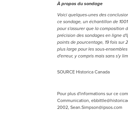
À propos du sondage
Voici quelques-unes des conclusion
ce sondage, un échantillon de 100
pour s'assurer que la composition de
précision des sondages en ligne d'
points de pourcentage, 19 fois sur 
plus large pour les sous-ensembles
d'erreur, y compris mais sans s'y lim
SOURCE Historica Canada
Pour plus d'informations sur ce co
Communication,
ebbittle@historic
2002,
Sean.Simpson@ipsos.com