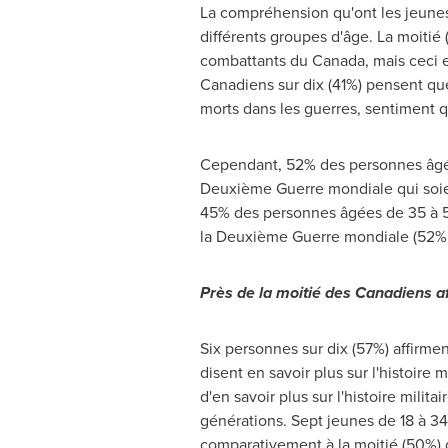
La compréhension qu'ont les jeunes 
différents groupes d'âge. La moitié
combattants du
Canada
, mais ceci
Canadiens sur dix (41%) pensent qu
morts dans les guerres, sentiment qu
Cependant, 52% des personnes âgées 
Deuxième Guerre mondiale qui soien
45% des personnes âgées de 35 à 54
la Deuxième Guerre mondiale (52% 
Près de la moitié des Canadiens aff
Six personnes sur dix (57%) affirmen
disent en savoir plus sur l'histoire
d'en savoir plus sur l'histoire mili
générations. Sept jeunes de 18 à 34 
comparativement à la moitié (50%) 