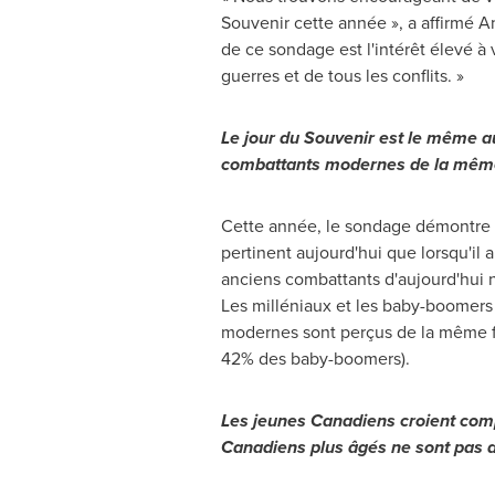
Souvenir cette année », a affirmé
A
de ce sondage est l'intérêt élevé à 
guerres et de tous les conflits. »
Le jour du Souvenir est le même auj
combattants modernes de la même
Cette année, le sondage démontre au
pertinent aujourd'hui que lorsqu'il
anciens combattants d'aujourd'hui
Les milléniaux et les baby-boomers 
modernes sont perçus de la même f
42% des baby-boomers).
Les jeunes Canadiens croient compre
Canadiens plus âgés ne sont pas 