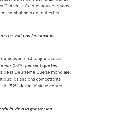
rica Canada. « Ce que nous retenons
iens combattants de toutes les
ens ne voit pas les anciens
 du Souvenir est toujours aussi
tre eux (52%) pensent que les
ts de la Deuxième Guerre mondiale.
ent que les anciens combattants
ale (52% des milléniaux contre
du la vie à la guerre; les