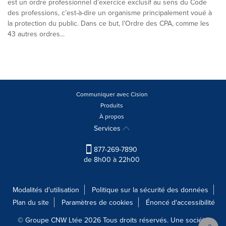
est un ordre professionnel d’exercice exclusif au sens du Code
des professions, c’est-à-dire un organisme principalement voué à
la protection du public. Dans ce but, l’Ordre des CPA, comme les
43 autres ordres...
Communiquer avec Cision
Produits
À propos
Services
877-269-7890
de 8h00 à 22h00
Modalités d'utilisation
Politique sur la sécurité des données
Plan du site
Paramètres de cookies
Énoncé d'accessibilité
© Groupe CNW Ltée 2026 Tous droits réservés. Une société