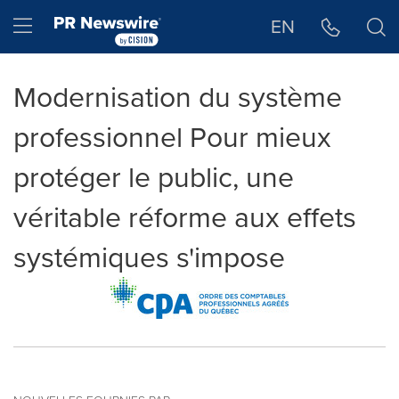
Déclaration d'accessibilité
Sauter la navigation
Hamburger menu
EN
Modernisation du système
professionnel Pour mieux
protéger le public, une
véritable réforme aux effets
systémiques s'impose