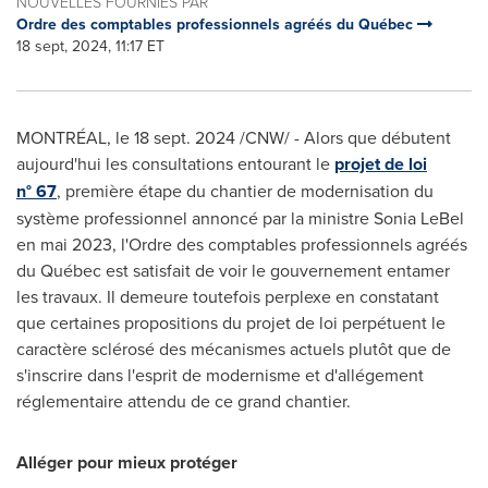
NOUVELLES FOURNIES PAR
Ordre des comptables professionnels agréés du Québec
18 sept, 2024, 11:17 ET
MONTRÉAL
,
le
18 sept. 2024
/CNW/ - Alors que débutent
aujourd'hui les consultations entourant le
projet de loi
n° 67
, première étape du chantier de modernisation du
système professionnel annoncé par la ministre
Sonia LeBel
en mai 2023, l'Ordre des comptables professionnels agréés
du Québec est satisfait de voir le gouvernement entamer
les travaux. Il demeure toutefois perplexe en constatant
que certaines propositions du projet de loi perpétuent le
caractère sclérosé des mécanismes actuels plutôt que de
s'inscrire dans l'esprit de modernisme et d'allégement
réglementaire attendu de ce grand chantier.
Alléger pour mieux protéger