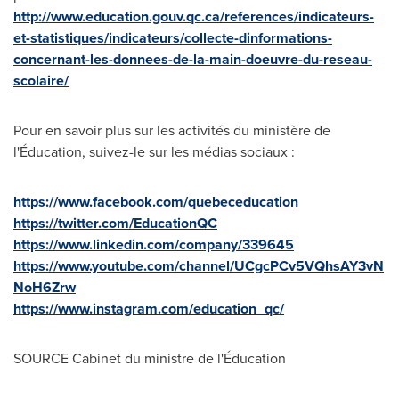
http://www.education.gouv.qc.ca/references/indicateurs-
et-statistiques/indicateurs/collecte-dinformations-
concernant-les-donnees-de-la-main-doeuvre-du-reseau-
scolaire/
Pour en savoir plus sur les activités du ministère de
l'Éducation, suivez-le sur les médias sociaux :
https://www.facebook.com/quebeceducation
https://twitter.com/EducationQC
https://www.linkedin.com/company/339645
https://www.youtube.com/channel/UCgcPCv5VQhsAY3vN
NoH6Zrw
https://www.instagram.com/education_qc/
SOURCE Cabinet du ministre de l'Éducation