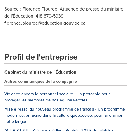
Source : Florence Plourde, Attachée de presse du ministre
de l'Éducation, 418 670-5939,
florence.plourde@education.gouv.qc.ca
Profil de l'entreprise
Cabinet du ministre de l'Éducation
Autres communiqués de la compagnie
Violence envers le personnel scolaire - Un protocole pour
protéger les membres de nos équipes-écoles
Mise à l'essai du nouveau programme de français - Un programme
modernisé, enraciné dans la culture québécoise, pour faire aimer
notre langue
/R E P R I S E -- Avis aux médias - Rentrée 2025 : le ministre