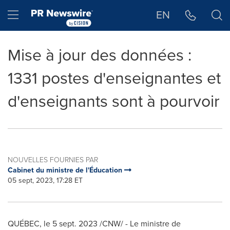
Déclaration d'accessibilité
Sauter la navigation
Hamburger menu
EN
Mise à jour des données :
1331 postes d'enseignantes et
d'enseignants sont à pourvoir
NOUVELLES FOURNIES PAR
Cabinet du ministre de l'Éducation
05 sept, 2023, 17:28 ET
QUÉBEC
,
le
5 sept. 2023
/CNW/ - Le ministre de