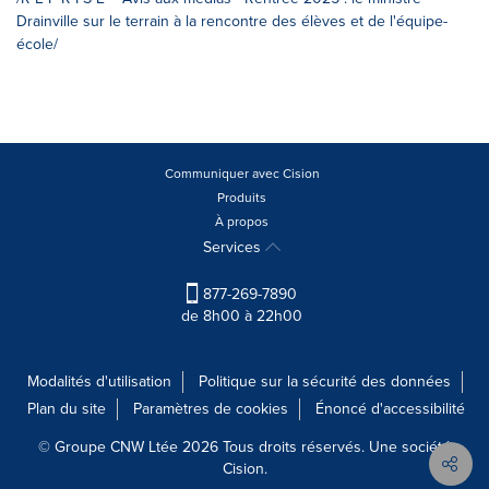
Drainville sur le terrain à la rencontre des élèves et de l'équipe-
école/
Communiquer avec Cision
Produits
À propos
Services
877-269-7890
de 8h00 à 22h00
Modalités d'utilisation
Politique sur la sécurité des données
Plan du site
Paramètres de cookies
Énoncé d'accessibilité
© Groupe CNW Ltée 2026 Tous droits réservés. Une société
Cision.