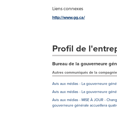
Liens connexes
http://www.gg.ca/
Profil de l'entre
Bureau de la gouverneure gé
Autres communiqués de la compagnie
Avis aux médias - La gouverneure génér
Avis aux médias - La gouverneure généra
Avis aux médias - MISE À JOUR - Change
gouverneure générale accueillera quat