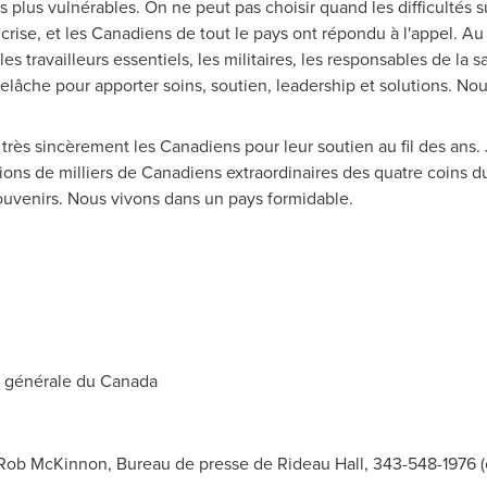
les plus vulnérables. On ne peut pas choisir quand les difficultés 
se, et les Canadiens de tout le pays ont répondu à l'appel. Au 
s travailleurs essentiels, les militaires, les responsables de la s
s relâche pour apporter soins, soutien, leadership et solutions. No
très sincèrement les Canadiens pour leur soutien au fil des ans. 
ations de milliers de Canadiens extraordinaires des quatre coins 
souvenirs. Nous vivons dans un pays formidable.
 générale du
Canada
ob McKinnon, Bureau de presse de Rideau Hall, 343-548-1976 (c