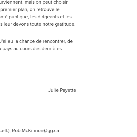
surviennent, mais on peut choisir
premier plan, on retrouve le
anté publique, les dirigeants et les
us leur devons toute notre gratitude.
J'ai eu la chance de rencontrer, de
du pays au cours des dernières
Julie Payette
ell.),
Rob.McKinnon@gg.ca