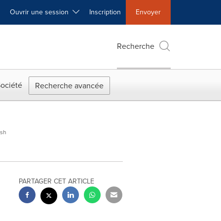
Ouvrir une session
Inscription
Envoyer
Recherche
ociété
Recherche avancée
ish
PARTAGER CET ARTICLE