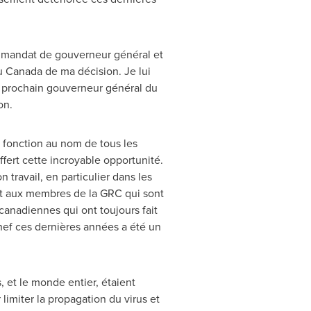
n mandat de gouverneur général et
du
Canada
de ma décision. Je lui
 prochain gouverneur général du
on.
a fonction au nom de tous les
fert cette incroyable opportunité.
travail, en particulier dans les
nt aux membres de la GRC qui sont
canadiennes qui ont toujours fait
hef ces dernières années a été un
 et le monde entier, étaient
 limiter la propagation du virus et