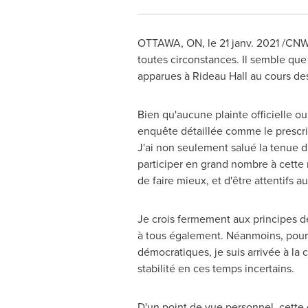
OTTAWA, ON
, le 21 janv. 2021 /CN
toutes circonstances. Il semble que
apparues à Rideau Hall au cours des
Bien qu'aucune plainte officielle o
enquête détaillée comme le prescrit 
J'ai non seulement salué la tenue d
participer en grand nombre à cette
de faire mieux, et d'être attentifs 
Je crois fermement aux principes de 
à tous également. Néanmoins, pour le
démocratiques, je suis arrivée à l
stabilité en ces temps incertains.
D'un point de vue personnel, cette