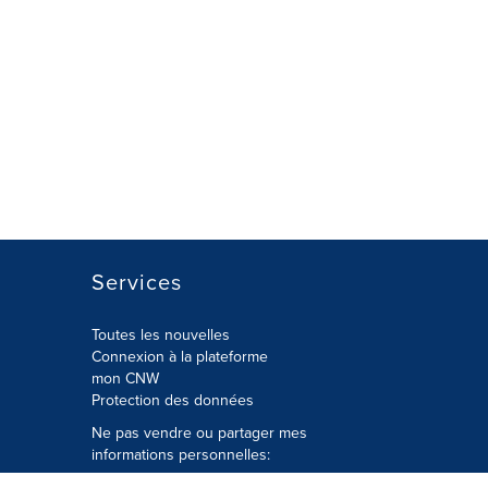
Services
Toutes les nouvelles
Connexion à la plateforme
mon CNW
Protection des données
Ne pas vendre ou partager mes
informations personnelles:
Soumettre à
Privacy@cision.com