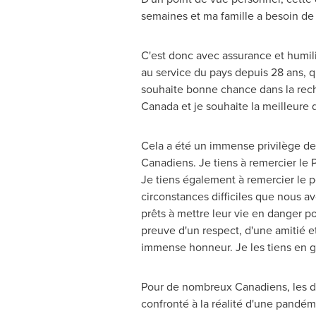
semaines et ma famille a besoin de
C'est donc avec assurance et humil
au service du pays depuis 28 ans, q
souhaite bonne chance dans la rec
Canada
et je souhaite la meilleure 
Cela a été un immense privilège de 
Canadiens. Je tiens à remercier le 
Je tiens également à remercier le p
circonstances difficiles que nous 
prêts à mettre leur vie en danger p
preuve d'un respect, d'une amitié e
immense honneur. Je les tiens en g
Pour de nombreux Canadiens, les der
confronté à la réalité d'une pandémie