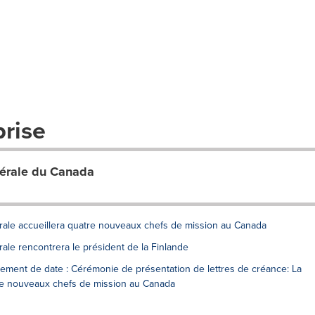
prise
nérale du Canada
ale accueillera quatre nouveaux chefs de mission au Canada
le rencontrera le président de la Finlande
ment de date : Cérémonie de présentation de lettres de créance: La
re nouveaux chefs de mission au Canada