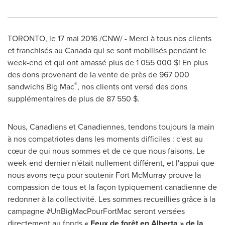
TORONTO
, le 17 mai 2016 /CNW/ - Merci à tous nos clients
et franchisés au
Canada
qui se sont mobilisés pendant le
week-end et qui ont amassé plus de 1 055 000 $! En plus
des dons provenant de la vente de près de 967 000
®
sandwichs Big Mac
, nos clients ont versé des dons
supplémentaires de plus de 87 550 $.
Nous, Canadiens et Canadiennes, tendons toujours la main
à nos compatriotes dans les moments difficiles : c'est au
cœur de qui nous sommes et de ce que nous faisons. Le
week-end dernier n'était nullement différent, et l'appui que
nous avons reçu pour soutenir
Fort McMurray
prouve la
compassion de tous et la façon typiquement canadienne de
redonner à la collectivité. Les sommes recueillies grâce à la
campagne #UnBigMacPourFortMac seront versées
directement au fonds
« Feux de forêt en
Alberta
» de la