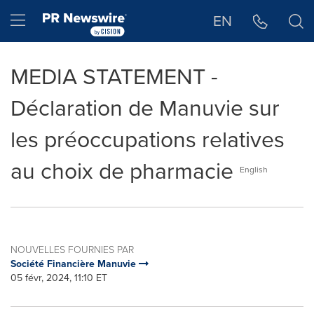
Déclaration d'accessibilité
Sauter la navigation
Hamburger menu
EN
MEDIA STATEMENT -
Déclaration de Manuvie sur
les préoccupations relatives
au choix de pharmacie
English
NOUVELLES FOURNIES PAR
Société Financière Manuvie
05 févr, 2024, 11:10 ET