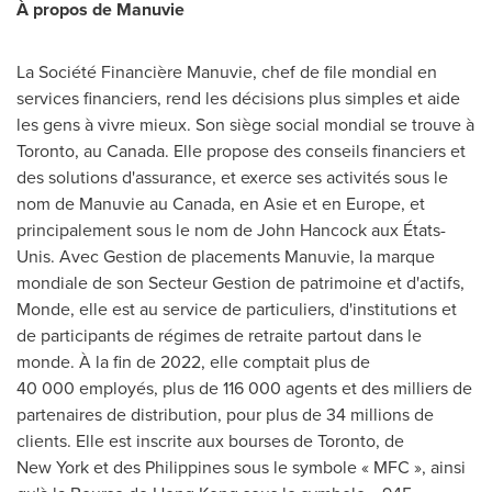
À propos de Manuvie
La Société Financière Manuvie, chef de file mondial en
services financiers, rend les décisions plus simples et aide
les gens à vivre mieux. Son siège social mondial se trouve à
Toronto
, au
Canada
. Elle propose des conseils financiers et
des solutions d'assurance, et exerce ses activités sous le
nom de Manuvie au
Canada
, en Asie et en
Europe
, et
principalement sous le nom de John Hancock aux États-
Unis.
Avec Gestion de
placements Manuvie, la marque
mondiale de son Secteur Gestion de patrimoine et d'actifs,
Monde, elle est au service de particuliers, d'institutions et
de participants de régimes de retraite partout dans le
monde. À la fin de 2022, elle comptait plus de
40 000 employés, plus de 116 000 agents et des milliers de
partenaires de distribution, pour plus de 34 millions de
clients. Elle est inscrite aux bourses de
Toronto
, de
New York et des
Philippines
sous le symbole « MFC », ainsi