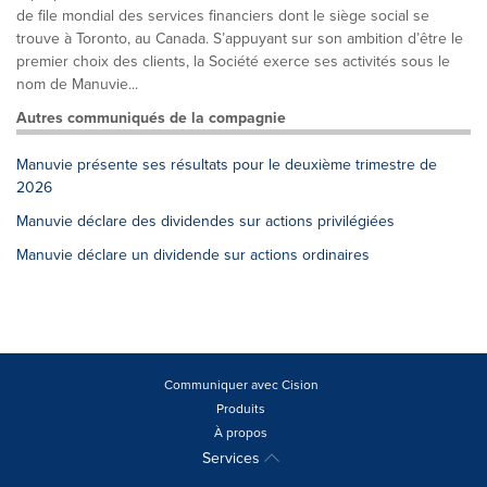
de file mondial des services financiers dont le siège social se
trouve à Toronto, au Canada. S’appuyant sur son ambition d’être le
premier choix des clients, la Société exerce ses activités sous le
nom de Manuvie...
Autres communiqués de la compagnie
Manuvie présente ses résultats pour le deuxième trimestre de
2026
Manuvie déclare des dividendes sur actions privilégiées
Manuvie déclare un dividende sur actions ordinaires
Communiquer avec Cision
Produits
À propos
Services