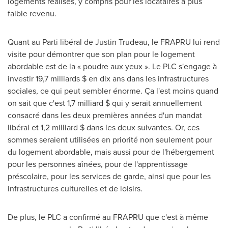
logements réalisés, y compris pour les locataires à plus
faible revenu.
Quant au Parti libéral de
Justin Trudeau
, le FRAPRU lui rend
visite pour démontrer que son plan pour le logement
abordable est de la « poudre aux yeux ». Le PLC s'engage à
investir 19,7 milliards $ en dix ans dans les infrastructures
sociales, ce qui peut sembler énorme. Ça l'est moins quand
on sait que c'est 1,7 milliard $ qui y serait annuellement
consacré dans les deux premières années d'un mandat
libéral et 1,2 milliard $ dans les deux suivantes. Or, ces
sommes seraient utilisées en priorité non seulement pour
du logement abordable, mais aussi pour de l'hébergement
pour les personnes aînées, pour de l'apprentissage
préscolaire, pour les services de garde, ainsi que pour les
infrastructures culturelles et de loisirs.
De plus, le PLC a confirmé au FRAPRU que c'est à même