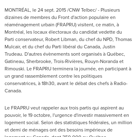
MONTRÉAL, le
24 sept. 2015
/CNW Telbec/ - Plusieurs
dizaines de membres du Front d'action populaire en
réaménagement urbain (FRAPRU) visitent, ce matin, à
Montréal, les locaux électoraux du candidat vedette du
Parti conservateur,
Robert Libman
, du chef du NPD,
Thomas
Mulcair
, et du chef du Parti libéral du
Canada
,
Justin
Trudeau
. D'autres évènements sont organisés à Québec,
Gatineau
,
Sherbrooke
, Trois-Rivières,
Rouyn-Noranda
et
Rimouski
. Le FRAPRU terminera la journée, en participant à
un grand rassemblement contre les politiques
conservatrices, à 18h30, avant le débat des chefs à Radio-
Canada.
Le FRAPRU veut rappeler aux trois partis qui aspirent au
pouvoir, le 19 octobre, l'urgence d'investir massivement en
logement social. Selon des statistiques fédérales, un million
et demi de ménages ont des besoins impérieux de