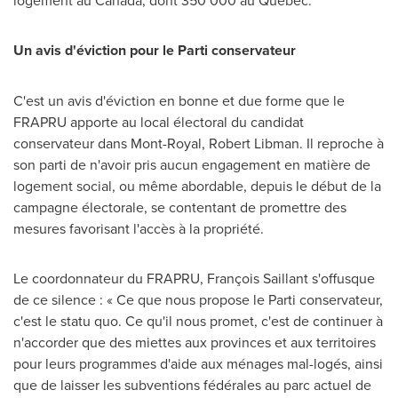
logement au
Canada
, dont 350 000 au Québec.
Un avis d'éviction pour le Parti conservateur
C'est un avis d'éviction en bonne et due forme que le
FRAPRU apporte au local électoral du candidat
conservateur dans
Mont-Royal
,
Robert Libman
. Il reproche à
son parti de n'avoir pris aucun engagement en matière de
logement social, ou même abordable, depuis le début de la
campagne électorale, se contentant de promettre des
mesures favorisant l'accès à la propriété.
Le coordonnateur du FRAPRU, François Saillant s'offusque
de ce silence : « Ce que nous propose le Parti conservateur,
c'est le statu quo. Ce qu'il nous promet, c'est de continuer à
n'accorder que des miettes aux provinces et aux territoires
pour leurs programmes d'aide aux ménages mal-logés, ainsi
que de laisser les subventions fédérales au parc actuel de