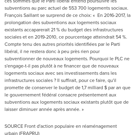
ces sommes que le Parti libéral entend poursuivre les
subventions au parc actuel de 553 700 logements sociaux.
François Saillant se surprend de ce choix: « En 2016-2017, la
prolongation des subventions aux logements sociaux
existants accaparerait 21 % du budget des infrastructures
sociales et en 2019-2010, ce pourcentage atteindrait 54 %.
Compte tenu des autres priorités identifiées par le Parti
libéral, il ne restera donc à peu près rien pour
subventionner de nouveaux logements. Pourquoi le PLC ne
s'engage-t-il pas plutôt à ne financer que de nouveaux
logements sociaux avec ses investissements dans les
infrastructures sociales ? Il suffirait, pour ce faire, qu'il
promette de conserver le budget de 1,7 milliard $ par an que
le gouvernement fédéral consacre présentement aux
subventions aux logements sociaux existants plutôt que de
laisser diminuer année après année. »
SOURCE Front d'action populaire en réaménagement
urbain (FRAPRU)