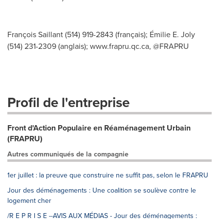
François Saillant (514) 919-2843 (français); Émilie E. Joly
(514) 231-2309 (anglais); www.frapru.qc.ca, @FRAPRU
Profil de l'entreprise
Front d'Action Populaire en Réaménagement Urbain
(FRAPRU)
Autres communiqués de la compagnie
1er juillet : la preuve que construire ne suffit pas, selon le FRAPRU
Jour des déménagements : Une coalition se soulève contre le
logement cher
/R E P R I S E --AVIS AUX MÉDIAS - Jour des déménagements :