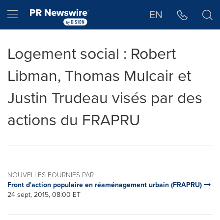
Déclaration d'accessibilité
Sauter la navigation
Hamburger menu
EN
Logement social : Robert
Libman, Thomas Mulcair et
Justin Trudeau visés par des
actions du FRAPRU
NOUVELLES FOURNIES PAR
Front d'action populaire en réaménagement urbain (FRAPRU)
24 sept, 2015, 08:00 ET