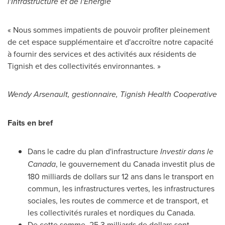
l'Infrastructure et de l'Énergie
« Nous sommes impatients de pouvoir profiter pleinement
de cet espace supplémentaire et d'accroître notre capacité
à fournir des services et des activités aux résidents de
Tignish
et des collectivités environnantes. »
Wendy Arsenault
, gestionnaire, Tignish Health Cooperative
Faits en bref
Dans le cadre du plan d'infrastructure
Investir dans le
Canada
, le gouvernement du
Canada
investit plus de
180 milliards de dollars sur 12 ans dans le transport en
commun, les infrastructures vertes, les infrastructures
sociales, les routes de commerce et de transport, et
les collectivités rurales et nordiques du
Canada
.
De cette somme, 25,3 milliards de dollars sont