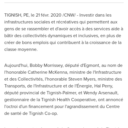
TIGNISH, PE
, le 21 févr. 2020 /CNW/ - Investir dans les
infrastructures sociales et récréatives qui permettent aux
gens de se rassembler et d'avoir accès à des services aide à
bâtir des collectivités dynamiques et inclusives, en plus de
créer de bons emplois qui contribuent à la croissance de la
classe moyenne.
Aujourd'hui,
Bobby Morrissey
, député d'Egmont, au nom de
l'honorable
Catherine McKenna
, ministre de l'Infrastructure
et des Collectivités, l'honorable
Steven Myers
, ministre des
Transports, de l'Infrastructure et de l'Énergie,
Hal Perry
,
député provincial de
Tignish
-Palmer, et Wendy Arsenault,
gestionnaire de la Tignish Health Cooperative, ont annoncé
l'octroi d'un financement pour l'agrandissement du Centre
de santé de Tignish Co-op.