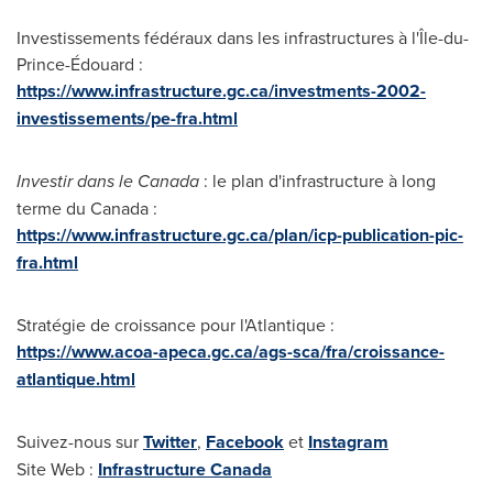
Investissements fédéraux dans les infrastructures à l'Île-du-
Prince-Édouard :
https://www.infrastructure.gc.ca/investments-2002-
investissements/pe-fra.html
Investir dans le
Canada
: le plan d'infrastructure à long
terme du Canada :
https://www.infrastructure.gc.ca/plan/icp-publication-pic-
fra.html
Stratégie de croissance pour l'Atlantique :
https://www.acoa-apeca.gc.ca/ags-sca/fra/croissance-
atlantique.html
Suivez-nous sur
Twitter
,
Facebook
et
Instagram
Site Web :
Infrastructure
Canada