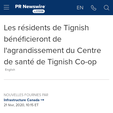
Déclaration d'accessibilité
Sauter la navigation
Hamburger menu
EN
Les résidents de Tignish
bénéficieront de
l'agrandissement du Centre
de santé de Tignish Co-op
English
NOUVELLES FOURNIES PAR
Infrastructure Canada
21 févr, 2020, 10:15 ET