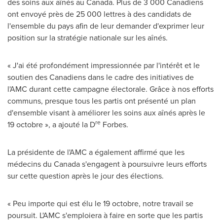
des soins aux aînés au
Canada
. Plus de 3 000 Canadiens
ont envoyé près de 25 000 lettres à des candidats de
l'ensemble du pays afin de leur demander d'exprimer leur
position sur la stratégie nationale sur les aînés.
« J'ai été profondément impressionnée par l'intérêt et le
soutien des Canadiens dans le cadre des initiatives de
l'AMC durant cette campagne électorale. Grâce à nos efforts
communs, presque tous les partis ont présenté un plan
d'ensemble visant à améliorer les soins aux aînés après le
re
19 octobre », a ajouté la D
Forbes.
La présidente de l'AMC a également affirmé que les
médecins du
Canada
s'engagent à poursuivre leurs efforts
sur cette question après le jour des élections.
« Peu importe qui est élu le 19 octobre, notre travail se
poursuit. L'AMC s'emploiera à faire en sorte que les partis