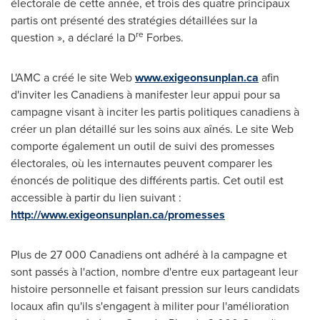
électorale de cette année, et trois des quatre principaux
partis ont présenté des stratégies détaillées sur la
re
question », a déclaré la D
Forbes.
L'AMC a créé le site Web
www.exigeonsunplan.ca
afin
d'inviter les Canadiens à manifester leur appui pour sa
campagne visant à inciter les partis politiques canadiens à
créer un plan détaillé sur les soins aux aînés. Le site Web
comporte également un outil de suivi des promesses
électorales, où les internautes peuvent comparer les
énoncés de politique des différents partis. Cet outil est
accessible à partir du lien suivant :
http://www.exigeonsunplan.ca/promesses
Plus de 27 000 Canadiens ont adhéré à la campagne et
sont passés à l'action, nombre d'entre eux partageant leur
histoire personnelle et faisant pression sur leurs candidats
locaux afin qu'ils s'engagent à militer pour l'amélioration