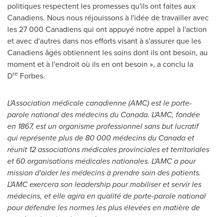
politiques respectent les promesses qu'ils ont faites aux
Canadiens. Nous nous réjouissons à l'idée de travailler avec
les 27 000 Canadiens qui ont appuyé notre appel à l'action
et avec d'autres dans nos efforts visant à s'assurer que les
Canadiens âgés obtiennent les soins dont ils ont besoin, au
moment et à l'endroit où ils en ont besoin », a conclu la
re
D
Forbes.
L'Association médicale canadienne (AMC) est le porte-
parole national des médecins du
Canada
. L'AMC, fondée
en 1867, est un organisme professionnel sans but lucratif
qui représente plus de 80 000 médecins du
Canada
et
réunit 12 associations médicales provinciales et territoriales
et 60 organisations médicales nationales. L'AMC a pour
mission d'aider les médecins à prendre soin des patients.
L'AMC exercera son leadership pour mobiliser et servir les
médecins, et elle agira en qualité de porte-parole national
pour défendre les normes les plus élevées en matière de