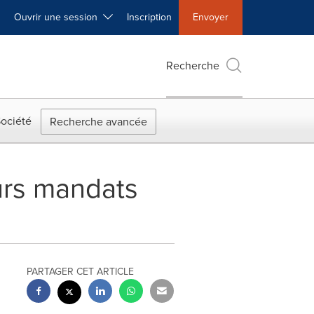
Ouvrir une session
Inscription
Envoyer
Recherche
ociété
Recherche avancée
urs mandats
PARTAGER CET ARTICLE