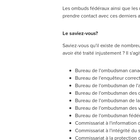
Les ombuds fédéraux ainsi que les me
prendre contact avec ces derniers a
Le saviez-vous?
Saviez-vous qu'il existe de nombre
avoir été traité injustement ? Il s'a
Bureau de l'ombudsman canadi
Bureau de l'enquêteur correc
Bureau de l'ombudsman de l'
Bureau de l'ombudsman des c
Bureau de l'ombudsman de la
Bureau de l'ombudsman des v
Bureau de l'ombudsman fédéra
Commissariat à l'information
Commissariat à l'intégrité du
Commissariat à la protection 