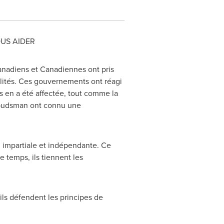
US AIDER
anadiens et Canadiennes ont pris
lités. Ces gouvernements ont réagi
s
en a été affectée, tout comme la
ombudsman ont connu une
 impartiale et indépendante. Ce
e temps, ils tiennent les
ls défendent les principes de