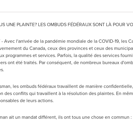
US UNE PLAINTE
? LES OMBUDS FÉDÉRAUX SONT LÀ POUR VO
- Avec l'arrivée de la pandémie mondiale de la COVID-19, les C
uvernement du
Canada
, ceux des provinces et ceux des municipa
x programmes et services. Parfois, la qualité des services
fourni
ssiers ont été traités. Par conséquent, de nombreux bureaux d'
s.
an, les ombuds fédéraux travaillent de manière confidentielle,
n des conflits qui travaillent à la résolution des plaintes. En mêm
nsables de leurs actions.
 ait un mandat différent, ils ont tous une chose en commun : i