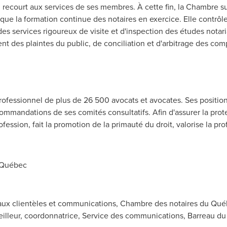
i recourt aux services de ses membres. À cette fin, la Chambre su
ue la formation continue des notaires en exercice. Elle contrôl
es services rigoureux de visite et d'inspection des études notaria
nt des plaintes du public, de conciliation et d'arbitrage des com
ofessionnel de plus de 26 500 avocats et avocates. Ses position
commandations de ses comités consultatifs. Afin d'assurer la prot
ofession, fait la promotion de la primauté du droit, valorise la p
 Québec
e aux clientèles et communications, Chambre des notaires du Qué
eilleur, coordonnatrice, Service des communications, Barreau d