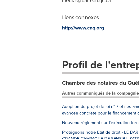
medias@barreau.qc.ca
Liens connexes
http://www.cnq.org
Profil de l'entre
Chambre des notaires du Qué
Autres communiqués de la compagnie
Adoption du projet de loi n° 7 et ses 
avancée concrète pour le financement d
Nouveau règlement sur l'exécution forcée
Protégeons notre État de droit - L
GRANDE CAMPAGNE DE SENSIBILISAT