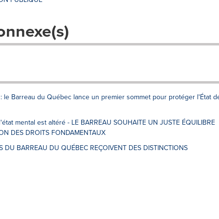
onnexe(s)
s: le Barreau du Québec lance un premier sommet pour protéger l'État d
 l'état mental est altéré - LE BARREAU SOUHAITE UN JUSTE ÉQUILIBRE
ION DES DROITS FONDAMENTAUX
MBRES DU BARREAU DU QUÉBEC REÇOIVENT DES DISTINCTIONS