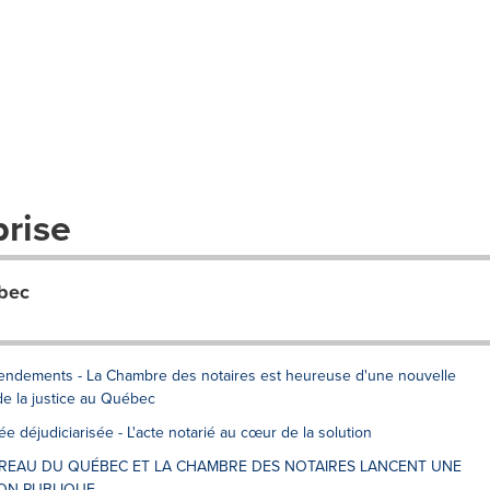
prise
bec
amendements - La Chambre des notaires est heureuse d'une nouvelle
e la justice au Québec
 déjudiciarisée - L'acte notarié au cœur de la solution
E BARREAU DU QUÉBEC ET LA CHAMBRE DES NOTAIRES LANCENT UNE
ION PUBLIQUE