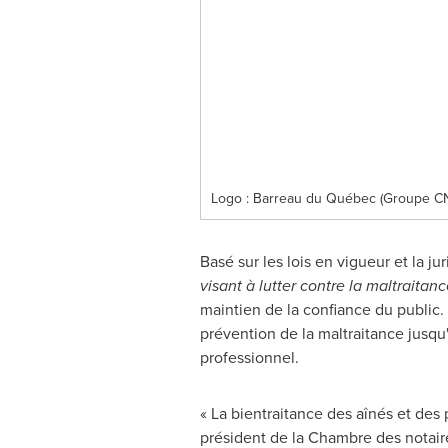
Logo : Barreau du Québec (Groupe C
Basé sur les lois en vigueur et la j
visant à lutter contre la maltraitan
maintien de la confiance du public.
prévention de la maltraitance jusqu
professionnel.
« La bientraitance des aînés et des
président de la Chambre des notaires