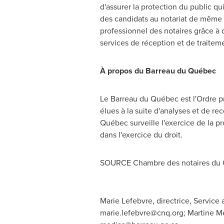
d'assurer la protection du public qu
des candidats au notariat de même q
professionnel des notaires grâce à d
services de réception et de traiteme
À propos du Barreau du Québec
Le Barreau
du Québec est l'Ordre pr
élues à la suite d'analyses et de re
Québec surveille l'exercice de la pr
dans l'exercice du droit.
SOURCE Chambre des notaires du
Marie Lefebvre, directrice, Servic
marie.lefebvre@cnq.org
; Martine M