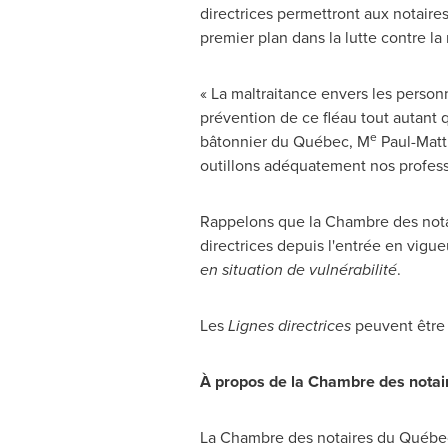
directrices permettront aux notaire
premier plan dans la lutte contre l
« La maltraitance envers les person
prévention de ce fléau tout autant 
e
bâtonnier du Québec, M
Paul-Matth
outillons adéquatement nos professi
Rappelons que la Chambre des notai
directrices depuis l'entrée en vigue
en situation de vulnérabilité
.
Les
Lignes directrices
peuvent être 
À propos de la Chambre des nota
La Chambre des notaires du Québec e