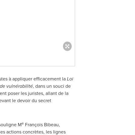
istes à appliquer efficacement la
Loi
de vulnérabilité
, dans un souci de
 poser les juristes, allant de la
evant le devoir du secret
e
 souligne M
François Bibeau,
es actions concrètes, les lignes