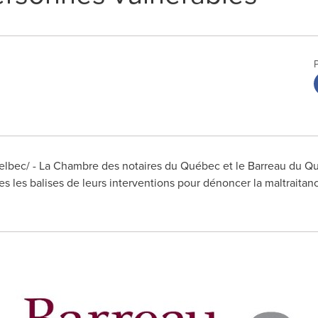
lbec/ - La Chambre des notaires du Québec et le Barreau du Qu
es les balises de leurs interventions pour dénoncer la maltraitan