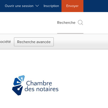
Ouvrir une session
Inscription
Envoyer
Recherche
ociété
Recherche avancée