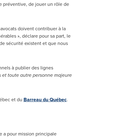
e préventive, de jouer un rôle de
avocats doivent contribuer à la
rables », déclare pour sa part, le
de sécurité existent et que nous
nels à publier des lignes
és et toute autre personne majeure
ébec et du
Barreau du Québec
.
e a pour mission principale