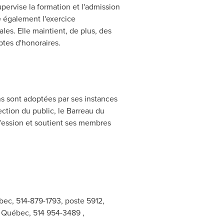
pervise la formation et l'admission
e également l'exercice
les. Elle maintient, de plus, des
ptes d'honoraires.
s sont adoptées par ses instances
ection du public, le Barreau du
rofession et soutient ses membres
bec, 514-879-1793, poste 5912,
u Québec, 514 954-3489 ,