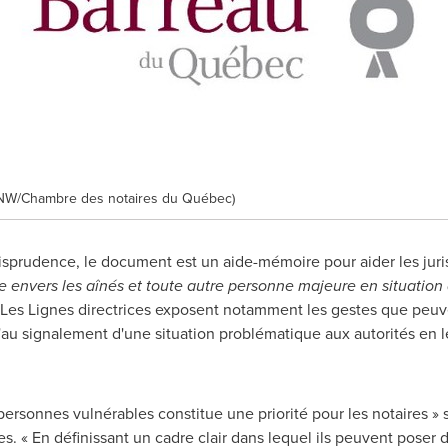
NW/Chambre des notaires du Québec)
urisprudence, le document est un aide-mémoire pour aider les jur
ce envers les aînés et toute autre personne majeure en situation 
 Les Lignes directrices exposent notamment les gestes que peuvent
'au signalement d'une situation problématique aux autorités en l
 personnes vulnérables constitue une priorité pour les notaires »
. « En définissant un cadre clair dans lequel ils peuvent poser d