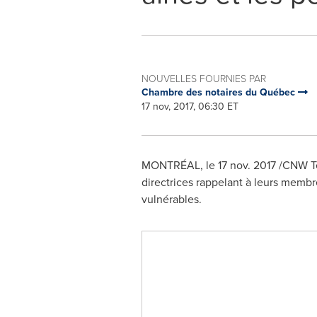
NOUVELLES FOURNIES PAR
Chambre des notaires du Québec
17 nov, 2017, 06:30 ET
MONTRÉAL, le
17 nov. 2017
/CNW Te
directrices rappelant à leurs membr
vulnérables.