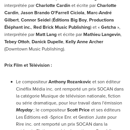
interprétée par
Charlotte Cardin
et écrite par
Charlotte
Cardin
,
Jason Brando O'Farrell Ciciola
,
Marc-André
Gilbert
,
Connor Seidel
(
Éditions Big Boy
,
Productions
Éléphant inc.
,
Red Brick Music Publishing
) et «
Getcha
»,
interprétée par
Matt Lang
et écrite par
Mathieu Langevin
,
Tebey Ottoh
,
Danick Dupelle
,
Kelly Anne Archer
(Downtown Music Publishing).
Prix Film et Télévision :
Le compositeur
Anthony Rozankovic
et son éditeur
Cinéflix Média inc. ont remporté un prix SOCAN dans
la catégorie Musique de télévision nationale, fiction
ou série dramatique, pour leur travail dans l'émission
Mayday
; le compositeur
Scott Price
et ses éditeurs
Les Éditions edi -Sprice Enr. et
Gestion Juste
pour
Rire inc. ont remporté un prix SOCAN dans la