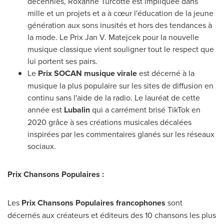
décennies,
Roxanne Turcotte
est impliquée dans
mille et un projets et a à cœur l'éducation de la jeune
génération aux sons inusités et hors des tendances à
la mode.
Le Prix Jan V. Matejcek
pour la nouvelle
musique classique vient souligner tout le respect que
lui portent ses pairs.
Le
Prix SOCAN musique virale
est décerné à la
musique la plus populaire sur les sites de diffusion en
continu sans l'aide de la radio. Le lauréat de cette
année est
Lubalin
qui a carrément brisé TikTok en
2020 grâce à ses créations musicales décalées
inspirées par les commentaires glanés sur les réseaux
sociaux.
Prix Chansons Populaires :
Les
Prix Chansons Populaires francophones
sont
décernés aux créateurs et éditeurs des 10 chansons les plus