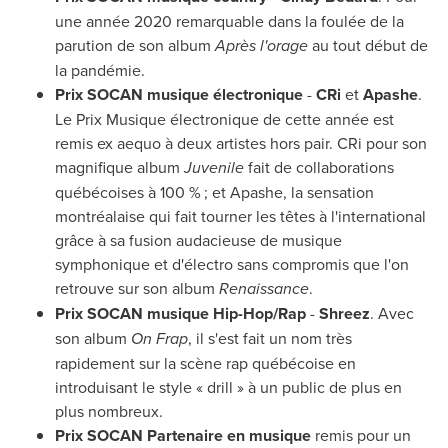
une année 2020 remarquable dans la foulée de la
parution de son album
Après l'orage
au tout début de
la pandémie.
Prix SOCAN musique électronique
-
CRi
et
Apashe
.
Le Prix Musique
électronique de cette année est
remis ex aequo à deux artistes hors pair. CRi pour son
magnifique album
Juvenile
fait de collaborations
québécoises à 100 % ; et Apashe, la sensation
montréalaise qui fait tourner les têtes à l'international
grâce à sa fusion audacieuse de musique
symphonique et d'électro sans compromis que l'on
retrouve sur son album
Renaissance
.
Prix SOCAN musique Hip-Hop/Rap
-
Shreez
. Avec
son album
On Frap
, il s'est fait un nom très
rapidement sur la scène rap québécoise en
introduisant le style « drill » à un public de plus en
plus nombreux.
Prix SOCAN Partenaire en musique
remis pour un