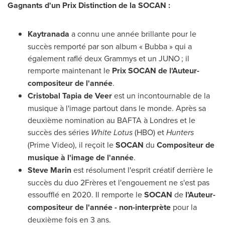
Gagnants d'un Prix Distinction de la SOCAN :
Kaytranada
a connu une année brillante pour le
succès remporté par son album « Bubba » qui a
également raflé deux Grammys et un JUNO ; il
remporte maintenant le
Prix SOCAN de l'Auteur-
compositeur de l'année
.
Cristobal Tapia de Veer
est un incontournable de la
musique à l'image partout dans le monde. Après sa
deuxième nomination au BAFTA à Londres et le
succès des séries
White Lotus
(HBO) et
Hunters
(Prime Video), il reçoit le
SOCAN
du
Compositeur de
musique à l'image de l'année
.
Steve Marin
est résolument l'esprit créatif derrière le
succès du duo 2Frères et l'engouement ne s'est pas
essoufflé en 2020. Il remporte le
SOCAN
de
l'Auteur-
compositeur de l'année - non-interprète
pour la
deuxième fois en 3 ans.