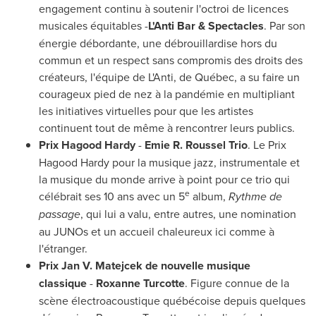
engagement continu à soutenir l'octroi de licences
musicales équitables -
L'Anti Bar & Spectacles
. Par son
énergie débordante, une débrouillardise hors du
commun et un respect sans compromis des droits des
créateurs, l'équipe de L'Anti, de Québec, a su faire un
courageux pied de nez à la pandémie en multipliant
les initiatives virtuelles pour que les artistes
continuent tout de même à rencontrer leurs publics.
Prix Hagood Hardy
-
Emie R. Roussel Trio
.
Le Prix
Hagood Hardy
pour la musique jazz, instrumentale et
la musique du monde arrive à point pour ce trio qui
e
célébrait ses 10 ans avec un 5
album,
Rythme de
passage
, qui lui a valu, entre autres, une nomination
au JUNOs et un accueil chaleureux ici comme à
l'étranger.
Prix Jan V. Matejcek de
nouvelle musique
classique
-
Roxanne Turcotte
. Figure connue de la
scène électroacoustique québécoise depuis quelques