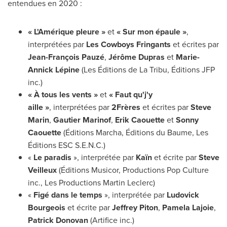
entendues en 2020 :
« L'Amérique pleure »
et
« Sur mon épaule »
,
interprétées par
Les Cowboys Fringants
et écrites par
Jean-François Pauzé
,
Jérôme Dupras
et
Marie-
Annick Lépine
(Les Éditions de La Tribu, Éditions JFP
inc.)
« À tous les vents »
et
« Faut qu'j'y
aille »
, interprétées par
2Frères
et écrites par
Steve
Marin
,
Gautier Marinof
,
Erik Caouette
et
Sonny
Caouette
(Éditions Marcha, Éditions du Baume, Les
Éditions ESC S.E.N.C.)
«
Le paradis
», interprétée par
Kaïn
et écrite par
Steve
Veilleux
(Éditions Musicor, Productions Pop Culture
inc., Les Productions Martin Leclerc)
«
Figé dans le temps
», interprétée par
Ludovick
Bourgeois
et écrite par
Jeffrey Piton
,
Pamela Lajoie
,
Patrick Donovan
(Artifice inc.)