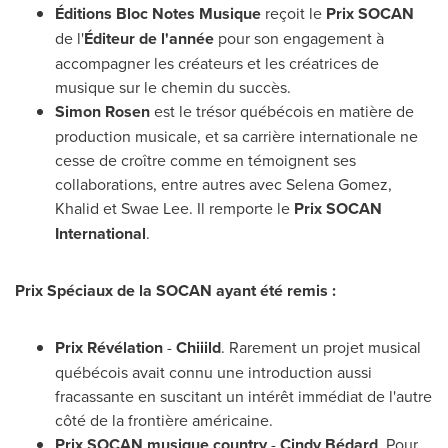
Éditions Bloc Notes Musique
reçoit le
Prix SOCAN
de l'
Éditeur de l'année
pour son engagement à
accompagner les créateurs et les créatrices de
musique sur le chemin du succès.
Simon Rosen
est le trésor québécois en matière de
production musicale, et sa carrière internationale ne
cesse de croître comme en témoignent ses
collaborations, entre autres avec
Selena Gomez
,
Khalid et Swae Lee. Il remporte le
Prix SOCAN
International
.
Prix Spéciaux de la SOCAN ayant été remis :
Prix Révélation
-
Chiiild
. Rarement un projet musical
québécois avait connu une introduction aussi
fracassante en suscitant un intérêt immédiat de l'autre
côté de la frontière américaine.
Prix SOCAN musique country
-
Cindy Bédard
. Pour