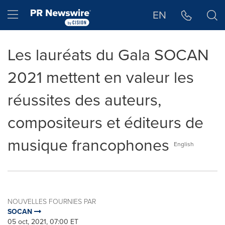
Déclaration d'accessibilité
Sauter la navigation
Hamburger menu
EN
Les lauréats du Gala SOCAN
2021 mettent en valeur les
réussites des auteurs,
compositeurs et éditeurs de
musique francophones
English
NOUVELLES FOURNIES PAR
SOCAN
05 oct, 2021, 07:00 ET