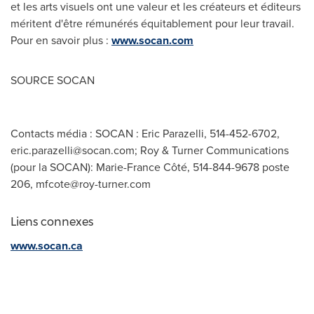
et les arts visuels ont une valeur et les créateurs et éditeurs
méritent d'être rémunérés équitablement pour leur travail.
Pour en savoir plus :
www.socan.com
SOURCE SOCAN
Contacts média : SOCAN : Eric Parazelli, 514-452-6702,
eric.parazelli@socan.com
; Roy & Turner Communications
(pour la SOCAN): Marie-France Côté, 514-844-9678 poste
206,
mfcote@roy-turner.com
Liens connexes
www.socan.ca