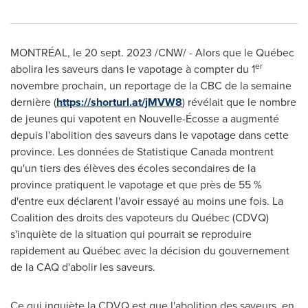
MONTRÉAL
,
le
20 sept. 2023
/CNW/ - Alors que le Québec
er
abolira les saveurs dans le vapotage à compter du 1
novembre prochain, un reportage de la CBC de la semaine
dernière (
https://shorturl.at/jMVW8
) révélait que le nombre
de jeunes qui vapotent en Nouvelle-Écosse a augmenté
depuis l'abolition des saveurs dans le vapotage dans cette
province. Les données de Statistique Canada montrent
qu'un tiers des élèves des écoles secondaires de la
province pratiquent le vapotage et que près de 55 %
d'entre eux déclarent l'avoir essayé au moins une fois. La
Coalition des droits des vapoteurs du Québec (CDVQ)
s'inquiète de la situation qui pourrait se reproduire
rapidement au Québec avec la décision du gouvernement
de la CAQ d'abolir les saveurs.
Ce qui inquiète la CDVQ est que l'abolition des saveurs, en