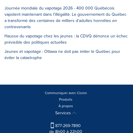
Journée mondiale du vapotage 2026 - 400 000 Québécois
vapotent maintenant dans l'illégalité. Le gouvernement du Québec
a transformé des centaines de milliers d'adultes honnêtes en
contrevenants
Hausse du vapotage chez les jeunes : la CDVQ dénonce un échec
prévisible des politiques actuelles
Jeunes et vapotage : Ottawa ne doit pas imiter le Québec pour
éviter la catastrophe
Communiquer avec Cision
Produits
À propos
Services
877-269-7890
de 8h00 à 22h00