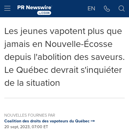
Déclaration d'accessibilité
Sauter la navigation
Hamburger menu
EN
Les jeunes vapotent plus que
jamais en Nouvelle-Écosse
depuis l'abolition des saveurs.
Le Québec devrait s'inquiéter
de la situation
NOUVELLES FOURNIES PAR
Coalition des droits des vapoteurs du Québec
20 sept, 2023, 07:00 ET