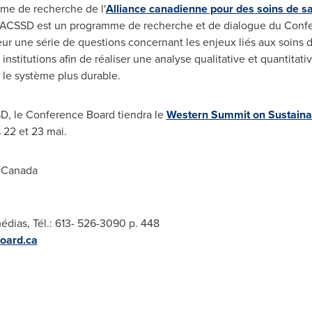
mme de recherche de l'
Alliance canadienne pour des soins de s
l'ACSSD est un programme de recherche et de dialogue du Confe
eur une série de questions concernant les enjeux liés aux soins 
s institutions afin de réaliser une analyse qualitative et quantitati
 le système plus durable.
SD, le Conference Board tiendra le
Western Summit on Sustaina
s
22 et
23 mai.
 Canada
édias, Tél.: 613- 526-3090 p. 448
oard.ca