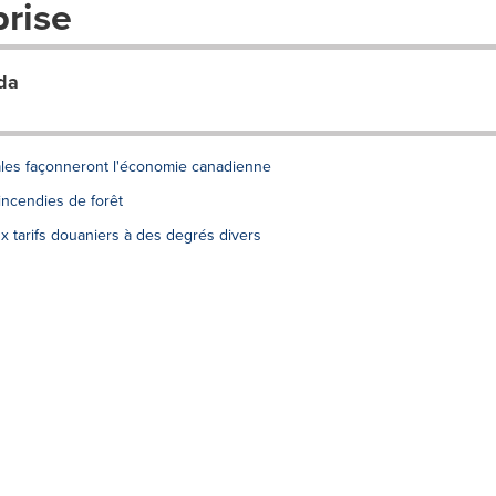
prise
da
les façonneront l'économie canadienne
incendies de forêt
x tarifs douaniers à des degrés divers