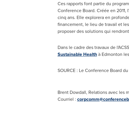
Ces rapports font partie du progra
Conference Board. Créée en 2011, 
cinq ans. Elle explorera en profond
financement, le lieu de travail et le
proposer des solutions qui rendront
Dans le cadre des travaux de l'ACS
Sustainable Health
à
Edmonton
le
SOURCE : Le Conference Board du
Brent Dowdall, Relations avec les m
Courriel :
corpcomm@conferenceb