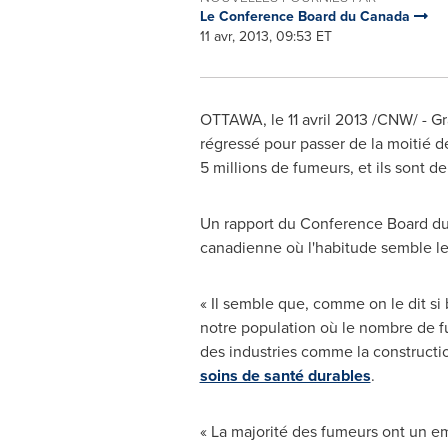
Le Conference Board du Canada
11 avr, 2013, 09:53 ET
OTTAWA
, le 11 avril 2013 /CNW/ -
régressé pour passer de la moitié d
5 millions de fumeurs, et ils sont
Un rapport du Conference Board d
canadienne où l'habitude semble le
« Il semble que, comme on le dit si b
notre population où le nombre de fu
des industries comme la constructi
soins de santé durables
.
« La majorité des fumeurs ont un em