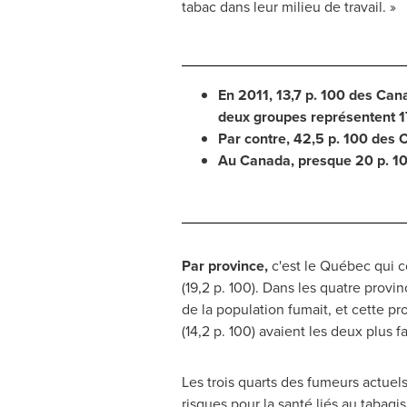
tabac dans leur milieu de travail. »
En 2011, 13,7 p. 100 des Can
deux groupes représentent 17
Par contre, 42,5 p. 100 des 
Au
Canada
, presque 20 p. 
Par province,
c'est le Québec qui c
(19,2 p. 100). Dans les quatre provin
de la population fumait, et cette pro
(14,2 p. 100) avaient les deux plus f
Les trois quarts des fumeurs actuels
risques pour la santé liés au taba