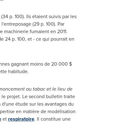
34 p. 100). Ils étaient suivis par les
 l'entreposage (29 p. 100). Par
de machinerie fumaient en 2011.
 24 p. 100, et - ce qui pourrait en
rsonnes gagnant moins de 20 000 $
tte habitude.
noncement au tabac et le lieu de
le projet. Le second bulletin traite
s d'une étude sur les avantages du
pertise en matière de modélisation
e
et
respiratoire
. Il constitue une