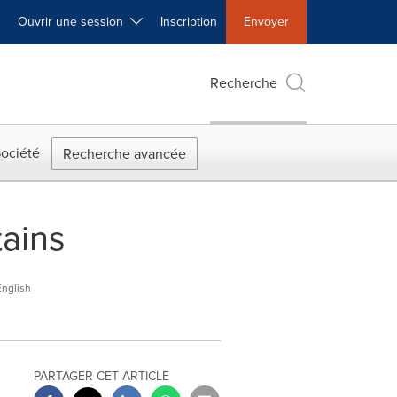
Ouvrir une session
Inscription
Envoyer
Recherche
ociété
Recherche avancée
ains
English
PARTAGER CET ARTICLE