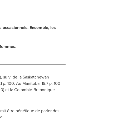
rs occasionnels. Ensemble, les
s femmes.
), suivi de la Saskatchewan
,1 p. 100. Au Manitoba, 18,7 p. 100
 100) et la Colombie-Britannique
rrait être bénéfique de parler des
c.