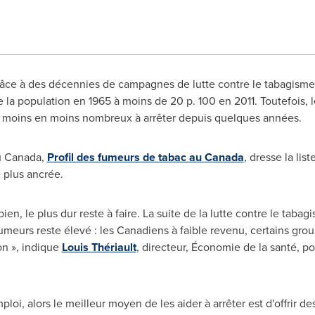
 Grâce à des décennies de campagnes de lutte contre le tabagism
e la population en 1965 à moins de 20 p. 100 en 2011. Toutefois, 
 de moins en moins nombreux à arrêter depuis quelques années.
u
Canada
,
Profil des fumeurs de tabac au
Canada
, dresse la li
 plus ancrée.
ien, le plus dur reste à faire. La suite de la lutte contre le tab
meurs reste élevé : les Canadiens à faible revenu, certains grou
on », indique
Louis Thériault
, directeur, Économie de la santé, pou
ploi, alors le meilleur moyen de les aider à arrêter est d'offri