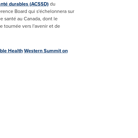
anté durables (ACSSD)
du
rence Board qui s'échelonnera sur
de santé au
Canada
, dont le
ve tournée vers l'avenir et de
ble Health
Western Summit on