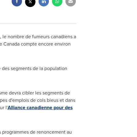
e, le nombre de fumeurs canadiens a
le
Canada
compte encore environ
ste des segments de la population
agisme devra cibler les segments de
pes d'emplois de cols bleus et dans
r l'
Alliance canadienne pour des
r des programmes de renoncement au