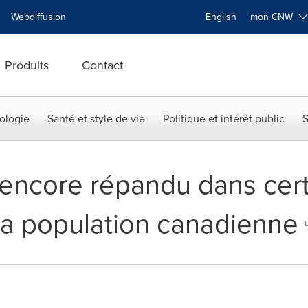
Webdiffusion
English
mon CNW
Produits
Contact
ologie
Santé et style de vie
Politique et intérêt public
S
encore répandu dans cert
a population canadienne