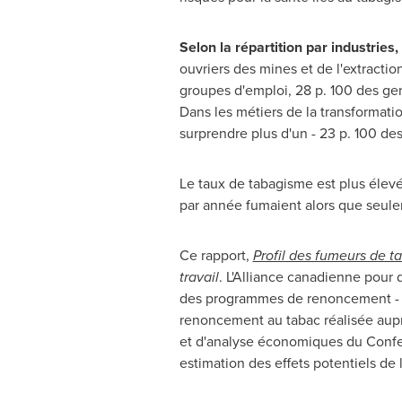
Selon la répartition par industries,
ouvriers des mines et de l'extractio
groupes d'emploi, 28 p. 100 des gen
Dans les métiers de la transformatio
surprendre plus d'un - 23 p. 100 de
Le taux de tabagisme est plus élev
par année fumaient alors que seule
Ce rapport,
Profil des fumeurs de 
travail
. L'Alliance canadienne pour 
des programmes de renoncement - sp
renoncement au tabac réalisée aupr
et d'analyse économiques du Confe
estimation des effets potentiels de