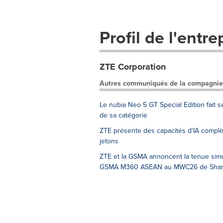
Profil de l'entre
ZTE Corporation
Autres communiqués de la compagnie
Le nubia Neo 5 GT Special Edition fait s
de sa catégorie
ZTE présente des capacités d'IA complè
jetons
ZTE et la GSMA annoncent la tenue simu
GSMA M360 ASEAN au MWC26 de Shan