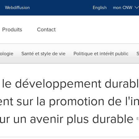
Webdiffusion
English
mon CNW
Produits
Contact
ologie
Santé et style de vie
Politique et intérêt public
S
r le développement durab
nt sur la promotion de l'i
r un avenir plus durable
E