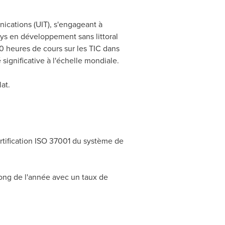
cations (UIT), s'engageant à
ays en développement sans littoral
 heures de cours sur les TIC dans
significative à l'échelle mondiale.
at.
ertification ISO 37001 du système de
 long de l'année avec un taux de