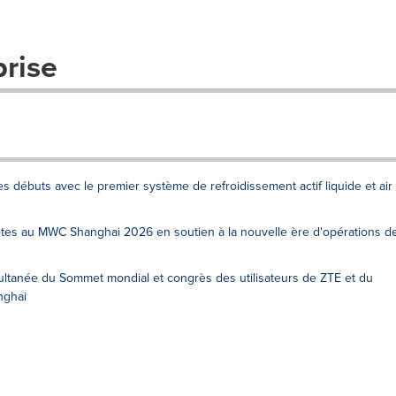
prise
es débuts avec le premier système de refroidissement actif liquide et air
tes au MWC Shanghai 2026 en soutien à la nouvelle ère d'opérations d
ltanée du Sommet mondial et congrès des utilisateurs de ZTE et du
ghai