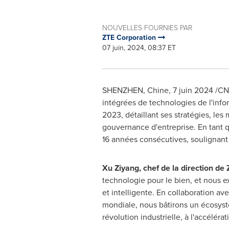
NOUVELLES FOURNIES PAR
ZTE Corporation
07 juin, 2024, 08:37 ET
SHENZHEN
, Chine
,
7 juin 2024
/CN
intégrées de technologies de l'inf
2023, détaillant ses stratégies, les
gouvernance d'entreprise. En tant 
16 années consécutives, soulignant
Xu Ziyang, chef de la direction de
technologie pour le bien, et nous 
et intelligente. En collaboration av
mondiale, nous bâtirons un écosystè
révolution industrielle, à l'accélér