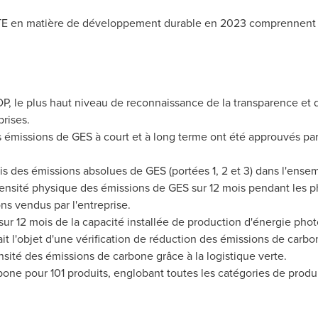
 ZTE en matière de développement durable en 2023 comprennent 
P, le plus haut niveau de reconnaissance de la transparence et
rises.
 émissions de GES à court et à long terme ont été approuvés par 
is des émissions absolues de GES (portées 1, 2 et 3) dans l'ensem
tensité physique des émissions de GES sur 12 mois pendant les pha
s vendus par l'entreprise.
ur 12 mois de la capacité installée de production d'énergie phot
ait l'objet d'une vérification de réduction des émissions de carbo
nsité des émissions de carbone grâce à la logistique verte.
bone pour 101 produits, englobant toutes les catégories de produi