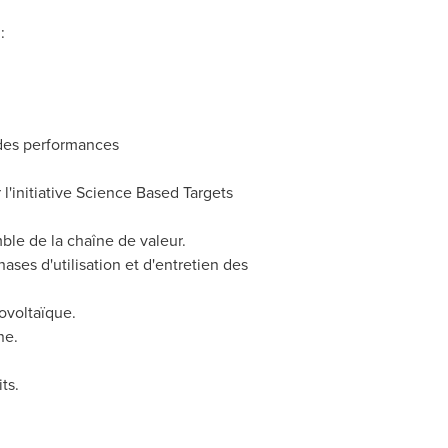
:
 des performances
l'initiative Science Based Targets
ble de la chaîne de valeur.
ses d'utilisation et d'entretien des
ovoltaïque.
ne.
ts.