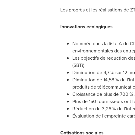
Les progrès et les réalisations de
Innovations écologiques
Nommée dans la liste A du CD
environnementales des entrep
Les objectifs de réduction des
(SBTi).
Diminution de 9,7 % sur 12 mo
Diminution de 14,58 % de l'in
produits de télécommunication
Croissance de plus de 700 % s
Plus de 150 fournisseurs ont f
Réduction de 3,26 % de l'inte
Évaluation de l'empreinte car
Cotisations sociales