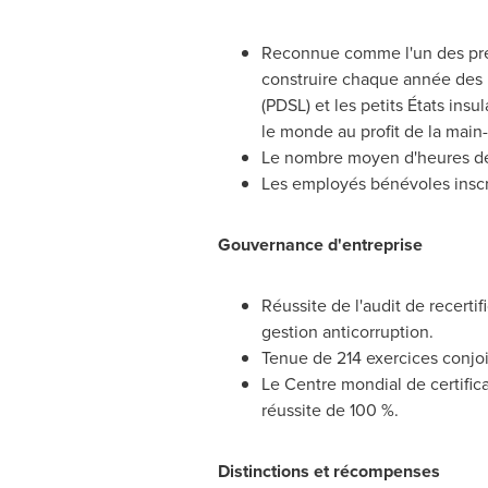
Reconnue comme l'un des prem
construire chaque année des i
(PDSL) et les petits États ins
le monde au profit de la main-
Le nombre moyen d'heures de 
Les employés bénévoles inscri
Gouvernance d'entreprise
Réussite de l'audit de recerti
gestion anticorruption.
Tenue de 214 exercices conjo
Le Centre mondial de certifica
réussite de 100 %.
Distinctions et récompenses