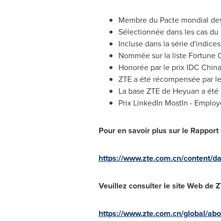
Membre du Pacte mondial des N
Sélectionnée dans les cas du 
Incluse dans la série d'indic
Nommée sur la liste Fortune 
Honorée par le prix IDC Chin
ZTE a été récompensée par le
La base ZTE de Heyuan a été
Prix LinkedIn MostIn - Employ
Pour en savoir plus sur le Rapport
https://www.zte.com.cn/content/
Veuillez consulter le site Web de Z
https://www.zte.com.cn/global/abou