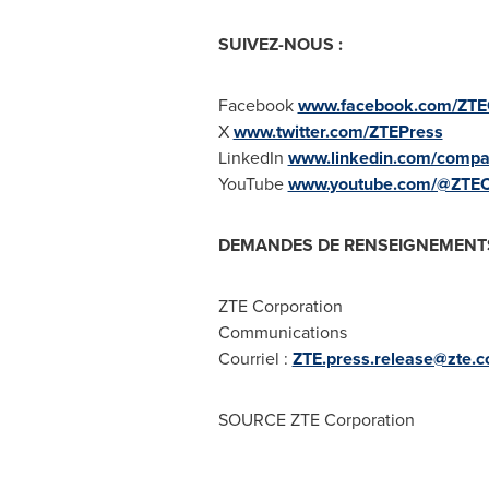
SUIVEZ-NOUS :
Facebook
www.facebook.com/ZTE
X
www.twitter.com/ZTEPress
LinkedIn
www.linkedin.com/compa
YouTube
www.youtube.com/@ZTEC
DEMANDES DE RENSEIGNEMENTS
ZTE Corporation
Communications
Courriel :
ZTE.press.release@zte.
SOURCE ZTE Corporation