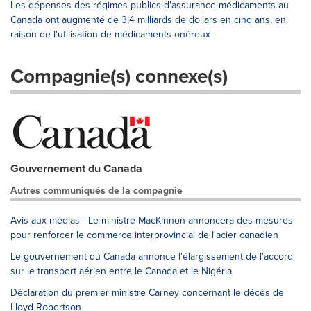
Les dépenses des régimes publics d'assurance médicaments au
Canada ont augmenté de 3,4 milliards de dollars en cinq ans, en
raison de l'utilisation de médicaments onéreux
Compagnie(s) connexe(s)
Gouvernement du Canada
Autres communiqués de la compagnie
Avis aux médias - Le ministre MacKinnon annoncera des mesures
pour renforcer le commerce interprovincial de l'acier canadien
Le gouvernement du Canada annonce l'élargissement de l'accord
sur le transport aérien entre le Canada et le Nigéria
Déclaration du premier ministre Carney concernant le décès de
Lloyd Robertson