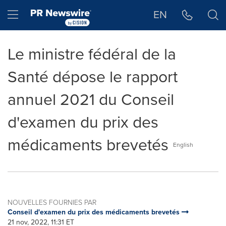
Déclaration d'accessibilité
Sauter la navigation
Hamburger menu
EN
Le ministre fédéral de la
Santé dépose le rapport
annuel 2021 du Conseil
d'examen du prix des
médicaments brevetés
English
NOUVELLES FOURNIES PAR
Conseil d'examen du prix des médicaments brevetés
21 nov, 2022, 11:31 ET