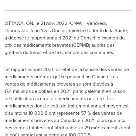
OTTAWA, ON
,
le
21 nov. 2022
/CNW/ - Vendredi,
l'honorable
Jean-Yves Duclos
, ministre fédéral de la Santé,
a déposé le rapport annuel 2021 du Conseil d'examen du
prix des médicaments brevetés (CEPMB) auprès des
greffiers du Sénat et de la Chambre des communes.
Le rapport annuel 2021 fait état de la hausse des ventes de
médicaments onéreux qui se poursuit au Canada. Les
ventes de médicaments brevetés se sont élevées à
17,4 milliards de dollars en 2021, principalement en raison
de l'utilisation accrue de médicaments onéreux. Les
médicaments dont le coût de traitement annuel moyen est
d'au moins 10 000 $ ont représenté 57 % des ventes de
médicaments brevetés au Canada en 2021, alors que 5 %
des ventes totales sont attribuables à 29 médicaments dont
le coût annuel est supérieur à 100 000 $.