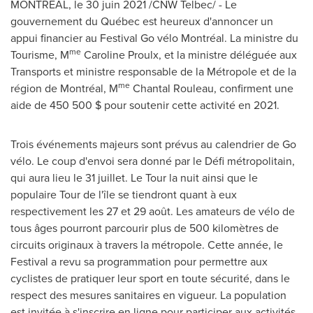
MONTRÉAL, le 30 juin 2021 /CNW Telbec/ - Le
gouvernement du Québec est heureux d'annoncer un
appui financier au Festival Go vélo Montréal. La ministre du
me
Tourisme, M
Caroline Proulx, et la ministre déléguée aux
Transports et ministre responsable de la Métropole et de la
me
région de Montréal, M
Chantal Rouleau, confirment une
aide de 450 500 $ pour soutenir cette activité en 2021.
Trois événements majeurs sont prévus au calendrier de Go
vélo. Le coup d'envoi sera donné par le Défi métropolitain,
qui aura lieu le 31 juillet. Le Tour la nuit ainsi que le
populaire Tour de l'île se tiendront quant à eux
respectivement les 27 et 29 août. Les amateurs de vélo de
tous âges pourront parcourir plus de 500 kilomètres de
circuits originaux à travers la métropole. Cette année, le
Festival a revu sa programmation pour permettre aux
cyclistes de pratiquer leur sport en toute sécurité, dans le
respect des mesures sanitaires en vigueur. La population
est invitée à s'inscrire en ligne pour participer aux activités