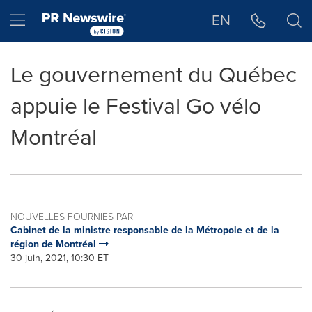
Déclaration d'accessibilité
Sauter la navigation
Hamburger menu
EN
Le gouvernement du Québec
appuie le Festival Go vélo
Montréal
NOUVELLES FOURNIES PAR
Cabinet de la ministre responsable de la Métropole et de la
région de Montréal
30 juin, 2021, 10:30 ET