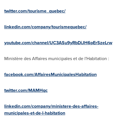
twitter.com/tourisme_quebec/
linkedin.com/company/tourismequebec/
youtube.com/channel/UC3ASu9yRbDiJH6pErSzeLrw
Ministère des Affaires municipales et de l'Habitation :
facebook.com/AffairesMunicipalesHabitation
twitter.com/MAMHqc
linkedin.com/company/ministere-des-affaires-
municipales-et-de-l-habitation