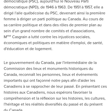
démocratique (PSC), aujourd'hui le Nouveau Parti
démocratique (NPD), de 1946 à 1963. De 1951 à 1957, elle a
dirigé l'aile québécoise du PSC, devenant ainsi la première
femme à diriger un parti politique au
Canada
. Au cours de
sa carrière politique et dans des rôles de premier plan au
sein d'un grand nombre de comités et d'associations,
me
M
Casgrain a lutté contre les injustices sociales,
économiques et politiques en matière d'emploi, de santé,
d'éducation et de logement.
Le gouvernement du
Canada
, par l'intermédiaire de la
Commission des lieux et monuments historiques du
Canada
, reconnaît les personnes, lieux et événements
importants qui ont façonné notre pays afin d'aider les
Canadiens à se rapprocher de leur passé. En présentant ces
histoires aux Canadiens, nous espérons favoriser la
compréhension et la réflexion sur les histoires, les cultures,
l'héritage et les réalités diversifiés du passé et du présent
du
Canada
.