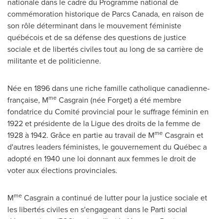
nationale dans le cadre du Programme national de
commémoration historique de Parcs Canada, en raison de
son rôle déterminant dans le mouvement féministe
québécois et de sa défense des questions de justice
sociale et de libertés civiles tout au long de sa carrière de
militante et de politicienne.
Née en 1896 dans une riche famille catholique canadienne-
me
française, M
Casgrain (née Forget) a été membre
fondatrice du Comité provincial pour le suffrage féminin en
1922 et
présidente de la Ligue des droits de la femme de
me
1928 à 1942. Grâce en partie au travail de M
Casgrain et
d'autres leaders féministes, le gouvernement du Québec a
adopté en 1940 une loi donnant aux femmes le droit de
voter aux élections provinciales.
me
M
Casgrain a continué de lutter pour la justice sociale et
les libertés civiles en s'engageant dans le Parti social