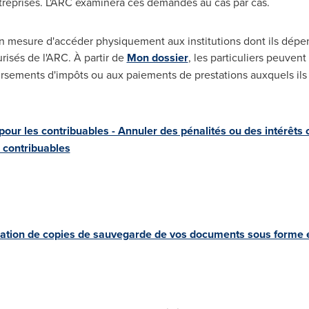
eprises. L'ARC examinera ces demandes au cas par cas.
en mesure d'accéder physiquement aux institutions dont ils dépe
risés de l'ARC. À partir de
Mon dossier
, les particuliers peuvent
rsements d'impôts ou aux paiements de prestations auxquels ils p
r les contribuables - Annuler des pénalités ou des intérêts 
 contribuables
éation de copies de sauvegarde de vos documents sous forme 