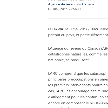
Agence du revenu du Canada
08 mai, 2017, 22:56 ET
OTTAWA
, le 8 mai 2017 /CNW Telb
partout au pays, et particulièreme
L'Agence du revenu du
Canada
(ARC
catastrophes naturelles, comme les
nationale, se produisent.
L'ARC comprend que les catastrophes
principales préoccupations en pareil
les premiers intervenants pourraie
cas, l'ARC les encourage à faire u
d'allègement pour les contribuables
encore en composant le 1-800-959-7