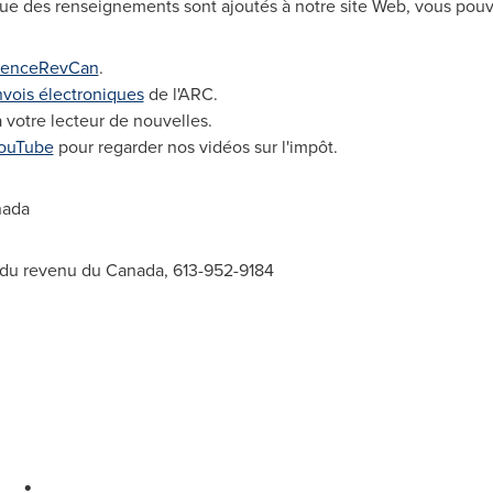
que des renseignements sont ajoutés à notre site Web, vous pouv
enceRevCan
.
envois électroniques
de l'ARC.
 votre lecteur de nouvelles.
ouTube
pour regarder nos vidéos sur l'impôt.
ada
 du revenu du Canada, 613-952-9184