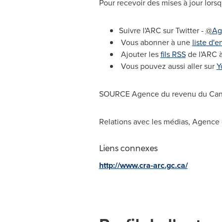
Pour recevoir des mises à jour lors
Suivre l'ARC sur Twitter -
@
Ag
Vous abonner à une
liste d'
Ajouter les
fils RSS
de l'ARC à
Vous pouvez aussi aller sur
Y
SOURCE Agence du revenu du
Can
Relations avec les médias, Agence
Liens connexes
http://www.cra-arc.gc.ca/