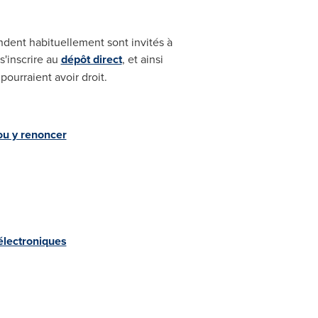
ndent habituellement sont invités à
 s'inscrire au
dépôt direct
, et ainsi
ourraient avoir droit.
ou y renoncer
électroniques