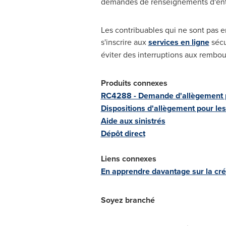
demandes de renseignements d'entr
Les contribuables qui ne sont pas 
s'inscrire aux
services en ligne
sécu
éviter des interruptions aux rembou
Produits connexes
RC4288 - Demande d'allègement pou
Dispositions d'allègement pour les
Aide aux sinistrés
Dépôt direct
Liens connexes
En apprendre davantage sur la cr
Soyez branché