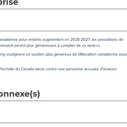
prise
n canadienne pour enfants augmentent en 2026-2027: les prestations de
unswick seront plus généreuses à compter de ce mois-ci.
Long soulignera un soutien plus généreux de l'Allocation canadienne pou
 l'échelle du Canada lancé contre une personne accusée d'évasion
onnexe(s)