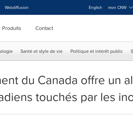
Webdiffusion
English
mon CNW
Produits
Contact
ologie
Santé et style de vie
Politique et intérêt public
S
ent du Canada offre un a
adiens touchés par les in