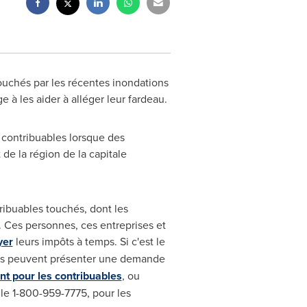
uchés par les récentes inondations
age à les aider à alléger leur fardeau.
 contribuables lorsque des
e la région de la capitale
ribuables touchés, dont les
é. Ces personnes, ces entreprises et
yer
leurs impôts à temps. Si c'est le
ls peuvent présenter une demande
 pour les contribuables
, ou
le 1-800-959-7775, pour les