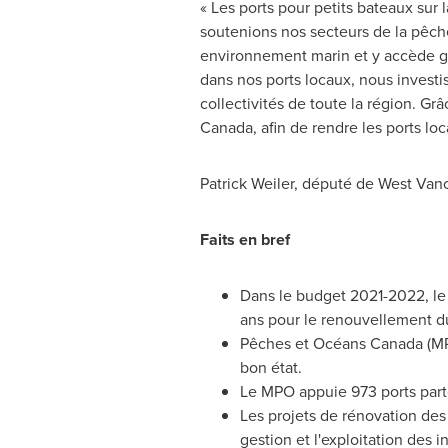
« Les ports pour petits bateaux sur 
soutenions nos secteurs de la pêch
environnement marin et y accède grâ
dans nos ports locaux, nous investis
collectivités de toute la région. G
Canada
, afin de rendre les ports loc
Patrick Weiler
, député de
West Van
Faits en bref
Dans le budget 2021-2022, l
ans pour le renouvellement du
Pêches et Océans
Canada
(MP
bon état.
Le MPO appuie 973 ports par
Les projets de rénovation des 
gestion et l'exploitation des 