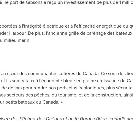
, le port de
Gibsons
a reçu un investissement de plus de 1 millio
portées à l'intégrité électrique et à l'efficacité énergétique du 
der Harbour
. De plus, l'ancienne grille de carénage des bateau
du milieu marin.
nt au cœur des communautés côtières du Canada. Ce sont des li
es, et ils sont vitaux à l'économie bleue en pleine croissance du 
de dollars pour rendre nos ports plus écologiques, plus sécuritai
os secteurs des pêches, du tourisme, et de la construction, ain
ur petits bateaux du Canada. »
istre des Pêches, des Océans et de la Garde côtière canadienn