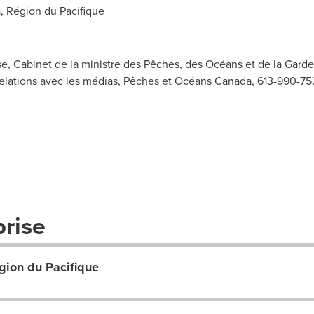
a
, Région du Pacifique
e, Cabinet de la ministre des Pêches, des Océans et de la Garde
Relations avec les médias, Pêches et Océans Canada, 613-990-75
prise
ion du Pacifique