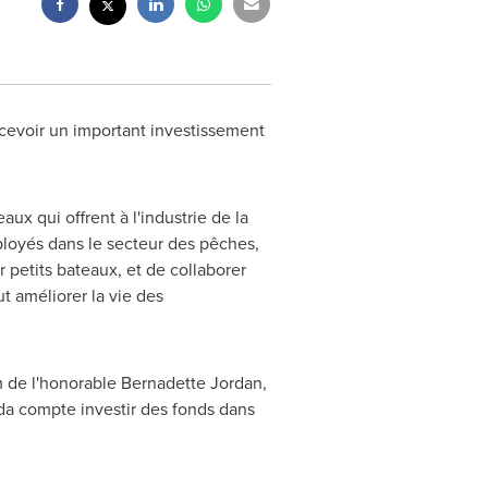
cevoir un important investissement
ux qui offrent à l'industrie de la
loyés dans le secteur des pêches,
 petits bateaux, et de collaborer
t améliorer la vie des
m de l'honorable
Bernadette Jordan
,
da
compte investir des fonds dans