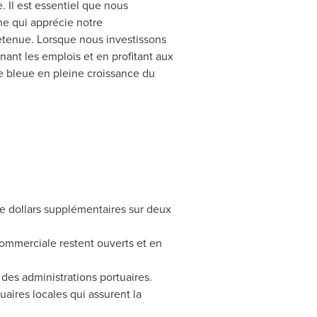
. Il est essentiel que nous
ne qui apprécie notre
retenue. Lorsque nous investissons
nant les emplois et en profitant aux
ie bleue en pleine croissance du
de dollars supplémentaires sur deux
 commerciale restent ouverts et en
des administrations portuaires.
uaires locales qui assurent la