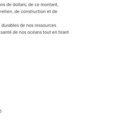
ns de dollars; de ce montant,
tretien, de construction et de
on durables de nos ressources
 santé de nos océans tout en tirant
e
.