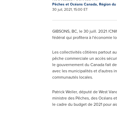
Pêches et Océans Canada, Région du 
30 juil, 2021, 15:00 ET
GIBSONS, BC
, le 30 juill. 2021 /
fédéral qui profitera à l'économie 
Les collectivités côtières partout a
pêche commerciale un accès sécuri
le gouvernement du
Canada
fait de
avec les municipalités et d'autres i
communautés locales.
Patrick Weiler
, député de
West Van
ministre des Pêches, des Océans e
le cadre du budget de 2021 pour aid