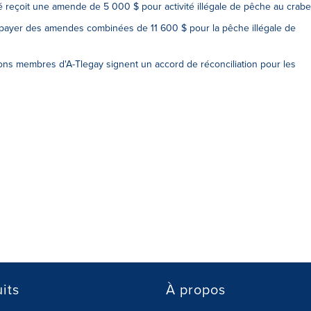
é reçoit une amende de 5 000 $ pour activité illégale de pêche au crabe
 payer des amendes combinées de 11 600 $ pour la pêche illégale de
ns membres d'A-Tlegay signent un accord de réconciliation pour les
its
À propos