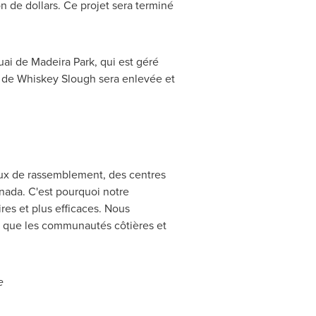
n de dollars. Ce projet sera terminé
quai de
Madeira Park
, qui est géré
x de Whiskey Slough sera enlevée et
eux de rassemblement, des centres
Canada. C'est pourquoi notre
res et plus efficaces. Nous
si que les communautés côtières et
e