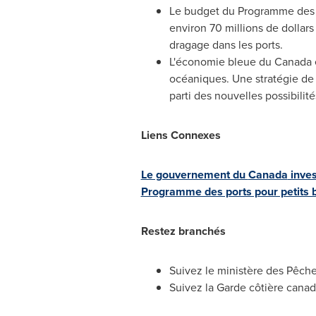
Le budget du Programme des po
environ 70 millions de dollars
dragage dans les ports.
L'économie bleue du
Canada
océaniques. Une stratégie de 
parti des nouvelles possibili
Liens Connexes
Le gouvernement du
Canada
inves
Programme des ports pour petits 
Restez branchés
Suivez le ministère des Pêch
Suivez la Garde côtière cana