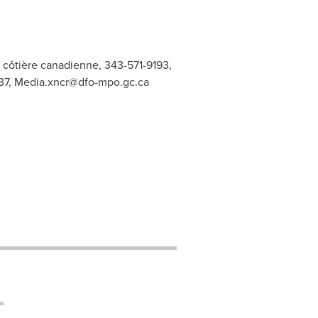
 côtière canadienne, 343-571-9193,
37,
Media.xncr@dfo-mpo.gc.ca