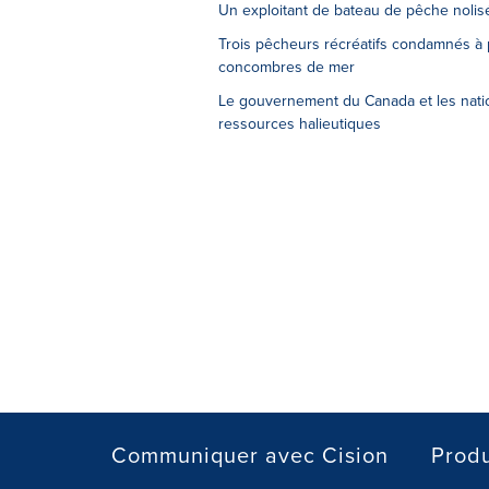
Un exploitant de bateau de pêche nolis
Trois pêcheurs récréatifs condamnés à
concombres de mer
Le gouvernement du Canada et les natio
ressources halieutiques
Communiquer avec Cision
Produ