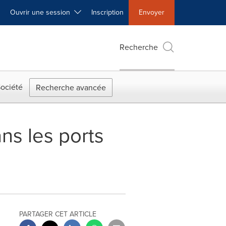
Ouvrir une session
Inscription
Envoyer
Recherche
ociété
Recherche avancée
ns les ports
PARTAGER CET ARTICLE