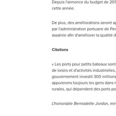
Depuis l'annonce du budget de 2018
cette année.
De plus, des améliorations seront ap
par l'administration portuaire de
Pen
assainie afin d'améliorer la qualité 
Citations
« Les ports pour petits bateaux so
de loisirs et d'activités industriell
gouvernement investit 300 millions 
appuierons toujours les gens dans n
rurales, qui dépendent des ports po
L'honorable Bernadette Jordan, min