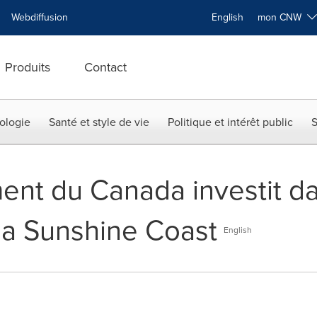
Webdiffusion
English
mon CNW
Produits
Contact
ologie
Santé et style de vie
Politique et intérêt public
S
nt du Canada investit da
la Sunshine Coast
English