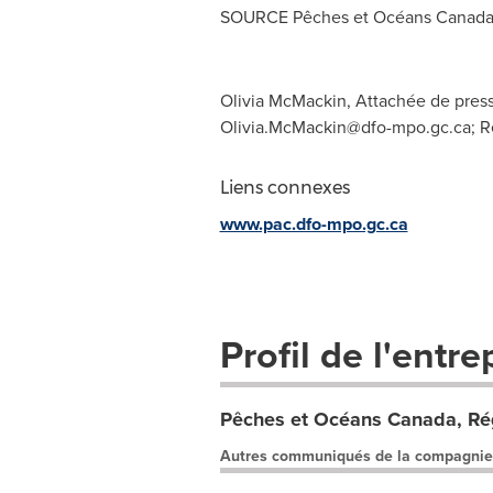
SOURCE Pêches et Océans
Canad
Olivia McMackin, Attachée de press
Olivia.McMackin@dfo-mpo.gc.ca
; 
Liens connexes
www.pac.dfo-mpo.gc.ca
Profil de l'entre
Pêches et Océans Canada, Rég
Autres communiqués de la compagnie