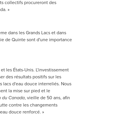
ts collectifs procureront des
da. »
tème dans les Grands Lacs et dans
aie de Quinte sont d'une importance
t les États-Unis. L'investissement
r des résultats positifs sur les
 lacs d'eau douce interreliés. Nous
ent la mise sur pied et le
au du Canada
, vieille de 50 ans, afin
lutte contre les changements
l'eau douce renforcé. »