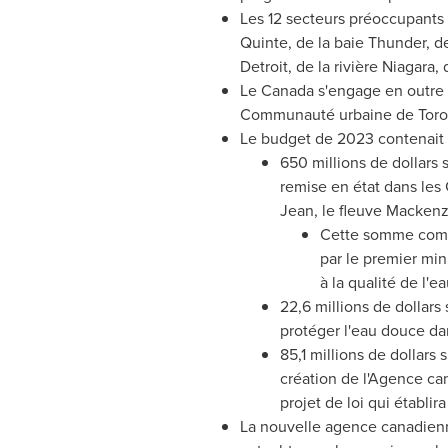
Les 12 secteurs préoccupants
Quinte, de la baie Thunder, d
Detroit
, de la rivière Niagara
Le Canada
s'engage en outre 
Communauté urbaine de
Toro
Le budget de 2023 contenait 
650 millions de dollars 
remise en état dans les 
Jean, le fleuve Mackenzi
Cette somme compo
par le premier min
à la qualité de l'e
22,6 millions de dollars
protéger l'eau douce d
85,1 millions de dollars
création de l'Agence ca
projet de loi qui établi
La nouvelle agence canadienne 