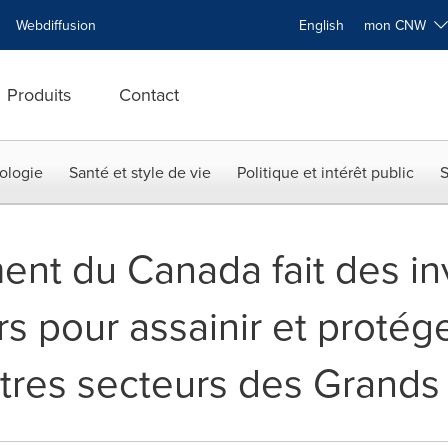
Webdiffusion
English
mon CNW
Produits
Contact
ologie
Santé et style de vie
Politique et intérêt public
S
nt du Canada fait des in
s pour assainir et protége
utres secteurs des Grands