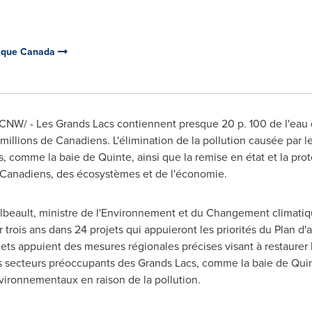
tique Canada
CNW/ - Les Grands Lacs contiennent presque 20 p. 100 de l'eau 
millions de Canadiens. L'élimination de la pollution causée par le
 comme la baie de Quinte, ainsi que la remise en état et la prote
e Canadiens, des écosystèmes et de l'économie.
ilbeault, ministre de l'Environnement et du Changement climati
r trois ans dans 24 projets qui appuieront les priorités du Plan d'
ts appuient des mesures régionales précises visant à restaurer la
 les secteurs préoccupants des Grands Lacs, comme la baie de Qu
ironnementaux en raison de la pollution.