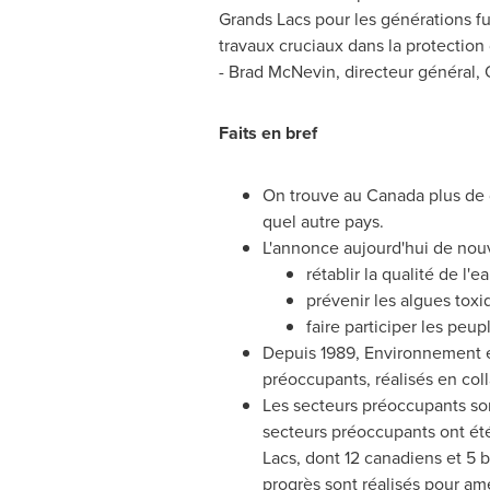
Grands Lacs pour les générations fu
travaux cruciaux dans la protection 
-
Brad McNevin
, directeur général,
Faits en bref
On trouve au Canada plus de d
quel autre pays.
L'annonce aujourd'hui de nouv
rétablir la qualité de l
prévenir les algues toxi
faire participer les peu
Depuis 1989, Environnement e
préoccupants, réalisés en col
Les secteurs préoccupants so
secteurs préoccupants ont été 
Lacs, dont 12 canadiens et 5 
progrès sont réalisés pour amé