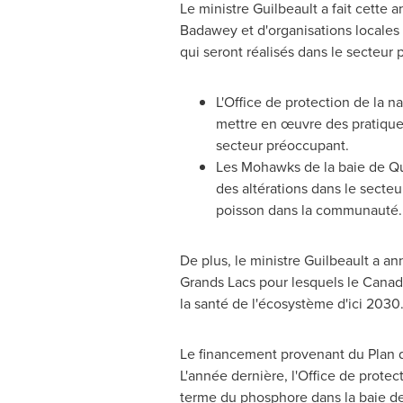
Le ministre Guilbeault a fait cette 
Badawey et d'organisations locales
qui seront réalisés dans le secteur 
L'Office de protection de la n
mettre en œuvre des pratiques
secteur préoccupant.
Les Mohawks de la baie de Quin
des altérations dans le secte
poisson dans la communauté.
De plus, le ministre Guilbeault a a
Grands Lacs pour lesquels le Canada
la santé de l'écosystème d'ici 2030
Le financement provenant du Plan d'
L'année dernière, l'Office de protec
terme du phosphore dans la baie de 