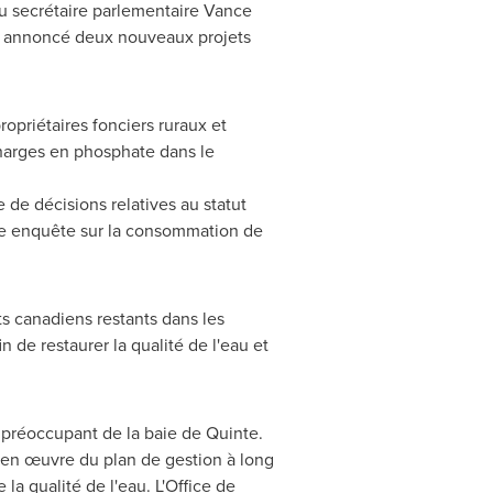
 du secrétaire parlementaire Vance
nt annoncé deux nouveaux projets
ropriétaires fonciers ruraux et
charges en phosphate dans le
 de décisions relatives au statut
une enquête sur la consommation de
ts canadiens restants dans les
 de restaurer la qualité de l'eau et
 préoccupant de la baie de Quinte.
se en œuvre du plan de gestion à long
a qualité de l'eau. L'Office de