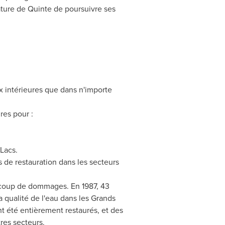
ature de
Quinte de
poursuivre ses
x intérieures que dans n'importe
res pour :
 Lacs.
de restauration dans les secteurs
ucoup de dommages. En 1987, 43
a qualité de l'eau dans les Grands
t été entièrement restaurés, et des
tres secteurs.