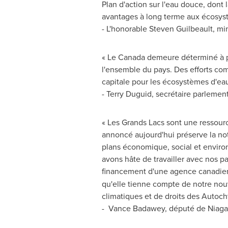
Plan d'action sur l'eau douce, dont 
avantages à long terme aux écosyst
- L'honorable Steven Guilbeault, m
« Le Canada demeure déterminé à pro
l'ensemble du pays. Des efforts co
capitale pour les écosystèmes d'ea
- Terry Duguid, secrétaire parlement
« Les Grands Lacs sont une ressour
annoncé aujourd'hui préserve la noti
plans économique, social et environ
avons hâte de travailler avec nos pa
financement d'une agence canadienn
qu'elle tienne compte de notre nou
climatiques et de droits des Autocht
- Vance Badawey, député de Niaga