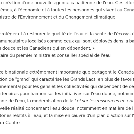
la création d'une nouvelle agence canadienne de l'eau. Ces effor
èmes, à l'économie et à toutes les personnes qui vivent au Cana
inistre de l'Environnement et du Changement climatique
téger et à restaurer la qualité de l'eau et la santé de l'écosys
mmunautaires localisés comme ceux qui sont déployés dans la b
u douce et les Canadiens qui en dépendent. »
aire du premier ministre et conseiller spécial de l'eau
ce binationale extrêmement importante que partagent le Canada e
on de "grand" qui caractérise les Grands Lacs, en plus de favorise
nemental pour les gens et les collectivités qui dépendent de ces
rtenaires pour harmoniser les initiatives sur l'eau douce, notamm
e de l'eau, la modernisation de la
Loi sur les ressources en e
velle réalité concernant l'eau douce, notamment en matière de 
ones relatifs à l'eau, et la mise en œuvre d'un plan d'action sur 
ra-Centre