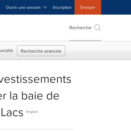
Ouvrir une session
Inscription
Envoyer
Recherche
ociété
Recherche avancée
vestissements
r la baie de
 Lacs
English