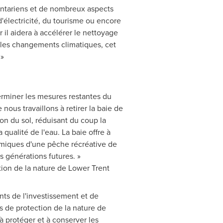
'Ontariens et de nombreux aspects
'électricité, du tourisme ou encore
il aidera à accélérer le nettoyage
les changements climatiques, cet
 »
rminer les mesures restantes du
ous travaillons à retirer la baie de
on du sol, réduisant du coup la
qualité de l'eau. La baie offre à
miques d'une pêche récréative de
s générations futures. »
tion de la nature de Lower Trent
ts de l'investissement et de
s de protection de la nature de
à protéger et à conserver les