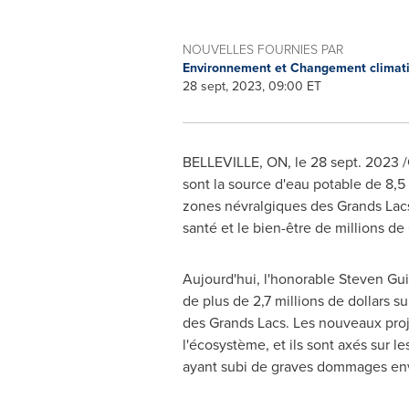
NOUVELLES FOURNIES PAR
Environnement et Changement clima
28 sept, 2023, 09:00 ET
BELLEVILLE, ON
,
le
28 sept. 2023
/
sont la source d'eau potable de 8,5 
zones névralgiques des Grands Lacs,
santé et le bien-être de millions d
Aujourd'hui, l'honorable Steven Gu
de plus de 2,7 millions de dollars su
des Grands Lacs. Les nouveaux proje
l'écosystème, et ils sont axés sur
ayant subi de graves dommages env