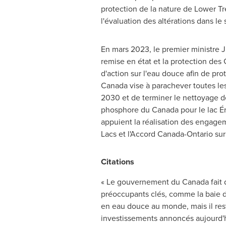
protection de la nature de Lower Tr
l'évaluation des altérations dans le
En mars 2023, le premier ministre J
remise en état et la protection des 
d'action sur l'eau douce afin de pr
Canada
vise à parachever toutes les
2030 et
de terminer le nettoyage de
phosphore du Canada pour le lac Érié
appuient la réalisation des engagem
Lacs et l'Accord Canada-Ontario sur 
Citations
« Le gouvernement du Canada fait de
préoccupants clés, comme la baie d
en eau douce au monde, mais il rest
investissements annoncés aujourd'h