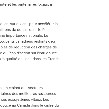
uté et les partenaires locaux à
lars sur dix ans pour accélérer la
llions de dollars dans le Plan
 une importance nationale.
Le
ccupants canadiens restants d'ici
cibles de réduction des charges de
e du Plan d'action sur l'eau douce
 la qualité de l'eau dans les Grands
, en ciblant des secteurs
taines des meilleures ressources
r ces écosystèmes vitaux. Les
u douce au Canada dans le cadre du