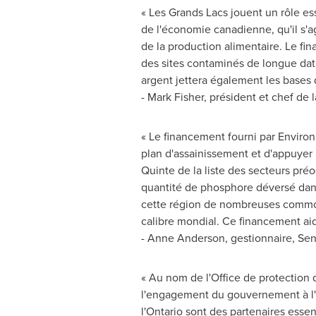
« Les Grands Lacs jouent un rôle es
de l'économie canadienne, qu'il s'a
de la production alimentaire. Le fi
des sites contaminés de longue da
argent jettera également les bases d
- Mark Fisher, président et chef de 
« Le financement fourni par Envir
plan d'assainissement et d'appuyer 
Quinte de la
liste des secteurs préo
quantité de phosphore déversé dans l
cette région de nombreuses commod
calibre mondial. Ce financement aid
- Anne Anderson, gestionnaire, Sens
« Au nom de l'Office de protection
l'engagement du gouvernement à l'ég
l'
Ontario
sont des partenaires essent