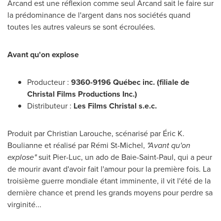
Arcand
est une réflexion comme seul Arcand sait le faire sur
la prédominance de l'argent dans nos sociétés quand
toutes les autres valeurs se sont écroulées.
Avant qu'on explose
Producteur :
9360-9196 Québec inc. (filiale de
Christal Films Productions Inc.)
Distributeur :
Les Films Christal s.e.c.
Produit par
Christian Larouche
, scénarisé par Éric K.
Boulianne et réalisé par Rémi
St-Michel
,
"Avant qu'on
explose"
suit Pier-Luc, un ado de
Baie-Saint-Paul
, qui a peur
de mourir avant d'avoir fait l'amour pour la première fois. La
troisième guerre mondiale étant imminente, il vit l'été de la
dernière chance et prend les grands moyens pour perdre sa
virginité...