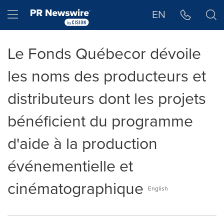
Déclaration d'accessibilité
Sauter la navigation
Hamburger menu
EN
Le Fonds Québecor dévoile
les noms des producteurs et
distributeurs dont les projets
bénéficient du programme
d'aide à la production
événementielle et
cinématographique
English