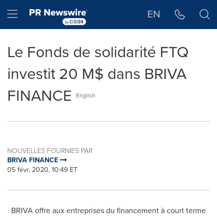
Déclaration d'accessibilité
Sauter la navigation
Hamburger menu
EN
Le Fonds de solidarité FTQ
investit 20 M$ dans BRIVA
FINANCE
English
NOUVELLES FOURNIES PAR
BRIVA FINANCE
05 févr, 2020, 10:49 ET
BRIVA offre aux entreprises du financement à court terme