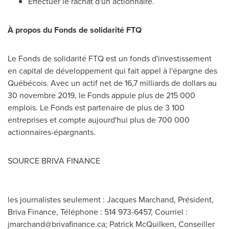
Effectuer le rachat d'un actionnaire.
À propos du Fonds de solidarité FTQ
Le Fonds de solidarité FTQ est un fonds d'investissement
en capital de développement qui fait appel à l'épargne des
Québécois. Avec un actif net de 16,7 milliards de dollars au
30 novembre 2019, le Fonds appuie plus de 215 000
emplois. Le Fonds est partenaire de plus de 3 100
entreprises et compte aujourd'hui plus de 700 000
actionnaires-épargnants.
SOURCE BRIVA FINANCE
les journalistes seulement : Jacques Marchand, Président,
Briva Finance, Téléphone : 514 973-6457, Courriel :
jmarchand@brivafinance.ca
; Patrick McQuilken, Conseiller