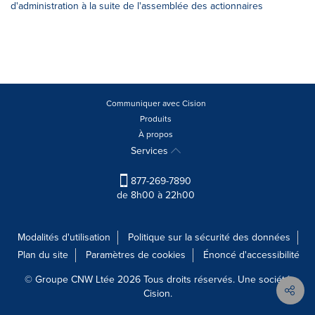
d'administration à la suite de l'assemblée des actionnaires
Communiquer avec Cision
Produits
À propos
Services
877-269-7890
de 8h00 à 22h00
Modalités d'utilisation
Politique sur la sécurité des données
Plan du site
Paramètres de cookies
Énoncé d'accessibilité
© Groupe CNW Ltée 2026 Tous droits réservés. Une société
Cision.