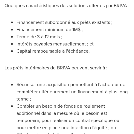
Quelques caractéristiques des solutions offertes par BRIVA :
Financement subordonné aux prêts existants ;
Financement minimum de 1M$ ;
Terme de 3 à 12 mois ;
Intérêts payables mensuellement ; et
Capital remboursable à l'échéance.
Les prêts intérimaires de BRIVA peuvent servir à :
Sécuriser une acquisition permettant à l'acheteur de
compléter ultérieurement un financement à plus long
terme ;
Combler un besoin de fonds de roulement
additionnel dans la mesure où le besoin est
temporaire, pour réaliser un contrat spécifique ou
pour mettre en place une injection d'équité ; ou