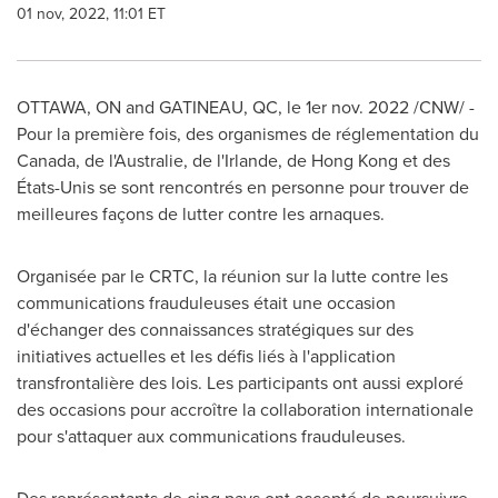
01 nov, 2022, 11:01 ET
OTTAWA, ON
and
GATINEAU
, QC
,
le 1er
nov. 2022
/CNW/ -
Pour la première fois, des organismes de réglementation du
Canada
, de l'Australie, de l'
Irlande
, de
Hong Kong
et des
États-Unis se sont rencontrés en personne pour trouver de
meilleures façons de lutter contre les arnaques.
Organisée par le CRTC, la réunion sur la lutte contre les
communications frauduleuses était une occasion
d'échanger des connaissances stratégiques sur des
initiatives actuelles et les défis liés à l'application
transfrontalière des lois. Les participants ont aussi exploré
des occasions pour accroître la collaboration internationale
pour s'attaquer aux communications frauduleuses.