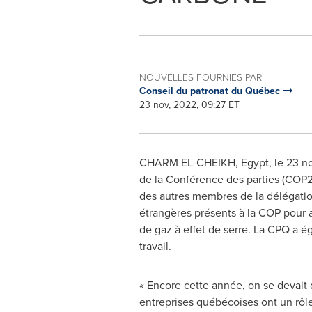
NOUVELLES FOURNIES PAR
Conseil du patronat du Québec
23 nov, 2022, 09:27 ET
CHARM EL-CHEIKH,
Egypt
,
le
23 n
de la Conférence des parties
(COP2
des autres membres de la délégatio
étrangères présents à la COP pour a
de gaz à effet de serre. La CPQ a ég
travail.
« Encore cette année, on se devait 
entreprises québécoises ont un rôle 