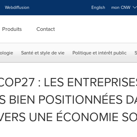
Webdiffusion
English
mon CNW
Produits
Contact
ologie
Santé et style de vie
Politique et intérêt public
S
COP27 : LES ENTREPRISE
 BIEN POSITIONNÉES D
VERS UNE ÉCONOMIE S