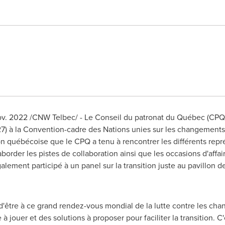
ov. 2022
/CNW Telbec/ -
Le Conseil
du patronat du Québec (CPQ) 
7)
à la Convention-cadre des Nations unies sur les changements
n québécoise que le CPQ a tenu à rencontrer les différents repr
border les pistes de collaboration ainsi que les occasions d'affa
alement participé à un panel sur la transition juste au pavillon d
d'être à ce grand rendez-vous mondial de la lutte contre les ch
à jouer et des solutions à proposer pour faciliter la transition. 