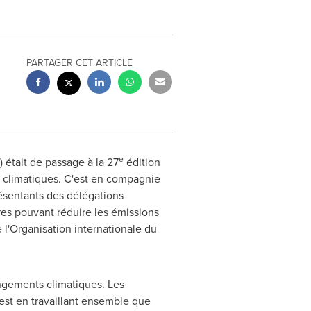
PARTAGER CET ARTICLE
e
était de passage à la 27
édition
 climatiques. C'est en compagnie
ésentants des délégations
ires pouvant réduire les émissions
e l'Organisation internationale du
angements climatiques. Les
C'est en travaillant ensemble que