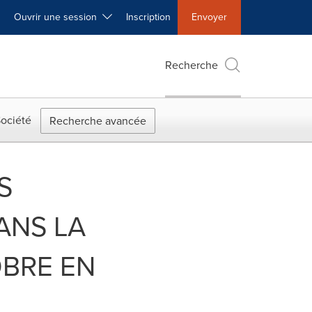
Ouvrir une session
Inscription
Envoyer
Recherche
ociété
Recherche avancée
S
ANS LA
OBRE EN