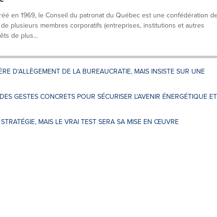
éé en 1969, le Conseil du patronat du Québec est une confédération d
 de plusieurs membres corporatifs (entreprises, institutions et autres
êts de plus...
ÈRE D'ALLÈGEMENT DE LA BUREAUCRATIE, MAIS INSISTE SUR UNE
À DES GESTES CONCRETS POUR SÉCURISER L'AVENIR ÉNERGÉTIQUE ET
 STRATÉGIE, MAIS LE VRAI TEST SERA SA MISE EN ŒUVRE