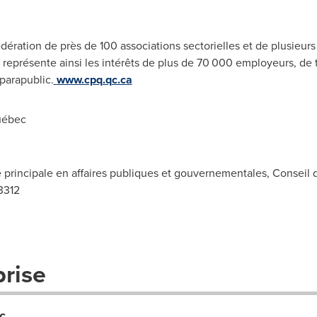
ération de près de 100 associations sectorielles et de plusieurs
Il représente ainsi les intérêts de plus de 70 000 employeurs, de t
 parapublic.
www.cpq.qc.ca
uébec
re principale en affaires publiques et gouvernementales, Conseil
-3312
prise
c