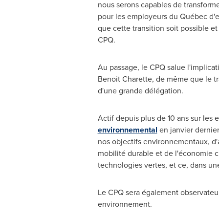
nous serons capables de transformer
pour les employeurs du Québec d'en 
que cette transition soit possible 
CPQ.
Au passage, le CPQ salue l'implicat
Benoit Charette
, de même que le tr
d'une grande délégation.
Actif depuis plus de 10 ans sur le
environnemental
en janvier dernier
nos objectifs environnementaux, d'ap
mobilité durable et de l'économie 
technologies vertes, et ce, dans une
Le CPQ sera également observateur 
environnement.