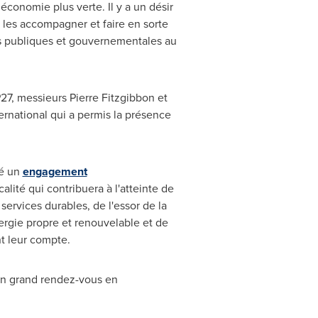
conomie plus verte. Il y a un désir
 les accompagner et faire en sorte
res publiques et gouvernementales au
27
, messieurs
Pierre Fitzgibbon
et
ernational qui a permis la présence
ié un
engagement
lité qui contribuera à l'atteinte de
services durables, de l'essor de la
ergie propre et renouvelable et de
nt leur compte.
ain grand rendez-vous en