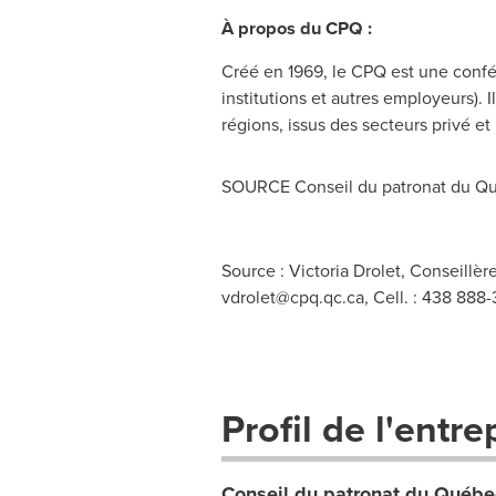
À propos du CPQ :
Créé en 1969, le CPQ est une conféd
institutions et autres employeurs). 
régions, issus des secteurs privé et
SOURCE Conseil du patronat du Q
Source : Victoria Drolet, Conseillè
vdrolet@cpq.qc.ca
, Cell. : 438 888
Profil de l'entre
Conseil du patronat du Québe