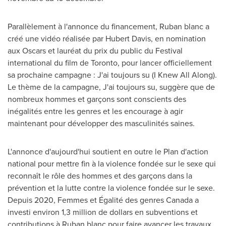
Parallèlement à l'annonce du financement, Ruban blanc a
créé une vidéo réalisée par Hubert Davis, en nomination
aux Oscars et lauréat du prix du public du Festival
international du film de
Toronto
, pour lancer officiellement
sa prochaine campagne : J'ai toujours su (I Knew All Along).
Le thème de la campagne, J'ai toujours su, suggère que de
nombreux hommes et garçons sont conscients des
inégalités entre les genres et les encourage à agir
maintenant pour développer des masculinités saines.
L'annonce d'aujourd'hui soutient en outre le Plan d'action
national pour mettre fin à la violence fondée sur le sexe qui
reconnaît le rôle des hommes et des garçons dans la
prévention et la lutte contre la violence fondée sur le sexe.
Depuis 2020, Femmes et Égalité des genres
Canada
a
investi environ 1,3 million de dollars en subventions et
contributions à Ruban blanc pour faire avancer les travaux