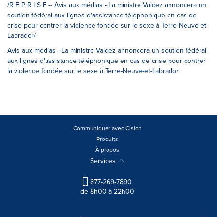
/R E P R I S E -- Avis aux médias - La ministre Valdez annoncera un
soutien fédéral aux lignes d'assistance téléphonique en cas de
crise pour contrer la violence fondée sur le sexe à Terre-Neuve-et-
Labrador/
Avis aux médias - La ministre Valdez annoncera un soutien fédéral
aux lignes d'assistance téléphonique en cas de crise pour contrer
la violence fondée sur le sexe à Terre-Neuve-et-Labrador
Communiquer avec Cision
Produits
À propos
Services
877-269-7890
de 8h00 à 22h00