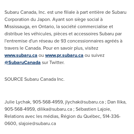
Subaru Canada
, Inc. est une filiale à part entière de Subaru
Corporation du Japon. Ayant son siège social à
Mississauga
, en
Ontario
, la société commercialise et
distribue les véhicules, pièces et accessoires Subaru par
l'entremise d'un réseau de 93 concessionnaires agréés à
travers le Canada. Pour en savoir plus, visitez
www.subaru.ca
ou
www.pr.subaru.ca
ou suivez
@SubaruCanada
sur Twitter.
SOURCE Subaru Canada Inc.
Julie Lychak, 905-568-4959,
jlychak@subaru.ca
; Dan Ilika,
905-568-4959,
dilika@subaru.ca
; Sébastien Lajoie,
Relations avec les médias, Région du Québec, 514-336-
0600,
slajoie@subaru.ca