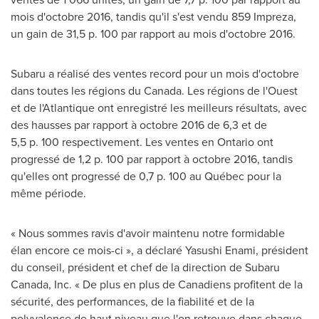
mois d'octobre 2016, tandis qu'il s'est vendu 859 Impreza,
un gain de 31,5 p. 100 par rapport au mois d'octobre 2016.
Subaru a réalisé des ventes record pour un mois d'octobre
dans toutes les régions du Canada. Les régions de l'Ouest
et de l'Atlantique ont enregistré les meilleurs résultats, avec
des hausses par rapport à octobre 2016 de 6,3 et de
5,5 p. 100 respectivement. Les ventes en
Ontario
ont
progressé de 1,2 p. 100 par rapport à octobre 2016, tandis
qu'elles ont progressé de 0,7 p. 100 au Québec pour la
même période.
« Nous sommes ravis d'avoir maintenu notre formidable
élan encore ce mois-ci », a déclaré
Yasushi Enami
, président
du conseil, président et chef de la direction de
Subaru
Canada
, Inc. « De plus en plus de Canadiens profitent de la
sécurité, des performances, de la fiabilité et de la
polyvalence de haut niveau que l'on retrouve dans chaque