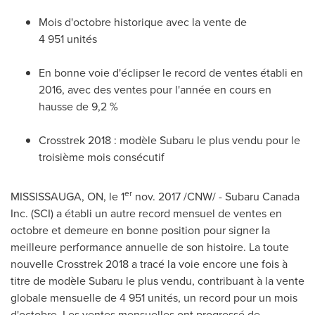
Mois d'octobre historique avec la vente de
4 951 unités
En bonne voie d'éclipser le record de ventes établi en
2016, avec des ventes pour l'année en cours en
hausse de 9,2 %
Crosstrek 2018 : modèle Subaru le plus vendu pour le
troisième mois consécutif
er
MISSISSAUGA, ON
, le 1
nov. 2017
/CNW/ - Subaru Canada
Inc. (SCI) a établi un autre record mensuel de ventes en
octobre et demeure en bonne position pour signer la
meilleure performance annuelle de son histoire. La toute
nouvelle Crosstrek 2018 a tracé la voie encore une fois à
titre de modèle Subaru le plus vendu, contribuant à la vente
globale mensuelle de 4 951 unités, un record pour un mois
d'octobre. Les ventes mensuelles ont progressé de