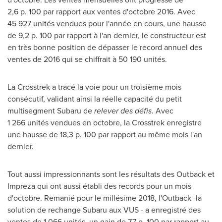
2,6 p. 100 par rapport aux ventes d'octobre 2016. Avec
45 927 unités vendues pour l'année en cours, une hausse
de 9,2 p. 100 par rapport à l'an dernier, le constructeur est
en très bonne position de dépasser le record annuel des
ventes de 2016 qui se chiffrait à 50 190 unités.
La Crosstrek a tracé la voie pour un troisième mois
consécutif, validant ainsi la réelle capacité du petit
multisegment
Subaru de
relever des défis
. Avec
1 266 unités vendues en octobre, la Crosstrek enregistre
une hausse de 18,3 p. 100 par rapport au même mois l'an
dernier.
Tout aussi impressionnants sont les résultats des Outback et
Impreza qui ont aussi établi des records pour un mois
d'octobre. Remanié pour le millésime 2018, l'Outback -la
solution de rechange Subaru aux VUS - a enregistré des
ventes de 1 066 unités, un gain de 7,7 p. 100 par rapport au