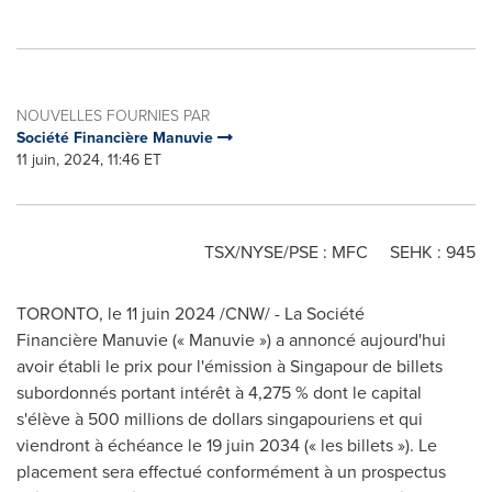
NOUVELLES FOURNIES PAR
Société Financière Manuvie
11 juin, 2024, 11:46 ET
TSX/NYSE/PSE : MFC SEHK : 945
TORONTO
,
le 11 juin 2024
/CNW/ - La Société
Financière Manuvie (« Manuvie ») a annoncé aujourd'hui
avoir établi le prix pour l'émission à Singapour de billets
subordonnés portant intérêt à 4,275 % dont le capital
s'élève à 500 millions de dollars singapouriens et qui
viendront à échéance le 19 juin 2034 (« les billets »). Le
placement sera effectué conformément à un prospectus