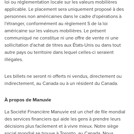
loi ou réglementation locale sur les valeurs mobilières
applicable. Le placement sera uniquement proposé à des
personnes non américaines dans le cadre d'opérations à
l'étranger, conformément au règlement S de la loi
américaine sur les valeurs mobilières. Le présent
communiqué ne constitue ni une offre de vente ni une
sollicitation d'achat de titres aux États-Unis ou dans tout
autre pays ou territoire dans lequel celles-ci seraient
illégales.
Les billets ne seront ni offerts ni vendus, directement ou
indirectement, au
Canada
ou à un résident du
Canada
.
À propos de Manuvie
La Société Financière Manuvie est un chef de file mondial
des services financiers qui aide les gens à prendre leurs
décisions plus facilement et à vivre mieux. Notre siège
social mondial se trouve à
Toronto
, au
Canada
. Nous