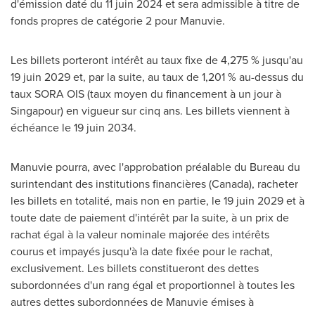
d'émission daté du 11 juin
2024 et
sera admissible à titre de
fonds propres de catégorie 2 pour Manuvie.
Les billets porteront intérêt au taux fixe de 4,275 % jusqu'au
19 juin 2029 et, par la suite, au taux de 1,201 % au-dessus du
taux SORA OIS (taux moyen du financement à un jour à
Singapour) en vigueur sur cinq ans. Les billets viennent à
échéance le 19 juin 2034.
Manuvie pourra, avec l'approbation préalable du Bureau du
surintendant des institutions financières (
Canada
), racheter
les billets en totalité, mais non en partie, le 19 juin 2029 et à
toute date de paiement d'intérêt par la suite, à un prix de
rachat égal à la valeur nominale majorée des intérêts
courus et impayés jusqu'à la date fixée pour le rachat,
exclusivement. Les billets constitueront des dettes
subordonnées d'un rang égal et proportionnel à toutes les
autres dettes subordonnées de Manuvie émises à