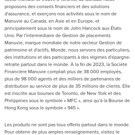
proposons des conseils financiers et des solutions
d'assurance, et exerçons nos activités sous le nom de
Manuvie au
Canada
, en Asie et en
Europe
, et
principalement sous le nom de John Hancock aux États-
Unis. Par l'intermédiaire de
Gestion de
placements
Manuvie, marque mondiale de notre secteur
Gestion de
patrimoine et d'actifs, Monde, nous servons des particuliers,
des institutions et des participants à des régimes d'épargne-
retraite partout dans le monde. À la fin de 2023, la Société
Financière Manuvie comptait plus de 38 000 employés,
plus de 98 000 agents et des milliers de partenaires de
distribution au service de plus de 35 millions de clients. Elle
est inscrite aux bourses de
Toronto
, de
New York
et des
Philippines
sous le symbole « MFC », ainsi qu'à la Bourse de
Hong Kong
sous le symbole « 945 ».
Les produits ne sont pas tous offerts partout dans le monde.
Pour obtenir de plus amples renseignements, visitez le