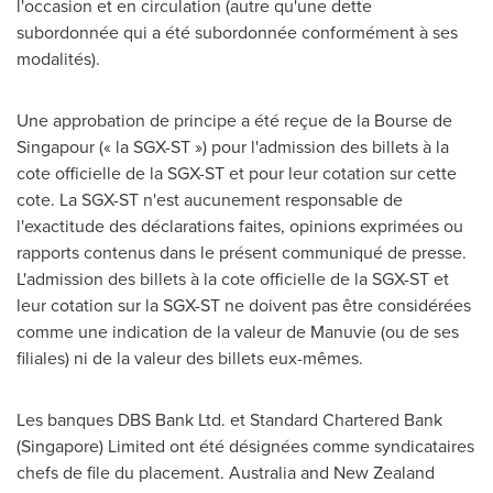
l'occasion et en circulation (autre qu'une dette
subordonnée qui a été subordonnée conformément à ses
modalités).
Une approbation de principe a été reçue de la Bourse de
Singapour (« la SGX-ST ») pour l'admission des billets à la
cote officielle de la SGX-ST et pour leur cotation sur cette
cote. La SGX-ST n'est aucunement responsable de
l'exactitude des déclarations faites, opinions exprimées ou
rapports contenus dans le présent communiqué de presse.
L'admission des billets à la cote officielle de la SGX-ST et
leur cotation sur la SGX-ST ne doivent pas être considérées
comme une indication de la valeur de Manuvie (ou de ses
filiales) ni de la valeur des billets eux-mêmes.
Les banques DBS Bank Ltd. et Standard Chartered Bank
(
Singapore
) Limited ont été désignées comme syndicataires
chefs de file du placement.
Australia
and New Zealand