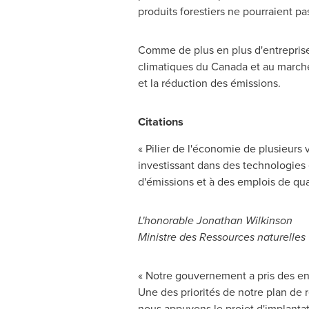
produits forestiers ne pourraient pa
Comme de plus en plus d'entreprises
climatiques du
Canada
et au marché
et la réduction des émissions.
Citations
« Pilier de l'économie de plusieurs v
investissant dans des technologies
d'émissions et à des emplois de qua
L'honorable
Jonathan Wilkinson
Ministre des Ressources naturelles
« Notre gouvernement a pris des e
Une des priorités de notre plan de 
nous appuyons le projet d'implantat