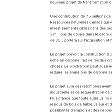
nouveau projet de transformation d
Une contribution de 7,5 millions d
Ressources naturelles
Canada
qui v
investissements ciblés dans des pr
3 millions de dollars dans le cadr
de DEC portera sur l'acquisition et
Le projet prévoit la construction d
riche en carbone, fait de résidus or
choses. Le biocharbon peut aussi ac
réduire les émissions de carbone as
Le projet aura des retombées avant
industrielle et de séquestration de
Plus grande que toute autre usine
résidus de bois de faible valeur et d
possibilités d'emplois et des débouc