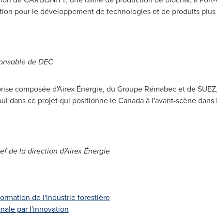
tion pour le développement de technologies et de produits plus 
sponsable de DEC
se composée d'Airex Énergie, du Groupe Rémabec et de SUEZ, j
i dans ce projet qui positionne le
Canada
à l'avant-scène dans 
de la direction d'Airex Énergie
ormation de l'industrie forestière
ale par l'innovation