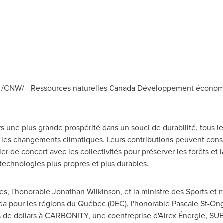
/CNW/ - Ressources naturelles Canada Développement écono
 une plus grande prospérité dans un souci de durabilité, tous l
e les changements climatiques. Leurs contributions peuvent consi
ller de concert avec les collectivités pour préserver les forêts et
 technologies plus propres et plus durables.
es, l'honorable Jonathan Wilkinson, et la ministre des Sports et 
da
pour les régions du Québec (DEC), l'honorable
Pascale St-On
s de dollars à CARBONITY, une coentreprise d'Airex Énergie, S