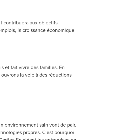
t contribuera aux objectifs
emplois, la croissance économique
s et fait vivre des familles. En
ouvrons la voie à des réductions
n environnement sain vont de pair.
chnologies propres. C'est pourquoi
rtier. En aidant les entreprises en