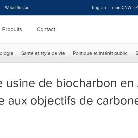
Webdiffusion
English
mon CNW
Produits
Contact
ologie
Santé et style de vie
Politique et intérêt public
S
e usine de biocharbon en
 aux objectifs de carbone