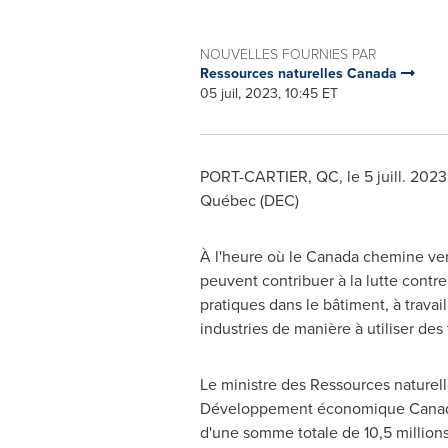
NOUVELLES FOURNIES PAR
Ressources naturelles Canada
05 juil, 2023, 10:45 ET
PORT-CARTIER, QC
,
le 5 juill. 2023
Québec (DEC)
À l'heure où le
Canada
chemine vers
peuvent contribuer à la lutte contr
pratiques dans le bâtiment, à travai
industries de manière à utiliser des
Le ministre des Ressources naturell
Développement économique
Cana
d'une somme totale de 10,5 million