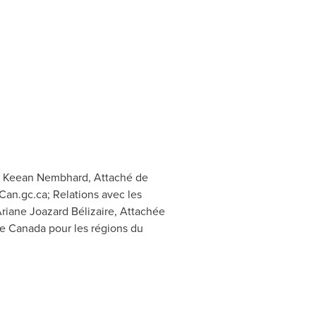
; Keean Nembhard, Attaché de
an.gc.ca
; Relations avec les
Ariane Joazard Bélizaire, Attachée
e Canada pour les régions du