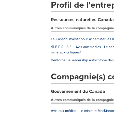
Profil de l'entre
Ressources naturelles Canada
Autres communiqués de la compagnie
Le Canada investit pour acheminer les 
/R E P R I S E -- Avis aux médias - Le s
minéraux critiques/
Renforcer le leadership autochtone dans
Compagnie(s) c
Gouvernement du Canada
Autres communiqués de la compagnie
Avis aux médias - Le ministre MacKinno