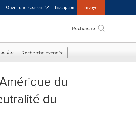
Ouvrir une session
Inscription
Envoyer
Recherche
ociété
Recherche avancée
 Amérique du
utralité du