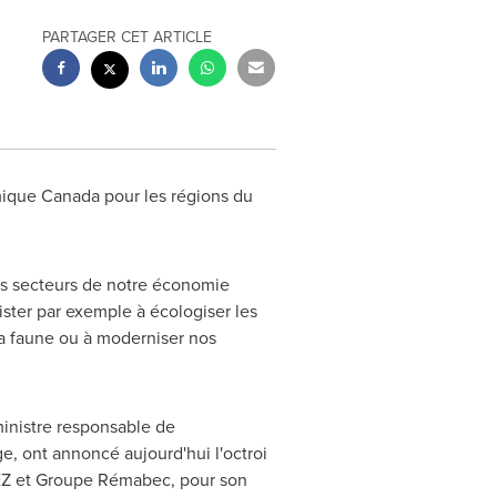
PARTAGER CET ARTICLE
mique
Canada
pour les régions du
es secteurs de notre économie
ster par exemple à écologiser les
 la faune ou à moderniser nos
ministre responsable de
ge
, ont annoncé aujourd'hui l'octroi
UEZ et Groupe Rémabec, pour son