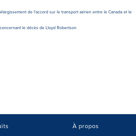
argissement de l'accord sur le transport aérien entre le Canada et le
 concernant le décès de Lloyd Robertson
its
À propos