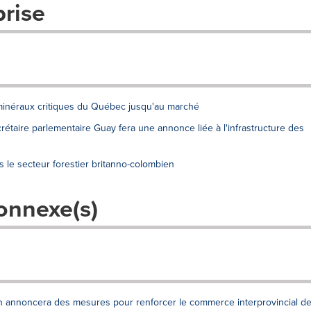
prise
minéraux critiques du Québec jusqu'au marché
ecrétaire parlementaire Guay fera une annonce liée à l'infrastructure des
 le secteur forestier britanno-colombien
onnexe(s)
n annoncera des mesures pour renforcer le commerce interprovincial d