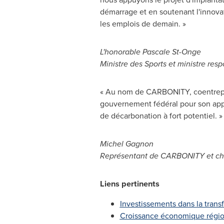
démarrage et en soutenant l'innova
les emplois de demain. »
L'honorable
Pascale St-Onge
Ministre des Sports et ministre re
« Au nom de CARBONITY, coentrepri
gouvernement fédéral pour son appu
de décarbonation à fort potentiel. »
Michel Gagnon
Représentant de CARBONITY et chef 
Liens pertinents
Investissements dans la transf
Croissance économique région