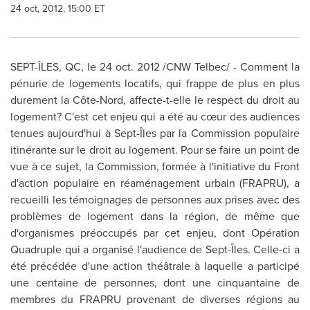
24 oct, 2012, 15:00 ET
SEPT-ÎLES, QC, le
24 oct. 2012
/CNW Telbec/ - Comment la
pénurie de logements locatifs, qui frappe de plus en plus
durement la Côte-Nord, affecte-t-elle le respect du droit au
logement? C'est cet enjeu qui a été au cœur des audiences
tenues aujourd'hui à Sept-Îles par la Commission populaire
itinérante sur le droit au logement. Pour se faire un point de
vue à ce sujet, la Commission, formée à l'initiative du Front
d'action populaire en réaménagement urbain (FRAPRU), a
recueilli les témoignages de personnes aux prises avec des
problèmes de logement dans la région, de même que
d'organismes préoccupés par cet enjeu, dont Opération
Quadruple qui a organisé l'audience de Sept-Îles. Celle-ci a
été précédée d'une action théâtrale à laquelle a participé
une centaine de personnes, dont une cinquantaine de
membres du FRAPRU provenant de diverses régions au