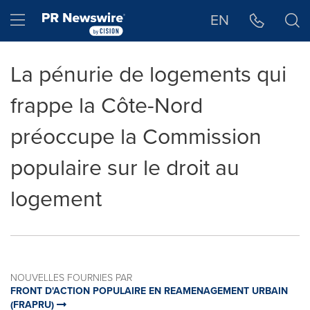
Déclaration d'accessibilité
Sauter la navigation
Hamburger menu
EN
La pénurie de logements qui
frappe la Côte-Nord
préoccupe la Commission
populaire sur le droit au
logement
NOUVELLES FOURNIES PAR
FRONT D'ACTION POPULAIRE EN REAMENAGEMENT URBAIN
(FRAPRU)