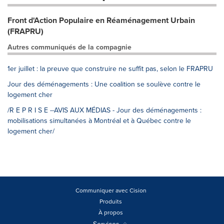
Front d'Action Populaire en Réaménagement Urbain
(FRAPRU)
Autres communiqués de la compagnie
1er juillet : la preuve que construire ne suffit pas, selon le FRAPRU
Jour des déménagements : Une coalition se soulève contre le
logement cher
/R E P R I S E --AVIS AUX MÉDIAS - Jour des déménagements :
mobilisations simultanées à Montréal et à Québec contre le
logement cher/
Communiquer avec Cision
Produits
À propos