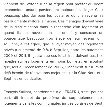
viennent de l'extérieur de la région pour profiter du boom
économique actuel, parviennent toujours à se loger. C'est
beaucoup plus dur pour les locataires dont le revenu n'a
pas augmenté malgré la manne. Ces ménages doivent vivre
de la discrimination dans la recherche d'un logement et
quand ils en trouvent un, ils ont à y consacrer un
pourcentage beaucoup trop élevé de leur revenu ». Il
souligne, à cet égard, que le loyer moyen des logements
privés a augmenté de 9 % à Sept-Îles, entre les automnes
2009 et
2011. Il ajoute que ces locataires doivent aussi se
rabattre sur les logements en moins bon état, en ajoutant
que, lors du recensement de 2006, 1 logement sur 10 avait
déjà besoin de rénovations majeures sur la Côte-Nord et à
Sept-Îles en particulier.
François Saillant, coordonnateur du FRAPRU, s'est, pour sa
part, dit inquiet du problème de surpeuplement des
logements dans les communautés innues voisines de Sept-