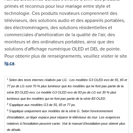
primés et reconnus pour leur mariage entre style et
technologie. Ces produits novateurs comprennent des
téléviseurs, des solutions audio et des appareils portables,
des électroménagers, des solutions résidentielles et
commerciales d'amélioration de la qualité de l'air, des
moniteurs et des ordinateurs portables, ainsi que des
solutions d'affichage numérique OLED et
DEL de
pointe.
Pour obtenir plus de renseignements, veuillez visiter le site
lg.ca
.
1
Selon des tests internes réalisés par LG : Les modèles G3 OLED evo de 55, 65 et
77 po de LG sont 70 % plus lumineux que les modèles qui ne font pas partie de la
série B3 OLED evo. Le modèle G3 OLED evo de 83 po de LG est 30 % plus
lumineux que les modèles qui ne font pas partie de la série B3 OLED.
2
S'applique aux modèles G3 de 55, 65 et 77 po.
3
S'applique uniquement aux modèles de la série G. Selon l'environnement
d'installation, un léger espace peut séparer le téléviseur du mur. Les exigences
relatives à l'installation peuvent varier. Voir le manuel d'installation pour obtenir plus
de détails.