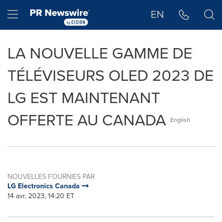
Déclaration d'accessibilité
Sauter la navigation
Hamburger menu
EN
LA NOUVELLE GAMME DE
TÉLÉVISEURS OLED 2023 DE
LG EST MAINTENANT
OFFERTE AU CANADA
English
NOUVELLES FOURNIES PAR
LG Electronics Canada
14 avr, 2023, 14:20 ET