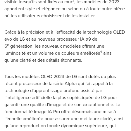
3
visible lorsqu'ils sont fixés au mur
, les modèles de 2023
apportent style et élégance au salon ou à toute autre pièce
où les utilisateurs choisissent de les installer.
Grâce à la précision et à l'efficacité de la technologie OLED
evo de LG et au nouveau processeur IA α9 de
e
6
génération, les nouveaux modèles offrent une
4
luminosité et un volume de couleurs améliorés
ainsi
qu'une clarté et des détails étonnants.
Tous les modèles OLED 2023 de LG sont dotés du plus
récent processeur de la série Alpha qui fait appel à la
technologie d'apprentissage profond assisté par
l'intelligence artificielle la plus sophistiquée de LG pour
garantir une qualité d'image et de son exceptionnelle. La
fonctionnalité Image IA Pro offre désormais une mise à
l'échelle améliorée pour assurer une meilleure clarté, ainsi
qu'une reproduction tonale dynamique supérieure, qui