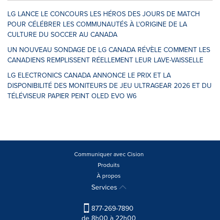
LG LANCE LE CONCOURS LES HÉROS DES JOURS DE MATCH
POUR CÉLÉBRER LES COMMUNAUTÉS À L'ORIGINE DE LA
CULTURE DU SOCCER AU CANADA
UN NOUVEAU SONDAGE DE LG CANADA RÉVÈLE COMMENT LES
CANADIENS REMPLISSENT RÉELLEMENT LEUR LAVE-VAISSELLE
LG ELECTRONICS CANADA ANNONCE LE PRIX ET LA
DISPONIBILITÉ DES MONITEURS DE JEU ULTRAGEAR 2026 ET DU
TÉLÉVISEUR PAPIER PEINT OLED EVO W6
Communiquer avec Cision
Produits
À propos
Services
877-269-7890
de 8h00 à 22h00