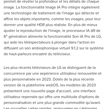
permet de révéler la profondeur et les détails de chaque
image. La fonctionnalité Image IA Pro intègre également
une technologie de traitement de l'image qui détecte et
affine les objets importants, comme les visages, pour leur
donner une qualité HDR plus réaliste. En plus de mieux
ajuster la reproduction de l'image, le processeur IA α9 de
e
6
génération alimente la fonctionnalité Son IA Pro de LG,
qui aide les téléspectateurs à plonger dans l'action en
diffusant un son ambiophonique virtuel 9.1.2 sur le système
de haut-parleurs encastré du téléviseur.
Les plus récents téléviseurs de LG se distinguent de la
concurrence par une expérience utilisateur renouvelée et
plus personnalisée en 2023. Dotés de la plus récente
version de la plateforme webOS, les modèles de 2023
présentent une nouvelle page d'accueil, une interface
utilisateur repensée qui offre une multitude d'options de
personnalisation et une plus grande commodité qu'avant.
Les nouvelles cartes rapides, regroupées en catégories