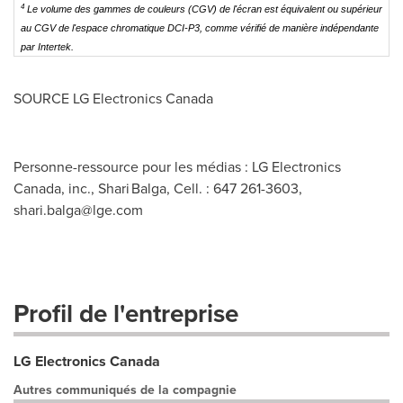
4
Le volume des gammes de couleurs (CGV) de l'écran est équivalent ou supérieur
au CGV de l'espace chromatique DCI-P3, comme vérifié de manière indépendante
par Intertek.
SOURCE LG Electronics Canada
Personne-ressource pour les médias : LG Electronics
Canada, inc., Shari Balga, Cell. : 647 261-3603,
shari.balga@lge.com
Profil de l'entreprise
LG Electronics Canada
Autres communiqués de la compagnie