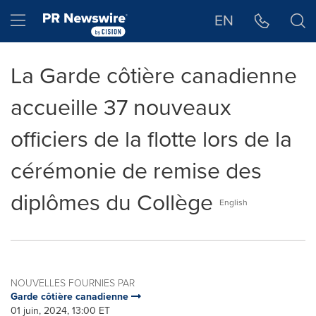
Déclaration d'accessibilité
Sauter la navigation
Hamburger menu
EN
La Garde côtière canadienne
accueille 37 nouveaux
officiers de la flotte lors de la
cérémonie de remise des
diplômes du Collège
English
NOUVELLES FOURNIES PAR
Garde côtière canadienne
01 juin, 2024, 13:00 ET