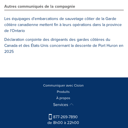
Autres communiqués de la compagnie
Les équipages d'embarcations de sauvetage côtier de la Garde
côtière canadienne mettent fin à leurs opérations dans la province
de l'Ontario
Déclaration conjointe des dirigeants des gardes côtières du
Canada et des États-Unis concernant la descente de Port Huron en
2025
Communiquer avec Cision
Produits
À propos
Services
877-269-7890
de 8h00 à 22h00