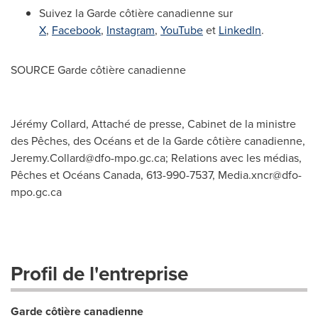
Suivez la Garde côtière canadienne sur
X
,
Facebook
,
Instagram
,
YouTube
et
LinkedIn
.
SOURCE Garde côtière canadienne
Jérémy Collard, Attaché de presse, Cabinet de la ministre
des Pêches, des Océans et de la Garde côtière canadienne,
Jeremy.Collard@dfo-mpo.gc.ca
; Relations avec les médias,
Pêches et Océans Canada, 613-990-7537,
Media.xncr@dfo-
mpo.gc.ca
Profil de l'entreprise
Garde côtière canadienne