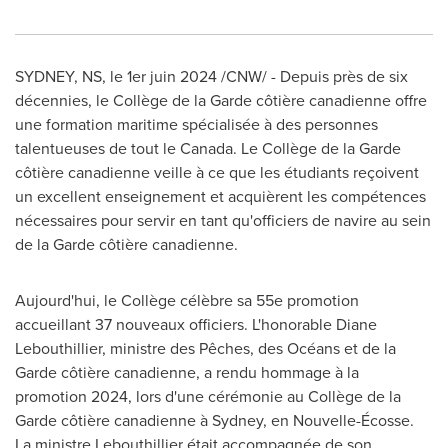
SYDNEY, NS
,
le 1er juin 2024
/CNW/ - Depuis près de six
décennies, le Collège de la Garde côtière canadienne offre
une formation maritime spécialisée à des personnes
talentueuses de tout le
Canada
. Le Collège de la Garde
côtière canadienne veille à ce que les étudiants reçoivent
un excellent enseignement et acquièrent les compétences
nécessaires pour servir en tant qu'officiers de navire au sein
de la Garde côtière canadienne.
Aujourd'hui, le Collège célèbre sa 55e promotion
accueillant 37 nouveaux officiers. L'honorable
Diane
Lebouthillier
, ministre des Pêches, des Océans et de la
Garde côtière canadienne, a rendu hommage à la
promotion 2024, lors d'une cérémonie au Collège de la
Garde côtière canadienne à
Sydney
, en Nouvelle-Écosse.
La ministre Lebouthillier était accompagnée de son