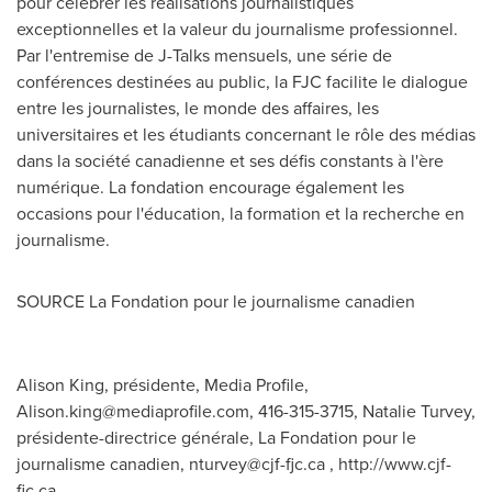
pour célébrer les réalisations journalistiques
exceptionnelles et la valeur du journalisme professionnel.
Par l'entremise de J-Talks mensuels, une série de
conférences destinées au public, la FJC facilite le dialogue
entre les journalistes, le monde des affaires, les
universitaires et les étudiants concernant le rôle des médias
dans la société canadienne et ses défis constants à l'ère
numérique. La fondation encourage également les
occasions pour l'éducation, la formation et la recherche en
journalisme.
SOURCE La Fondation pour le journalisme canadien
Alison King, présidente, Media Profile,
Alison.king@mediaprofile.com
, 416-315-3715, Natalie Turvey,
présidente-directrice générale, La Fondation pour le
journalisme canadien,
nturvey@cjf-fjc.ca
, http://www.cjf-
fjc.ca