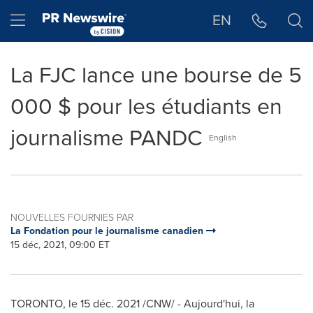
Déclaration d'accessibilité
Sauter la navigation
Hamburger menu
EN
La FJC lance une bourse de 5
000 $ pour les étudiants en
journalisme PANDC
English
NOUVELLES FOURNIES PAR
La Fondation pour le journalisme canadien
15 déc, 2021, 09:00 ET
TORONTO
, le 15 déc. 2021 /CNW/ - Aujourd'hui, la