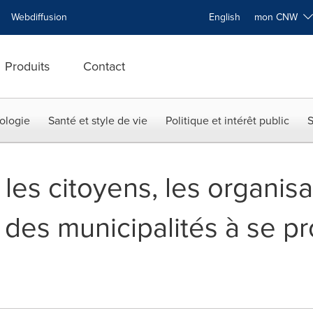
Webdiffusion
English
mon CNW
Produits
Contact
ologie
Santé et style de vie
Politique et intérêt public
S
les citoyens, les organisa
 des municipalités à se pr