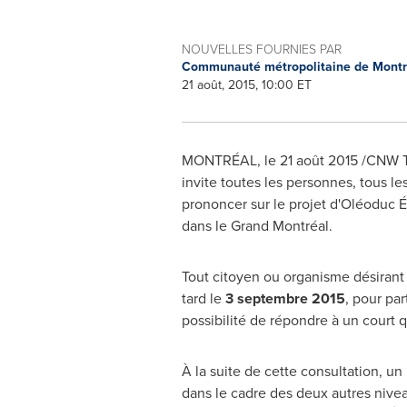
NOUVELLES FOURNIES PAR
Communauté métropolitaine de Mont
21 août, 2015, 10:00 ET
MONTRÉAL, le 21 août 2015 /CNW T
invite toutes les personnes, tous le
prononcer sur le projet d'Oléoduc É
dans le Grand Montréal.
Tout citoyen ou organisme désirant s
tard le
3 septembre 2015
, pour pa
possibilité de répondre à un court 
À la suite de cette consultation, un 
dans le cadre des deux autres nivea