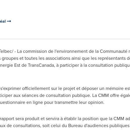
réal
elbec/ - La commission de l'environnement de la Communauté m
s groupes et toutes les associations ainsi que les représentants 
nergie Est de TransCanada, à participer à la consultation publiq
'exprimer officiellement sur le projet et déposer un mémoire est i
rticiper aux séances de consultation publique. La CMM offre égal
questionnaire en ligne pour transmettre leur opinion.
rapport sera produit et servira à établir la position que la CMM a
ux de consultations, soit celui du Bureau d'audiences publiques