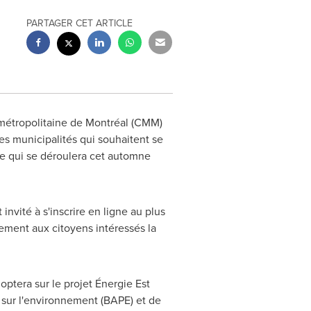
PARTAGER CET ARTICLE
étropolitaine de Montréal (CMM)
des municipalités qui souhaitent se
ue qui se déroulera cet automne
nvité à s'inscrire en ligne au plus
ement aux citoyens intéressés la
doptera sur le projet Énergie Est
 sur l'environnement (BAPE) et de