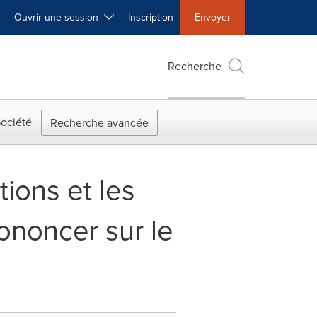
Ouvrir une session
Inscription
Envoyer
Recherche
ociété
Recherche avancée
tions et les
ononcer sur le