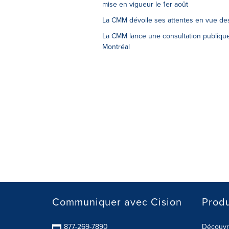
mise en vigueur le 1er août
La CMM dévoile ses attentes en vue des
La CMM lance une consultation publique
Montréal
Communiquer avec Cision
Produ
877-269-7890
Découvre