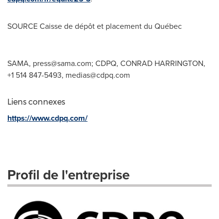
SOURCE Caisse de dépôt et placement du Québec
SAMA,
press@sama.com
; CDPQ, CONRAD HARRINGTON,
+1 514 847-5493,
medias@cdpq.com
Liens connexes
https://www.cdpq.com/
Profil de l'entreprise