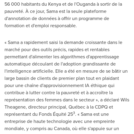
56 000 habitants du
Kenya
et de l'Ouganda à sortir de la
pauvreté. À ce jour, Sama est la seule plateforme
d'annotation de données à offrir un programme de
formation et d'emploi responsable.
« Sama a rapidement saisi la demande croissante dans le
marché pour des outils précis, rapides et rentables
permettant d'alimenter les algorithmes d'apprentissage
automatique découlant de l'adoption grandissante de
l'intelligence artificielle. Elle a été en mesure de se bâtir un
large bassin de clients de premier plan tout en plaidant
pour une chaîne d'approvisionnement IA éthique qui
contribue à lutter contre la pauvreté et à accroître la
représentation des femmes dans le secteur », a déclaré
Wils
Theagene
, directeur principal, Québec à la CDPQ et
3
représentant du Fonds Équité 25
. « Sama est une
entreprise de haute technologie avec une empreinte
mondiale, y compris au
Canada
, où elle s'appuie sur un