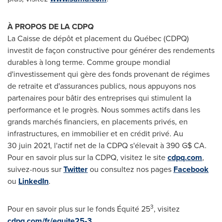
À PROPOS DE LA CDPQ
La Caisse de dépôt et placement du Québec (CDPQ)
investit de façon constructive pour générer des rendements
durables à long terme. Comme groupe mondial
d'investissement qui gère des fonds provenant de régimes
de retraite et d'assurances publics, nous appuyons nos
partenaires pour bâtir des entreprises qui stimulent la
performance et le progrès. Nous sommes actifs dans les
grands marchés financiers, en placements privés, en
infrastructures, en immobilier et en crédit privé. Au
30 juin 2021, l'actif net de la CDPQ s'élevait à 390 G$ CA.
Pour en savoir plus sur la CDPQ, visitez le site
cdpq.com
,
suivez-nous sur
Twitter
ou consultez nos pages
Facebook
ou
LinkedIn
.
3
Pour en savoir plus sur le fonds Équité 25
, visitez
cdpq.com/fr/equite25-3
.