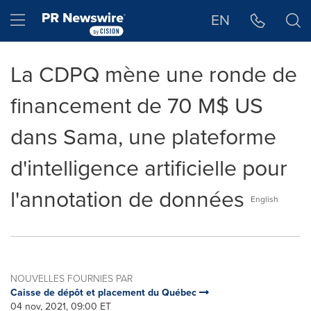
Déclaration d'accessibilité
Sauter la navigation
Hamburger menu
EN
La CDPQ mène une ronde de
financement de 70 M$ US
dans Sama, une plateforme
d'intelligence artificielle pour
l'annotation de données
English
NOUVELLES FOURNIES PAR
Caisse de dépôt et placement du Québec
04 nov, 2021, 09:00 ET