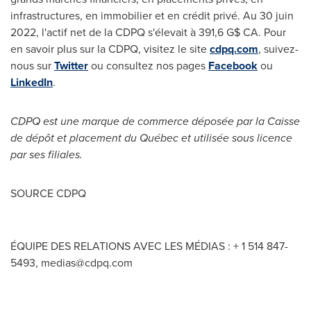
infrastructures, en immobilier et en crédit privé. Au 30 juin
2022, l'actif net de la CDPQ s'élevait à 391,6 G$ CA. Pour
en savoir plus sur la CDPQ, visitez le site
cdpq.com
, suivez-
nous sur
Twitter
ou consultez nos pages
Facebook
ou
LinkedIn
.
CDPQ est une marque de commerce déposée par la Caisse
de dépôt et placement du Québec et utilisée sous licence
par ses filiales.
SOURCE CDPQ
ÉQUIPE DES RELATIONS AVEC LES MÉDIAS : + 1 514 847-
5493,
medias@cdpq.com