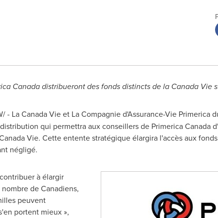
erica Canada distribueront des fonds distincts de la Canada Vie
W/
-
La Canada Vie et La Compagnie d'Assurance-Vie Primerica d
distribution qui permettra aux conseillers de Primerica Canada d'
a Canada Vie. Cette entente stratégique élargira l'accès aux fond
nt négligé.
contribuer à élargir
nd nombre de Canadiens,
milles peuvent
 s'en portent mieux »,