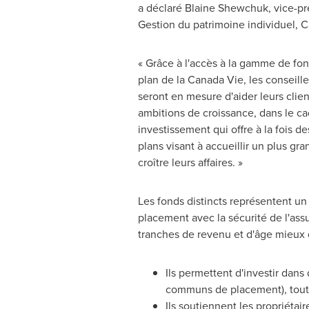
a déclaré Blaine Shewchuk, vice-pré
Gestion du patrimoine individuel, 
« Grâce à l'accès à la gamme de fon
plan de la Canada Vie, les conseill
seront en mesure d'aider leurs client
ambitions de croissance, dans le ca
investissement qui offre à la fois 
plans visant à accueillir un plus gr
croître leurs affaires. »
Les fonds distincts représentent u
placement avec la sécurité de l'assu
tranches de revenu et d'âge mieux q
Ils permettent d'investir dans
communs de placement), tout en
Ils soutiennent les propriétair