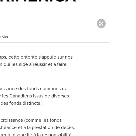
 Vie)
mps, cette entente s'appuie sur nos
qui les aide à réussir et à faire
croissance des fonds communs de
r les Canadiens issus de diverses
es fonds distincts :
de croissance (comme les fonds
chéance et à la prestation de décès.
er le risque lié à la responsabilité