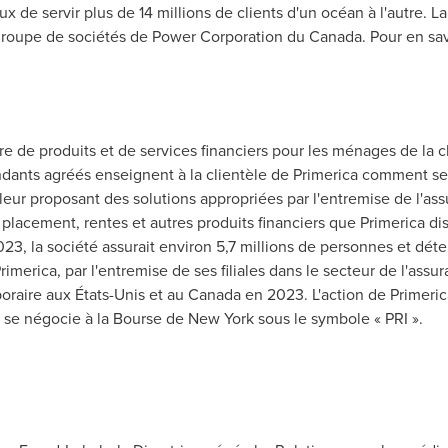
 servir plus de 14 millions de clients d'un océan à l'autre. La 
roupe de sociétés de Power Corporation du Canada. Pour en sav
ire de produits et de services financiers pour les ménages de l
ants agréés enseignent à la clientèle de Primerica comment se p
leur proposant des solutions appropriées par l'entremise de l'ass
lacement, rentes et autres produits financiers que Primerica dis
3, la société assurait environ 5,7 millions de personnes et déten
merica, par l'entremise de ses filiales dans le secteur de l'assu
raire aux États-Unis et au Canada en 2023. L'action de Primerica 
se négocie à la Bourse de New York sous le symbole « PRI ».