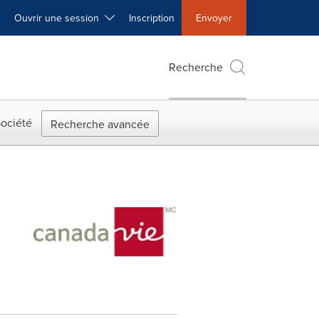
Ouvrir une session
Inscription
Envoyer
Recherche
ociété
Recherche avancée