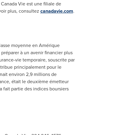
Canada Vie est une filiale de
oir plus, consultez
canadavie.com
.
a classe moyenne en Amérique
réparer à un avenir financier plus
urance-vie temporaire, souscrite par
tribue principalement pour le
ait environ 2,9 millions de
rance, était le deuxième émetteur
fait partie des indices boursiers