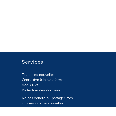
Services
Toutes les nouvelles
Connexion à la plateforme
mon CNW
Protection des données
Ne pas vendre ou partager mes
informations personnelles:
Soumettre à
Privacy@cision.com