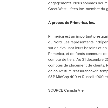
engagements. Nous sommes heureux de
Great-West Lifeco Inc. membre du g
À propos de Primerica, Inc.
Primerica est un important prestata
du Nord. Les représentants indépend
sûr en évaluant leurs besoins et en 
Primerica, et de fonds communs de p
compte de tiers. Au 31 décembre 202
comptes de placement de clients. Pri
de couverture d'assurance-vie tempo
S&P MidCap 400 et Russell 1000 et 
SOURCE Canada Vie