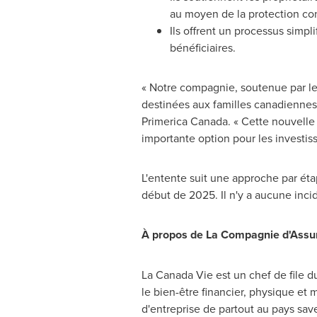
au moyen de la protection con
Ils offrent un processus simpl
bénéficiaires.
« Notre compagnie, soutenue par le
destinées aux familles canadiennes 
Primerica Canada. « Cette nouvelle 
importante option pour les investiss
L'entente suit une approche par éta
début de 2025. Il n'y a aucune incid
À propos de La Compagnie d'Assur
La Canada Vie est un chef de file d
le bien-être financier, physique et m
d'entreprise de partout au pays save