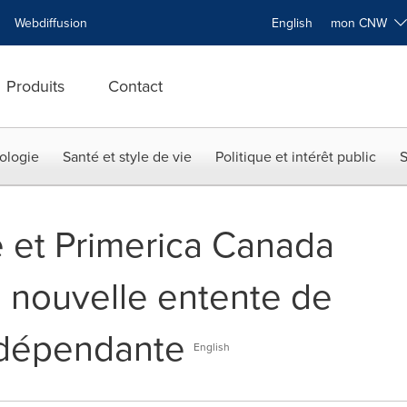
Webdiffusion
English
mon CNW
Produits
Contact
ologie
Santé et style de vie
Politique et intérêt public
S
 et Primerica Canada
 nouvelle entente de
indépendante
English