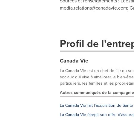
Sources et renseignements : Leezan
media.relations@canadavie.com
; G
Profil de l'entre
Canada Vie
La Canada Vie est un chef de file du se
sociaux qui vise à améliorer le bien-êtr
particuliers, les familles et les propriétair
Autres communiqués de la compagnie
La Canada Vie fait l'acquisition de Santé 
La Canada Vie élargit son offre d'assur