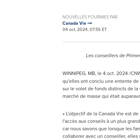
NOUVELLES FOURNIES PAR
Canada Vie
04 oct, 2024, 07:55 ET
Les conseillers de Prim
WINNIPEG, MB
,
le
4 oct. 2024
/CN
qu'elles ont conclu une entente de 
sur le volet de fonds distincts de l
marché de masse qui était auparava
« L'objectif de la Canada Vie est de 
l'accès aux conseils à un plus gra
car nous savons que lorsque les fa
collaborer avec un conseiller, elles