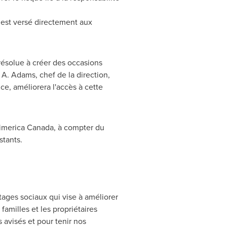
t est versé directement aux
résolue à créer des occasions
 A. Adams, chef de la direction,
ce, améliorera l'accès à cette
Primerica Canada, à compter du
stants.
tages sociaux qui vise à améliorer
familles et les propriétaires
 avisés et pour tenir nos