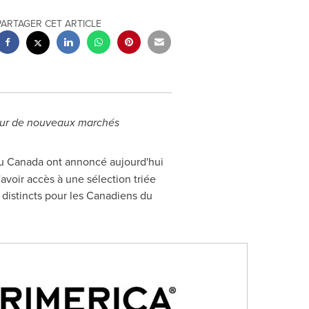
PARTAGER CET ARTICLE
 sur de nouveaux marchés
u Canada ont annoncé aujourd'hui
avoir accès à une sélection triée
s distincts pour les Canadiens du