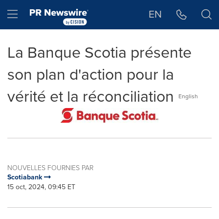
Déclaration d'accessibilité
Sauter la navigation
Hamburger menu
EN
La Banque Scotia présente
son plan d'action pour la
vérité et la réconciliation
English
NOUVELLES FOURNIES PAR
Scotiabank
15 oct, 2024, 09:45 ET