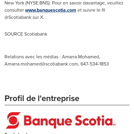
New York
(NYSE:BNS). Pour en savoir davantage, veuillez
consulter
www.banquescotia.com
et suivre le fil
@Scotiabank sur X.
SOURCE Scotiabank
Relations avec les médias : Amarra Mohamed,
Amarra.mohamed@scotiabank.com
, 647-534-1853
Profil de l'entreprise