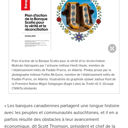
Plan d’action de la Banque Scotia pour la vérité et la réconciliation.
Mukluks fabriquées par l’artisane métisse Heidi Houle, membre de
l’établissement métis de Paddle Prairie, en Alberta. Photos prises par la
photographe métisse Faithe McGuire, membre de l’établissement métis de
Paddle Prairie, en Alberta. Illustrations du graphiste ojibwé Joshua Hunt de
la Première Nation Migisi Sahgaigan (Eagle Lake) du Traité n0 3. (Groupe
CNW/Scotiabank)
« Les banques canadiennes partagent une longue histoire
avec les peuples et communautés autochtones, et il en a
parfois résulté des obstacles à leur avancement
économique, dit
Scott Thomson
, président et chef de la