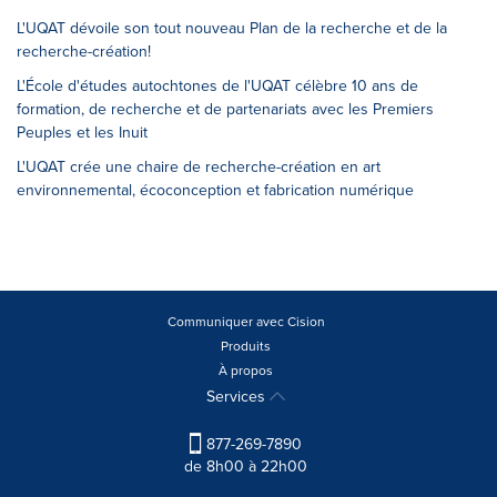
L'UQAT dévoile son tout nouveau Plan de la recherche et de la
recherche-création!
L'École d'études autochtones de l'UQAT célèbre 10 ans de
formation, de recherche et de partenariats avec les Premiers
Peuples et les Inuit
L'UQAT crée une chaire de recherche-création en art
environnemental, écoconception et fabrication numérique
Communiquer avec Cision
Produits
À propos
Services
877-269-7890
de 8h00 à 22h00