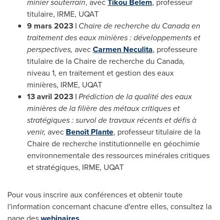
minier souterrain
, avec
Tikou Belem
, professeur
titulaire, IRME, UQAT
9 mars 2023 |
Chaire de recherche du
Canada
en
traitement des eaux minières : développements et
perspectives,
avec
Carmen Neculita
, professeure
titulaire de la Chaire de recherche du
Canada
,
niveau 1, en traitement et gestion des eaux
minières, IRME, UQAT
13 avril 2023
|
Prédiction de la qualité des eaux
minières de la filière des métaux critiques et
stratégiques : survol de travaux récents et défis à
venir,
avec
Benoît Plante
, professeur titulaire de la
Chaire de recherche institutionnelle en géochimie
environnementale des ressources minérales critiques
et stratégiques, IRME, UQAT
Pour vous inscrire aux conférences et obtenir toute
l'information concernant chacune d'entre elles, consultez la
page des
webinaires
.