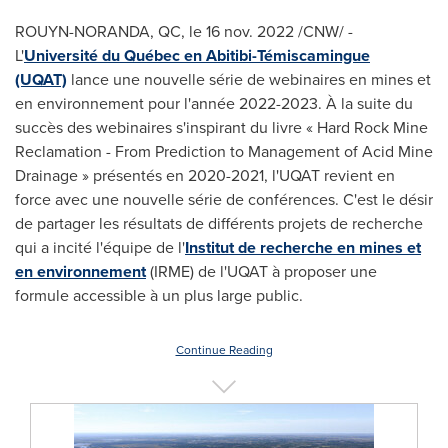
ROUYN-NORANDA, QC
,
le
16 nov. 2022
/CNW/ -
L'
Université du Québec en Abitibi-Témiscamingue
(UQAT)
lance une nouvelle série de webinaires en mines et
en environnement pour l'année 2022-2023. À la suite du
succès des webinaires s'inspirant du livre « Hard Rock Mine
Reclamation - From Prediction to Management of Acid Mine
Drainage » présentés en 2020-2021, l'UQAT revient en
force avec une nouvelle série de conférences. C'est le désir
de partager les résultats de différents projets de recherche
qui a incité l'équipe de l'
Institut de recherche en mines et
en environnement
(
IRME) de
l'UQAT à proposer une
formule accessible à un plus large public.
Continue Reading