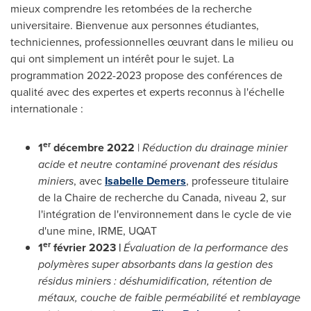
mieux comprendre les retombées de la recherche
universitaire. Bienvenue aux personnes étudiantes,
techniciennes, professionnelles œuvrant dans le milieu ou
qui ont simplement un intérêt pour le sujet. La
programmation 2022-2023 propose des conférences de
qualité avec des expertes et experts reconnus à l'échelle
internationale :
er
1
décembre 2022
|
Réduction du drainage minier
acide et neutre contaminé provenant des résidus
miniers
, avec
Isabelle Demers
, professeure titulaire
de la Chaire de recherche du
Canada
, niveau 2, sur
l'intégration de l'environnement dans le cycle de vie
d'une mine, IRME, UQAT
er
1
février 2023
|
Évaluation de la performance des
polymères super absorbants dans la gestion des
résidus miniers : déshumidification, rétention de
métaux, couche de faible perméabilité et remblayage