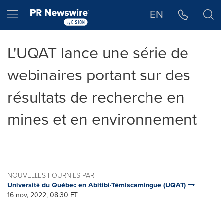
Déclaration d'accessibilité
Sauter la navigation
Hamburger menu
EN
L'UQAT lance une série de
webinaires portant sur des
résultats de recherche en
mines et en environnement
NOUVELLES FOURNIES PAR
Université du Québec en Abitibi-Témiscamingue (UQAT)
16 nov, 2022, 08:30 ET