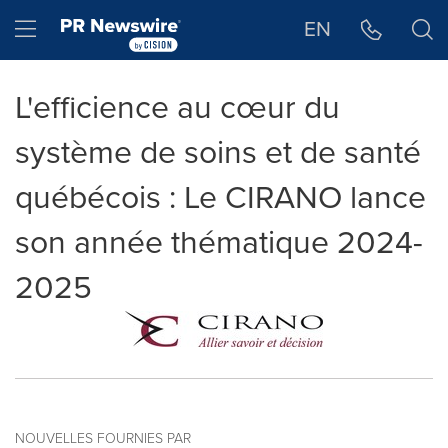
Déclaration d'accessibilité
Sauter la navigation
Hamburger menu
EN
L'efficience au cœur du
système de soins et de santé
québécois : Le CIRANO lance
son année thématique 2024-
2025
NOUVELLES FOURNIES PAR