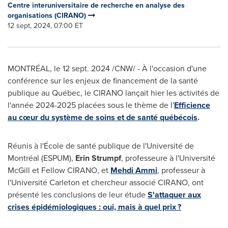
Centre interuniversitaire de recherche en analyse des
organisations (CIRANO)
12 sept, 2024, 07:00 ET
MONTRÉAL
,
le
12 sept. 2024
/CNW/ - À l'occasion d'une
conférence sur les enjeux de financement de la santé
publique au Québec, le CIRANO lançait hier les activités de
l'année 2024-2025 placées sous le thème de l'
Efficience
au cœur du système de soins et de santé québécois
.
Réunis à l'École de santé publique de l'Université de
Montréal (ESPUM),
Erin Strumpf
, professeure à l'Université
McGill et Fellow CIRANO, et
Mehdi Ammi
, professeur à
l'Université
Carleton
et chercheur associé CIRANO, ont
présenté les conclusions de leur étude
S'attaquer aux
crises épidémiologiques : oui, mais à quel prix ?