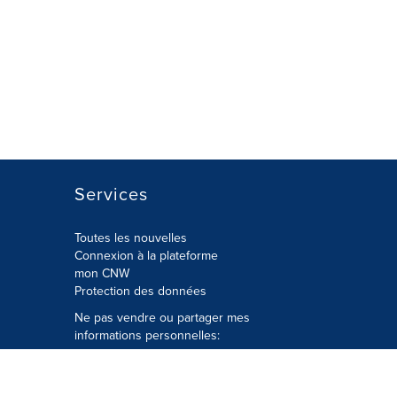
Services
Toutes les nouvelles
Connexion à la plateforme
mon CNW
Protection des données
Ne pas vendre ou partager mes
informations personnelles:
Soumettre à
Privacy@cision.com
Appelez gratuitement notre