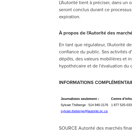
L'Autorité tient à préciser, dans un 
seront conclus durant ce processus 
expiration.
À propos de l'Autorité des marché
En tant que régulateur, l'Autorité 
confiance du public. Ses activités 
dépôts, des valeurs mobilières et in
hypothécaire et de l'évaluation du c
INFORMATIONS COMPLÉMENTAI
Journalistes seulement :
Centre d'info
Sylvain Théberge : 514 940-2176
1 877 525-03
sylvain.theberge@lautorite.qc.ca
SOURCE Autorité des marchés finan