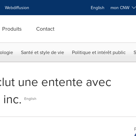
Webdiffusion
English
mon CNW
Produits
Contact
ologie
Santé et style de vie
Politique et intérêt public
S
clut une entente avec
inc.
English