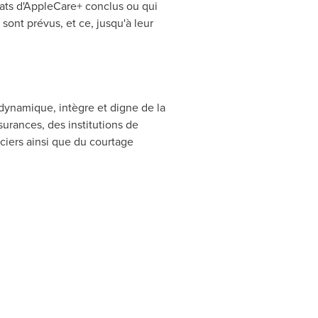
ntrats d'AppleCare+ conclus ou qui
ont prévus, et ce, jusqu'à leur
 dynamique, intègre et digne de la
surances, des institutions de
nciers ainsi que du courtage