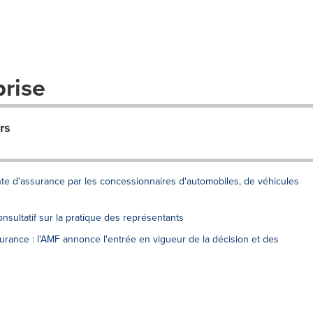
prise
rs
nte d'assurance par les concessionnaires d'automobiles, de véhicules
nsultatif sur la pratique des représentants
rance : l'AMF annonce l'entrée en vigueur de la décision et des