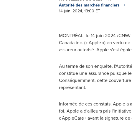
Autorité des marchés financiers
14 juin, 2024, 13:00 ET
MONTRÉAL
,
le 14 juin 2024
/CNW/ - 
Canada inc. (« Apple ») en vertu de
assureur autorisé. Apple s'est éga
Au terme de son enquête, l'Autorit
constitue une assurance puisque le 
Conséquemment, cette couverture do
représentant.
Informée de ces constats, Apple a a
foi. Apple a d'ailleurs pris l'initia
d'AppleCare+ avant la signature de 