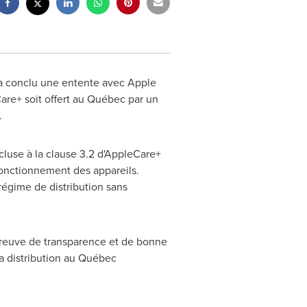
) a conclu une entente avec Apple
Care+ soit offert au Québec par un
.
luse à la clause 3.2 d'AppleCare+
fonctionnement des appareils.
égime de distribution sans
 preuve de transparence et de bonne
 sa distribution au Québec