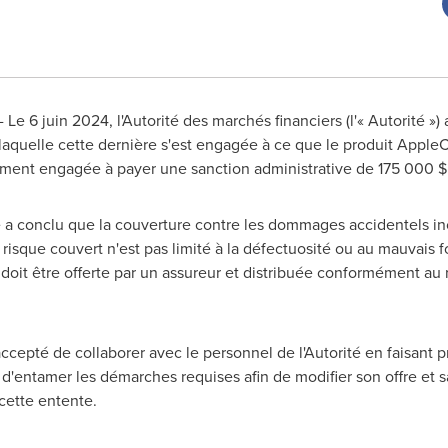
Le 6 juin 2024, l'Autorité des marchés financiers (l'« Autorité »
 laquelle cette dernière s'est engagée à ce que le produit Apple
lement engagée à payer une sanction administrative de 175 000 $
é a conclu que la couverture contre les dommages accidentels inc
risque couvert n'est pas limité à la défectuosité ou au mauvais 
it être offerte par un assureur et distribuée conformément au r
ccepté de collaborer avec le personnel de l'Autorité en faisant
tive d'entamer les démarches requises afin de modifier son offre et
cette entente.