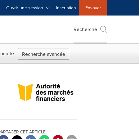
Ouvrir une session
Inscription
Envoyer
Recherche
ociété
Recherche avancée
PARTAGER CET ARTICLE