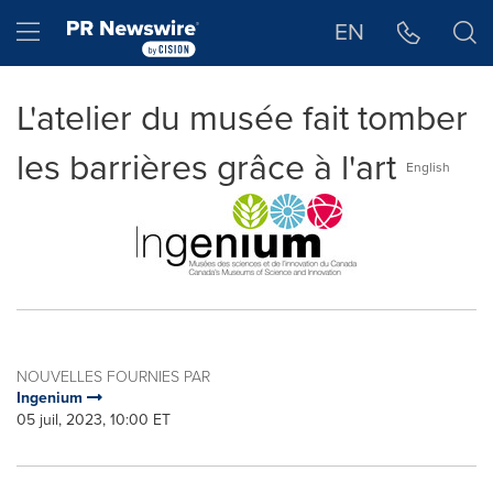
Déclaration d'accessibilité
Sauter la navigation
Hamburger menu
EN
L'atelier du musée fait tomber
les barrières grâce à l'art
English
NOUVELLES FOURNIES PAR
Ingenium
05 juil, 2023, 10:00 ET