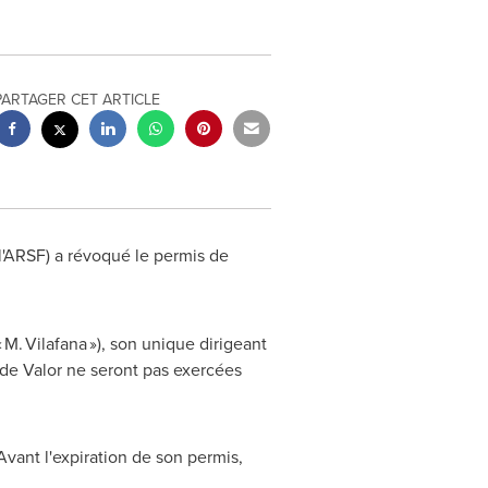
PARTAGER CET ARTICLE
l'ARSF) a révoqué le permis de
 M. Vilafana »), son unique dirigeant
s de Valor ne seront pas exercées
vant l'expiration de son permis,