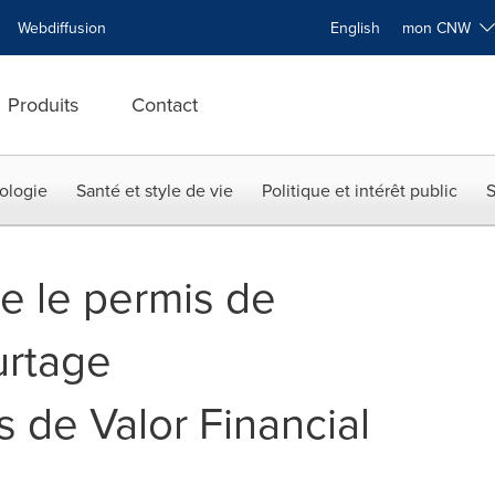
Webdiffusion
English
mon CNW
Produits
Contact
ologie
Santé et style de vie
Politique et intérêt public
S
e le permis de
urtage
 de Valor Financial