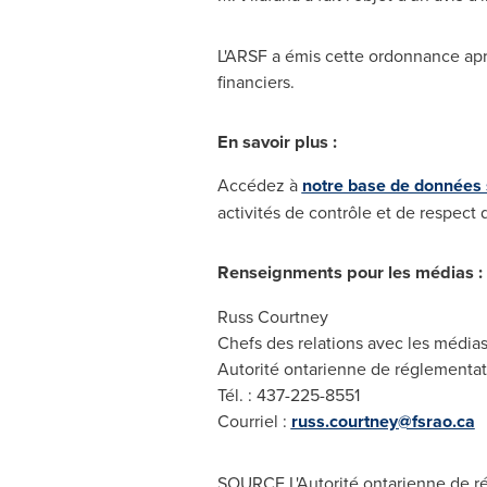
L'ARSF a émis cette ordonnance aprè
financiers.
En savoir plus :
Accédez à
notre base de données s
activités de contrôle et de respect
Renseignments pour les médias :
Russ Courtney
Chefs des relations avec les média
Autorité ontarienne de réglementati
Tél. : 437-225-8551
Courriel :
russ.courtney@fsrao.ca
SOURCE L'Autorité ontarienne de ré