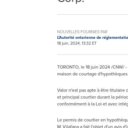
NOUVELLES FOURNIES PAR
L'Autorité ontarienne de réglementati
18 juin, 2024, 13:32 ET
TORONTO
,
le 18 juin 2024
/CNW/ - L
maison de courtage d'hypothèque
Valor n'est pas apte à être titulair
et principal courtier durant la péri
conformément à la Loi et avec intég
Le permis de courtier en hypothèque
M. Vilafana a fait l'objet d'un avis