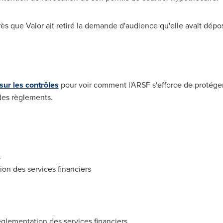
s que Valor ait retiré la demande d'audience qu'elle avait dépo
ur les contrôles
pour voir comment l'ARSF s'efforce de protége
 des règlements.
s
on des services financiers
glementation des services financiers