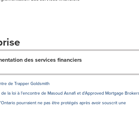
prise
mentation des services financiers
ontre de Trapper Goldsmith
 de la loi à l'encontre de Masoud Asnafi et d'Approved Mortgage Broker
ntario pourraient ne pas être protégés après avoir souscrit une