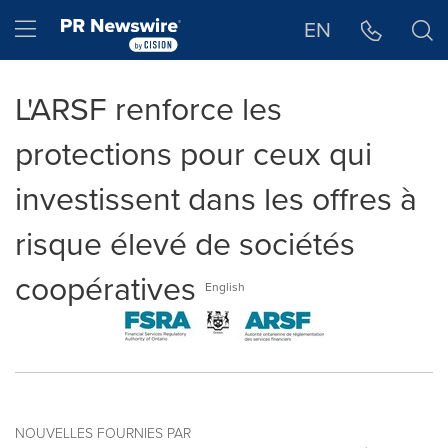
Déclaration d'accessibilité
Sauter la navigation
Hamburger menu
EN
L'ARSF renforce les
protections pour ceux qui
investissent dans les offres à
risque élevé de sociétés
coopératives
English
NOUVELLES FOURNIES PAR