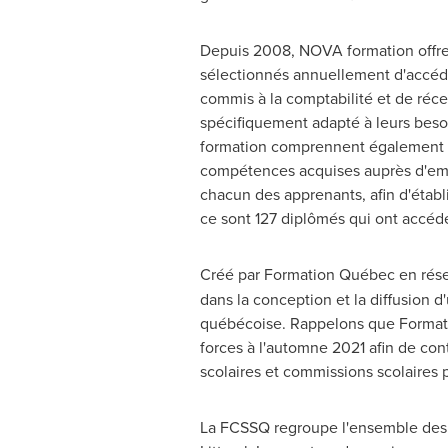
Depuis 2008, NOVA formation offre c
sélectionnés annuellement d'accéder
commis à la comptabilité et de réce
spécifiquement adapté à leurs besoi
formation comprennent également hu
compétences acquises auprès d'empl
chacun des apprenants, afin d'établi
ce sont 127 diplômés qui ont accédé à
Créé par Formation Québec en rése
dans la conception et la diffusion
québécoise. Rappelons que Formatio
forces à l'automne 2021 afin de co
scolaires et commissions scolaires 
La FCSSQ regroupe l'ensemble des c