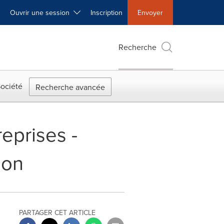
Ouvrir une session
Inscription
Envoyer
Recherche
ociété
Recherche avancée
eprises -
ion
PARTAGER CET ARTICLE