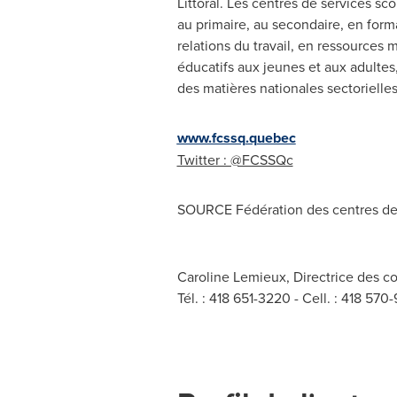
Littoral. Les centres de services sco
au primaire, au secondaire, en form
relations du travail, en ressources 
éducatifs aux jeunes et aux adultes
des matières nationales sectorielle
www.fcssq.quebec
Twitter : @FCSSQc
SOURCE Fédération des centres de 
Caroline Lemieux, Directrice des c
Tél. : 418 651-3220 - Cell. : 418 570