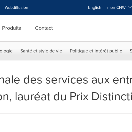
Webdiffusion
English
mon CNW
Produits
Contact
ologie
Santé et style de vie
Politique et intérêt public
S
ale des services aux entr
, lauréat du Prix Distinct