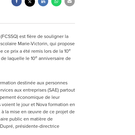
FCSSQ) est fière de souligner la
scolaire Marie-Victorin, qui propose
e
ce prix a été remis lors de la 10
e
de laquelle le 10
anniversaire de
 formation destinée aux personnes
services aux entreprises (SAE) partout
eloppement économique de leur
 voient le jour et Nova formation en
 à la mise en œuvre de ce projet de
olaire public en matière de
Dupré, présidente-directrice