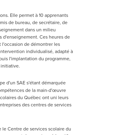
ons. Elle permet à 10 apprenants
mis de bureau, de secrétaire, de
enseignement dans un milieu
ies d'enseignement. Ces heures de
 l'occasion de démontrer les
tervention individualisé, adapté à
Depuis l'implantation du programme,
nitiative.
ipe d'un SAE s'étant démarquée
 compétences de la main-d'œuvre
colaires du Québec ont uni leurs
treprises des centres de services
le Centre de services scolaire du