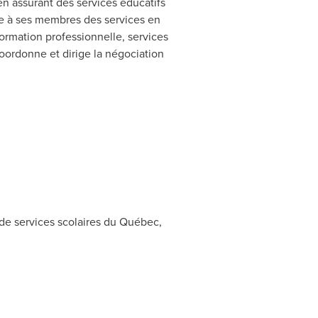
s en assurant des services éducatifs
fre à ses membres des services en
formation professionnelle, services
oordonne et dirige la négociation
 de services scolaires du Québec,