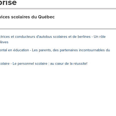
prise
vices scolaires du Québec
ices et conducteurs d'autobus scolaires et de berlines - Un rôle
élèves
ntal en éducation - Les parents, des partenaires incontournables du
laire - Le personnel scolaire : au cœur de la réussite!