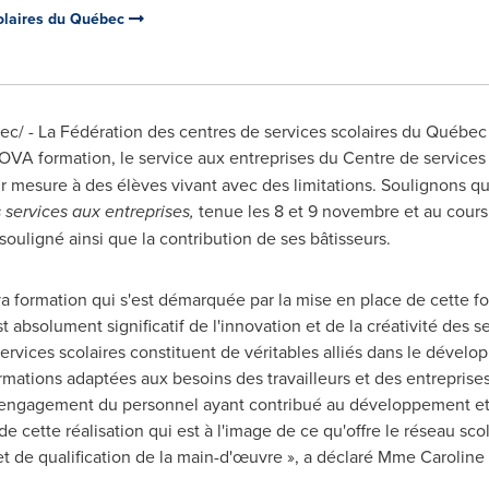
colaires du Québec
/ - La Fédération des centres de services scolaires du Québec (
VA formation, le service aux entreprises du Centre de services 
 mesure à des élèves vivant avec des limitations. Soulignons que 
 services aux entreprises
,
tenue les 8 et 9 novembre et au cours 
uligné ainsi que la contribution de ses bâtisseurs.
Nova formation qui s'est démarquée par la mise en place de cette
t absolument significatif de l'innovation et de la créativité des 
services scolaires constituent de véritables alliés dans le dév
mations adaptées aux besoins des travailleurs et des entreprises
l'engagement du personnel ayant contribué au développement et
e de cette réalisation qui est à l'image de ce qu'offre le réseau sc
e qualification de la main-d'œuvre », a déclaré Mme Caroline 