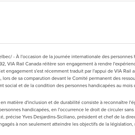
bec/ - À l'occasion de la journée internationale des personnes
92, VIA Rail Canada réitère son engagement à rendre l'expérienc
et engagement s'est récemment traduit par l'appui de VIA Rail au 
, lors de sa comparution devant le Comité permanent des res
social et de la condition des personnes handicapées au mois d
 en matière d'inclusion et de durabilité consiste à reconnaître l'é
ersonnes handicapées, en l'occurrence le droit de circuler sans e
té, précise
Yves Desjardins-Siciliano
, président et chef de la dire
agés à non seulement atteindre les objectifs de la législation, 