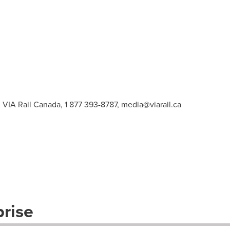
 VIA Rail Canada, 1 877 393-8787,
media@viarail.ca
prise