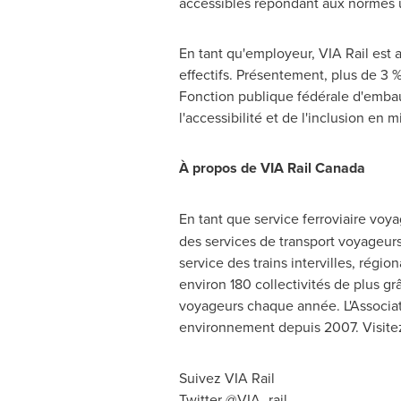
accessibles répondant aux normes un
En tant qu'employeur, VIA Rail est 
effectifs. Présentement, plus de 3 
Fonction publique fédérale d'emb
l'accessibilité et de l'inclusion en m
À propos de VIA Rail Canada
En tant que service ferroviaire voy
des services de transport voyageurs
service des trains intervilles, régi
environ 180 collectivités de plus g
voyageurs chaque année. L'Associa
environnement depuis 2007. Visitez
Suivez VIA Rail
Twitter @VIA_rail