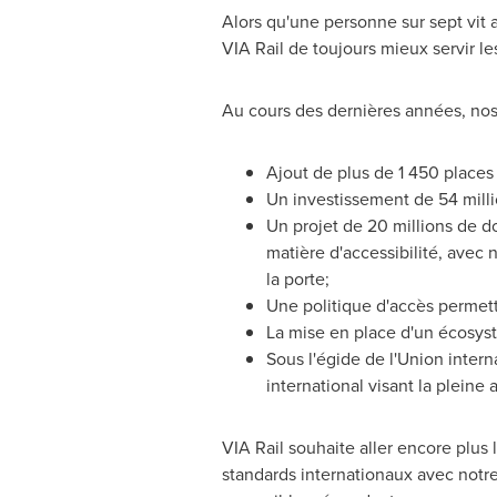
Alors qu'une personne sur sept vit 
VIA Rail de toujours mieux servir l
Au cours des dernières années, no
Ajout de plus de 1 450 places 
Un investissement de 54 milli
Un projet de 20 millions de do
matière d'accessibilité, ave
la porte;
Une politique d'accès permet
La mise en place d'un écosyst
Sous l'égide de l'Union intern
international visant la plein
VIA Rail souhaite aller encore plus 
standards internationaux avec notre