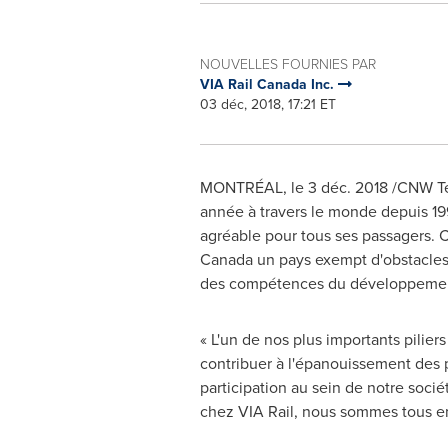
NOUVELLES FOURNIES PAR
VIA Rail Canada Inc.
03 déc, 2018, 17:21 ET
MONTRÉAL, le 3 déc. 2018 /CNW Tel
année à travers le monde depuis 19
agréable pour tous ses passagers. C
Canada
un pays exempt d'obstacles
des compétences du développement 
« L'un de nos plus importants piliers
contribuer à l'épanouissement des p
participation au sein de notre socié
chez VIA Rail, nous sommes tous eng