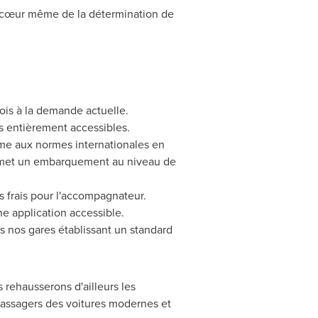
au cœur même de la détermination de
fois à la demande actuelle.
es entièrement accessibles.
me aux normes internationales en
ermet un embarquement au niveau de
frais pour l'accompagnateur.
e application accessible.
ns nos gares établissant un standard
 rehausserons d'ailleurs les
s passagers des voitures modernes et