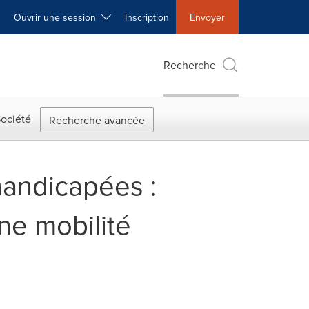
Ouvrir une session
Inscription
Envoyer
Recherche
ociété
Recherche avancée
handicapées :
ne mobilité