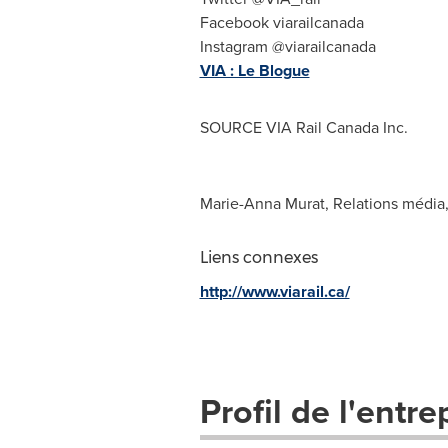
Facebook viarailcanada
Instagram @viarailcanada
VIA : Le Blogue
SOURCE VIA Rail Canada Inc.
Marie-Anna Murat, Relations média,
Liens connexes
http://www.viarail.ca/
Profil de l'entre