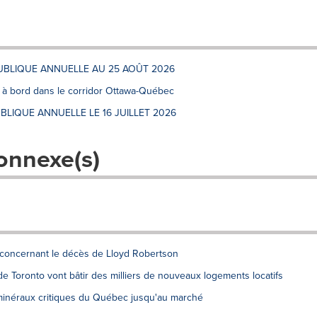
UBLIQUE ANNUELLE AU 25 AOÛT 2026
os à bord dans le corridor Ottawa-Québec
BLIQUE ANNUELLE LE 16 JUILLET 2026
onnexe(s)
 concernant le décès de Lloyd Robertson
e Toronto vont bâtir des milliers de nouveaux logements locatifs
minéraux critiques du Québec jusqu'au marché