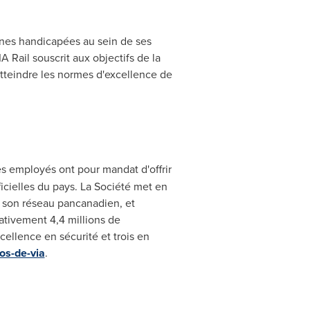
onnes handicapées au sein de ses
 Rail souscrit aux objectifs de la
atteindre les normes d'excellence de
es employés ont pour mandat d'offrir
icielles du pays. La Société met en
ur son réseau pancanadien, et
ativement 4,4 millions de
cellence en sécurité et trois en
os-de-via
.