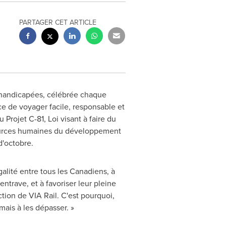
PARTAGER CET ARTICLE
 handicapées, célébrée chaque
e de voyager facile, responsable et
Projet C-81, Loi visant à faire du
sources humaines du développement
'octobre.
galité entre tous les Canadiens, à
ntrave, et à favoriser leur pleine
ction de VIA Rail. C'est pourquoi,
mais à les dépasser. »