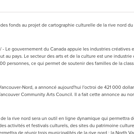
des fonds au projet de cartographie culturelle de la rive nord 
 - Le gouvernement du
Canada
appuie les industries créatives 
t au pays. Le secteur des arts et de la culture est une industrie d
00 personnes, ce qui permet de soutenir des familles de la clas
Vancouver-Nord, a annoncé aujourd'hui l'octroi de 421 000 dollar
 Vancouver Community Arts Council. Il a fait cette annonce au n
 de la rive nord sera un outil en ligne dynamique qui permettra d
 activités et festivals culturels, des sites du patrimoine culture
rmettra de réunir trois municipalités de la rive nord : la North 