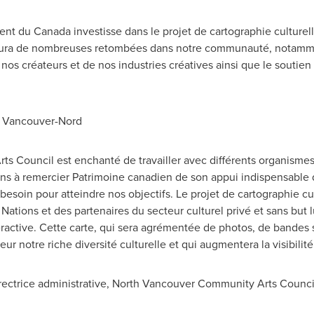
ment du
Canada
investisse dans le projet de cartographie culturelle
 aura de nombreuses retombées dans notre communauté, notammen
e nos créateurs et de nos industries créatives ainsi que le souti
e Vancouver-Nord
s Council est enchanté de travailler avec différents organisme
ons à remercier Patrimoine canadien de son appui indispensable
besoin pour atteindre nos objectifs. Le projet de cartographie cu
tions et des partenaires du secteur culturel privé et sans but lu
ractive. Cette carte, qui sera agrémentée de photos, de bandes s
ur notre riche diversité culturelle et qui augmentera la visibilité 
irectrice administrative, North Vancouver Community Arts Counci