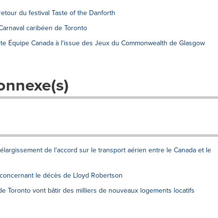
tour du festival Taste of the Danforth
arnaval caribéen de Toronto
icite Équipe Canada à l'issue des Jeux du Commonwealth de Glasgow
onnexe(s)
argissement de l'accord sur le transport aérien entre le Canada et le
 concernant le décès de Lloyd Robertson
e Toronto vont bâtir des milliers de nouveaux logements locatifs