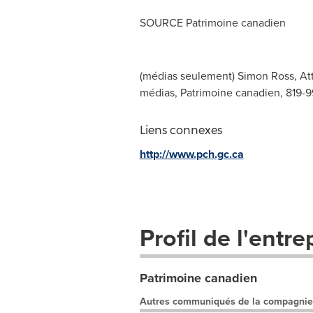
SOURCE Patrimoine canadien
(médias seulement) Simon Ross, Att
médias, Patrimoine canadien, 819-9
Liens connexes
http://www.pch.gc.ca
Profil de l'entre
Patrimoine canadien
Autres communiqués de la compagnie