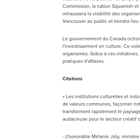
Commission, la nation
Squamish
et 
rehaussera la visibilité des organism
Vancouver
au public et tiendra lieu 
Le gouvernement du
Canada
octroi
l'investissement en culture. Ce vol
organismes. Grâce à ces initiatives,
pratiques d'affaires.
Citations
« Les institutions culturelles et in
de valeurs communes, façonner notr
transforment rapidement le paysage
audacieuse pour le secteur créatif
- L'honorable Mélanie
Joly
, ministr