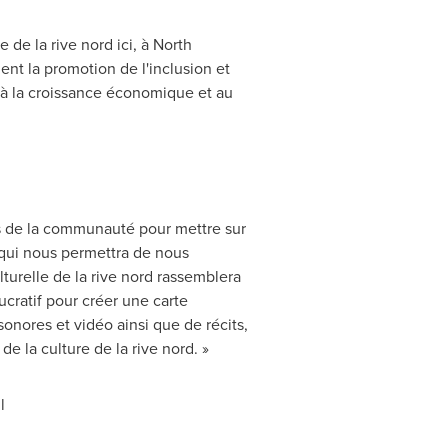
 de la rive nord ici, à
North
t la promotion de l'inclusion et
en à la croissance économique et au
s de la communauté pour mettre sur
 qui nous permettra de nous
lturelle de la rive nord rassemblera
cratif pour créer une carte
onores et vidéo ainsi que de récits,
de la culture de la rive nord. »
l