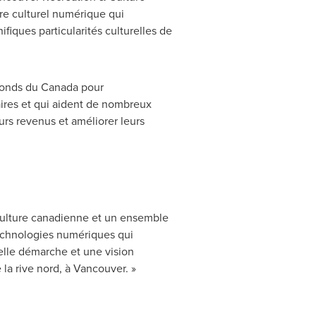
ère culturel numérique qui
ifiques particularités culturelles de
 Fonds du
Canada
pour
aires et qui aident de nombreux
eurs revenus et améliorer leurs
a culture canadienne et un ensemble
technologies numériques qui
elle démarche et une vision
 la rive nord, à Vancouver. »