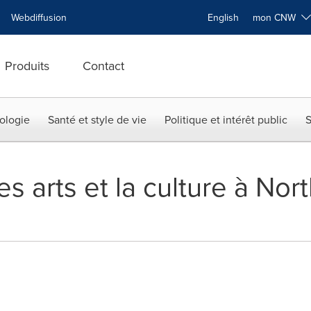
Webdiffusion
English
mon CNW
Produits
Contact
ologie
Santé et style de vie
Politique et intérêt public
S
les arts et la culture à No