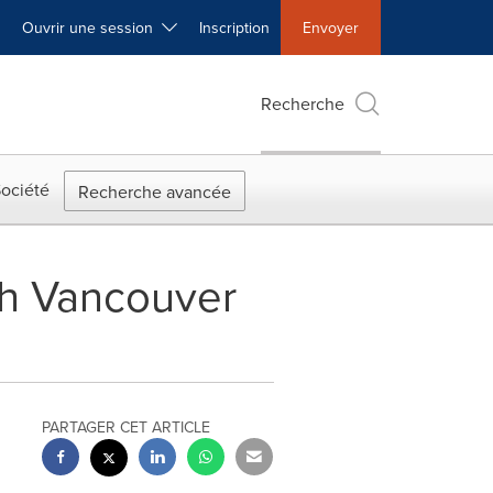
Ouvrir une session
Inscription
Envoyer
Recherche
ociété
Recherche avancée
rth Vancouver
PARTAGER CET ARTICLE