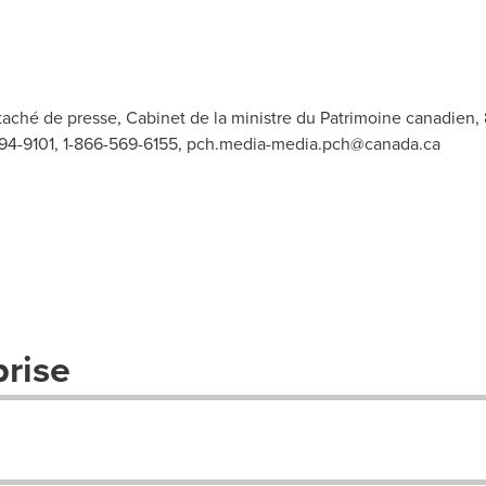
aché de presse, Cabinet de la ministre du Patrimoine canadien, 
94-9101, 1-866-569-6155,
pch.media-media.pch@canada.ca
prise