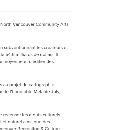
du North Vancouver Community Arts
en subventionnant les créateurs et
e 54,6 milliards de dollars. Il
se moyenne et d'édifier des
s au projet de cartographie
om de l'honorable Mélanie
Joly
,
e recenser les atouts culturels
l et naturel ainsi que des
Vancouver Recreation & Culture