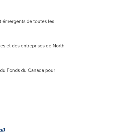
t émergents de toutes les
es et des entreprises de
North
es du Fonds du
Canada
pour
nt)