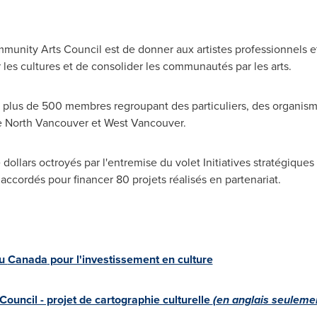
nity Arts Council est de donner aux artistes professionnels e
 les cultures et de consolider les communautés par les arts.
plus de 500 membres regroupant des particuliers, des organism
e
North Vancouver
et
West Vancouver
.
 dollars octroyés par l'entremise du volet Initiatives stratégiqu
 accordés pour financer 80 projets réalisés en partenariat.
du
Canada
pour l'investissement en culture
uncil - projet de cartographie culturelle
(en anglais seuleme