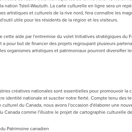
la nation Tsleil-Waututh. La carte culturelle en ligne sera un rep
es artistiques et culturels de la rive nord, fera connaître les magn
d'outil utile pour les résidents de la région et les visiteurs.
e cette aide par l'entremise du volet Initiatives stratégiques du
et a pour but de financer des projets regroupant plusieurs parten
 les organismes artistiques et patrimoniaux pourront diversifier l
dustries créatives nationales sont essentielles pour promouvoir l
e identité nationale et susciter notre fierté. Compte tenu des 
 culturel du
Canada
, nous avons l'occasion d'élaborer une nouv
 du
Canada
comme l'illustre le projet de cartographie culturelle de
e du Patrimoine canadien