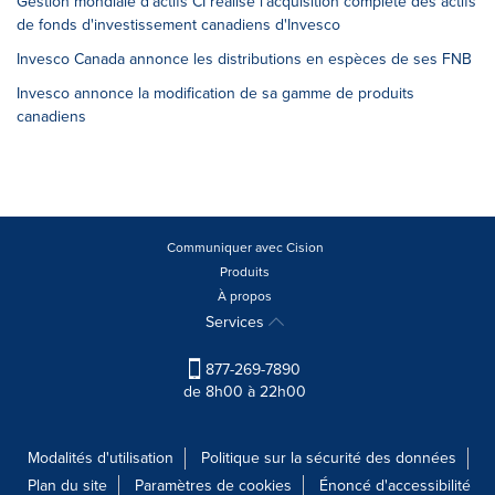
Gestion mondiale d'actifs CI réalise l'acquisition complète des actifs
de fonds d'investissement canadiens d'Invesco
Invesco Canada annonce les distributions en espèces de ses FNB
Invesco annonce la modification de sa gamme de produits
canadiens
Communiquer avec Cision
Produits
À propos
Services
877-269-7890
de 8h00 à 22h00
Modalités d'utilisation
Politique sur la sécurité des données
Plan du site
Paramètres de cookies
Énoncé d'accessibilité