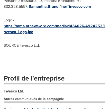
Personne-ressource :
Samantha Brandifino
, +1
332.323.5557,
Samantha.Brandifino@invesco.com
Logo -
https://mma.prnewswire.com/media/1434026/4924252/I
nvesco_Logo.jpg
SOURCE Invesco Ltd.
Profil de l'entreprise
Invesco Ltd.
Autres communiqués de la compagnie